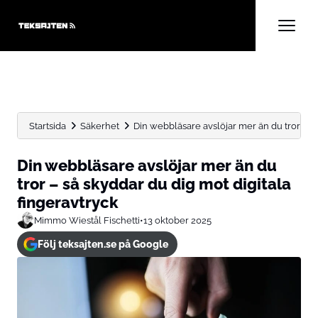
Startsida
Säkerhet
Din webbläsare avslöjar mer än du tror – så 
Din webbläsare avslöjar mer än du
tror – så skyddar du dig mot digitala
fingeravtryck
Mimmo Wiestål Fischetti
•
13 oktober 2025
Följ teksajten.se på Google