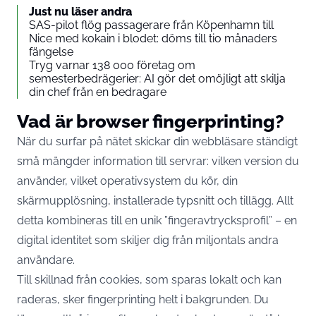
Just nu läser andra
SAS-pilot flög passagerare från Köpenhamn till
Nice med kokain i blodet: döms till tio månaders
fängelse
Tryg varnar 138 000 företag om
semesterbedrägerier: AI gör det omöjligt att skilja
din chef från en bedragare
Vad är browser fingerprinting?
När du surfar på nätet skickar din webbläsare ständigt
små mängder information till servrar: vilken version du
använder, vilket operativsystem du kör, din
skärmupplösning, installerade typsnitt och tillägg. Allt
detta kombineras till en unik ”fingeravtrycksprofil” – en
digital identitet som skiljer dig från miljontals andra
användare.
Till skillnad från cookies, som sparas lokalt och kan
raderas, sker fingerprinting helt i bakgrunden. Du