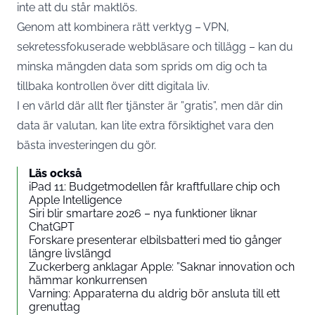
inte att du står maktlös.
Genom att kombinera rätt verktyg – VPN,
sekretessfokuserade webbläsare och tillägg – kan du
minska mängden data som sprids om dig och ta
tillbaka kontrollen över ditt digitala liv.
I en värld där allt fler tjänster är ”gratis”, men där din
data är valutan, kan lite extra försiktighet vara den
bästa investeringen du gör.
Läs också
iPad 11: Budgetmodellen får kraftfullare chip och
Apple Intelligence
Siri blir smartare 2026 – nya funktioner liknar
ChatGPT
Forskare presenterar elbilsbatteri med tio gånger
längre livslängd
Zuckerberg anklagar Apple: ”Saknar innovation och
hämmar konkurrensen
Varning: Apparaterna du aldrig bör ansluta till ett
grenuttag