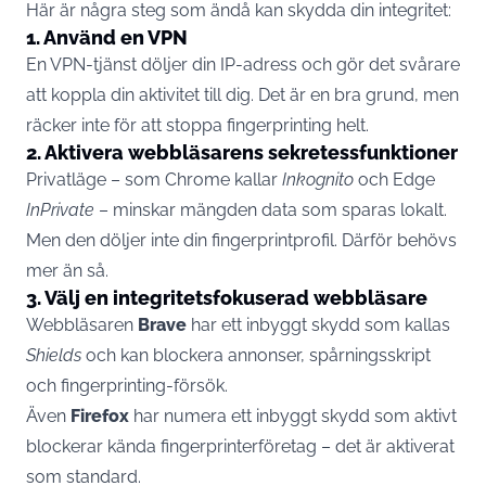
Här är några steg som ändå kan skydda din integritet:
1. Använd en VPN
En VPN-tjänst döljer din IP-adress och gör det svårare
att koppla din aktivitet till dig. Det är en bra grund, men
räcker inte för att stoppa fingerprinting helt.
2. Aktivera webbläsarens sekretessfunktioner
Privatläge – som Chrome kallar
Inkognito
och Edge
InPrivate
– minskar mängden data som sparas lokalt.
Men den döljer inte din fingerprintprofil. Därför behövs
mer än så.
3. Välj en integritetsfokuserad webbläsare
Webbläsaren
Brave
har ett inbyggt skydd som kallas
Shields
och kan blockera annonser, spårningsskript
och fingerprinting-försök.
Även
Firefox
har numera ett inbyggt skydd som aktivt
blockerar kända fingerprinterföretag – det är aktiverat
som standard.