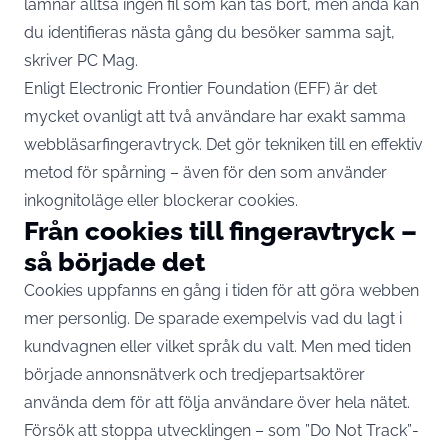
lämnar alltså ingen fil som kan tas bort, men ändå kan
du identifieras nästa gång du besöker samma sajt,
skriver
PC Mag
.
Enligt Electronic Frontier Foundation (EFF) är det
mycket ovanligt att två användare har exakt samma
webbläsarfingeravtryck. Det gör tekniken till en effektiv
metod för spårning – även för den som använder
inkognitoläge eller blockerar cookies.
Från cookies till fingeravtryck –
så började det
Cookies uppfanns en gång i tiden för att göra webben
mer personlig. De sparade exempelvis vad du lagt i
kundvagnen eller vilket språk du valt. Men med tiden
började annonsnätverk och tredjepartsaktörer
använda dem för att följa användare över hela nätet.
Försök att stoppa utvecklingen – som ”Do Not Track”-