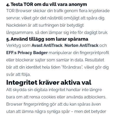
4. Testa TOR om du vill vara anonym
TOR Browser skickar din trafik genom flera krypterade
servrar, vilket gör det nästintill omöjligt att spåra dig.
Nackdelen är att surfningen blir betydligt
långsammare, så den lämpar sig inte för dagligt bruk.
5. Använd tillägg som lurar spårarna
Verktyg som
Avast AntiTrack
,
Norton AntiTrack
och
EFF:s Privacy Badger
manipulerar din fingerprintprofil
eller blockerar sajter som samlar in data. Resultatet
blir att din identitet hela tiden ”förändras”, vilket gör dig
svår att följa.
Integritet kräver aktiva val
Att skydda sin digitala integritet handlar inte längre
bara om att rensa cookies eller använda adblockers.
Browser fingerprinting gör att du kan spåras även
utan att lämna några synliga spår – men det betyder