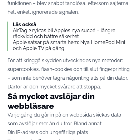
funktionen – blev snabbt tandlösa, eftersom sajterna
helt enkelt ignorerade signalen.
Läs också
AirTag 2 ryktas bli Apples nya succé – längre
räckvidd och bättre säkerhet
Apple satsar på smarta hem: Nya HomePod Mini
och Apple TV på gång
För att kringgå skydden utvecklades nya metoder:
supercookies, flash-cookies och till slut fingerprinting
– som inte behöver lagra någonting alls på din dator.
Därför är den mycket svårare att stoppa.
Så mycket avslöjar din
webbläsare
Varje gång du går in på en webbsida skickas data
som avslöjar mer än du tror. Bland annat:
Din IP-adress och ungefärliga plats