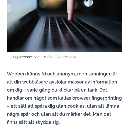
PeopleImages.com - Yuri A / Shutterstock
Webben känns fri och anonym, men sanningen är
att din webbläsare avslöjar massor av information
om dig – varje gång du klickar på en länk. Det
handlar om något som kallas browser fingerprinting
– ett sätt att spåra dig utan cookies, utan att lämna
några spår och utan att du märker det. Men det
finns sätt att skydda sig.