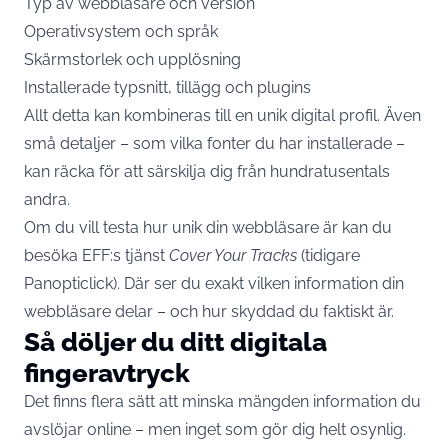
Typ av webbläsare och version
Operativsystem och språk
Skärmstorlek och upplösning
Installerade typsnitt, tillägg och plugins
Allt detta kan kombineras till en unik digital profil. Även
små detaljer – som vilka fonter du har installerade –
kan räcka för att särskilja dig från hundratusentals
andra.
Om du vill testa hur unik din webbläsare är kan du
besöka EFF:s tjänst
Cover Your Tracks
(tidigare
Panopticlick). Där ser du exakt vilken information din
webbläsare delar – och hur skyddad du faktiskt är.
Så döljer du ditt digitala
fingeravtryck
Det finns flera sätt att minska mängden information du
avslöjar online – men inget som gör dig helt osynlig.