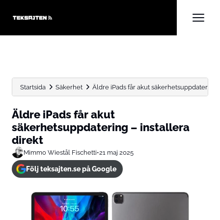
Startsida
Säkerhet
Äldre iPads får akut säkerhetsuppdatering –
Äldre iPads får akut
säkerhetsuppdatering – installera
direkt
Mimmo Wiestål Fischetti
•
21 maj 2025
Följ teksajten.se på Google