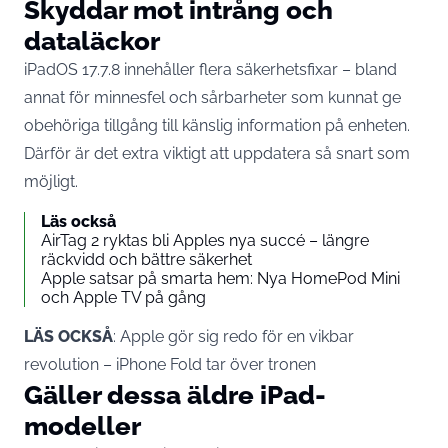
Skyddar mot intrång och
dataläckor
iPadOS 17.7.8 innehåller flera säkerhetsfixar – bland
annat för minnesfel och sårbarheter som kunnat ge
obehöriga tillgång till känslig information på enheten.
Därför är det extra viktigt att uppdatera så snart som
möjligt.
Läs också
AirTag 2 ryktas bli Apples nya succé – längre
räckvidd och bättre säkerhet
Apple satsar på smarta hem: Nya HomePod Mini
och Apple TV på gång
LÄS OCKSÅ
:
Apple gör sig redo för en vikbar
revolution – iPhone Fold tar över tronen
Gäller dessa äldre iPad-
modeller