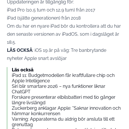
Uppdateringen är tillgänglig för:
iPad Pro (10,5 tum och 12,9 tum) från 2017
iPad (sjätte generationen) från 2018
Om du har en nyare iPad bör du kontrollera att du har
den senaste versionen av iPadOS, som i dagsläget är
18.5.
LÄS OCKSÅ
:
iOS 19 är på väg: Tre banbrytande
nyheter Apple snart avslöjar
Läs också
iPad 11: Budgetmodellen får kraftfullare chip och
Apple Intelligence
Siri blir smartare 2026 – nya funktioner liknar
ChatGPT
Forskare presenterar elbilsbatteri med tio gånger
längre livslängd
Zuckerberg anklagar Apple: ”Saknar innovation och
hämmar konkurrensen
Varning: Apparaterna du aldrig bör ansluta till ett
grenuttag