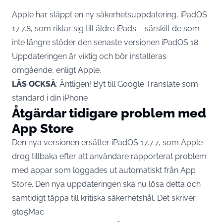
Apple har släppt en ny säkerhetsuppdatering, iPadOS
17.7.8, som riktar sig till äldre iPads – särskilt de som
inte längre stöder den senaste versionen iPadOS 18.
Uppdateringen är viktig och bör installeras
omgående, enligt Apple.
LÄS OCKSÅ
:
Äntligen! Byt till Google Translate som
standard i din iPhone
Åtgärdar tidigare problem med
App Store
Den nya versionen ersätter iPadOS 17.7.7, som Apple
drog tillbaka efter att användare rapporterat problem
med appar som loggades ut automatiskt från App
Store. Den nya uppdateringen ska nu lösa detta och
samtidigt täppa till kritiska säkerhetshål. Det skriver
9to5Mac
.