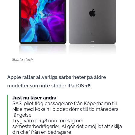
Shutterstock
Apple rättar allvarliga sårbarheter på äldre
modeller som inte stöder iPadOS 18.
Just nu läser andra
SAS-pilot flög passagerare från Köpenhamn till
Nice med kokain i blodet: döms till tio månaders
fängelse
Tryg varnar 138 000 företag om
semesterbedrägerier: AI gör det omöjligt att skilja
din chef från en bedragare