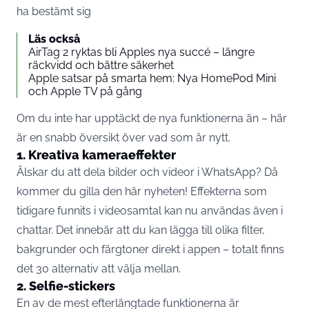
ha bestämt sig
Läs också
AirTag 2 ryktas bli Apples nya succé – längre
räckvidd och bättre säkerhet
Apple satsar på smarta hem: Nya HomePod Mini
och Apple TV på gång
Om du inte har upptäckt de nya funktionerna än – här
är en snabb översikt över vad som är nytt.
1. Kreativa kameraeffekter
Älskar du att dela bilder och videor i
WhatsApp
? Då
kommer du gilla den här nyheten! Effekterna som
tidigare funnits i videosamtal kan nu användas även i
chattar. Det innebär att du kan lägga till olika filter,
bakgrunder och färgtoner direkt i appen – totalt finns
det 30 alternativ att välja mellan.
2. Selfie-stickers
En av de mest efterlängtade funktionerna är