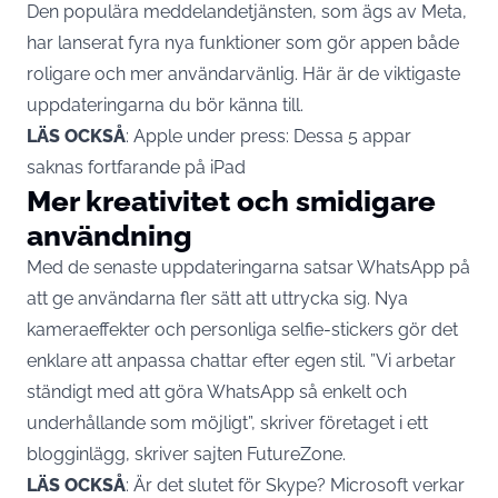
Den populära meddelandetjänsten, som ägs av Meta,
har lanserat fyra nya funktioner som gör appen både
roligare och mer användarvänlig. Här är de viktigaste
uppdateringarna du bör känna till.
LÄS OCKSÅ
:
Apple under press: Dessa 5 appar
saknas fortfarande på iPad
Mer kreativitet och smidigare
användning
Med de senaste uppdateringarna satsar WhatsApp på
att ge användarna fler sätt att uttrycka sig. Nya
kameraeffekter och personliga selfie-stickers gör det
enklare att anpassa chattar efter egen stil. ”Vi arbetar
ständigt med att göra WhatsApp så enkelt och
underhållande som möjligt”, skriver företaget i ett
blogginlägg, skriver sajten
FutureZone
.
LÄS OCKSÅ
:
Är det slutet för Skype? Microsoft verkar