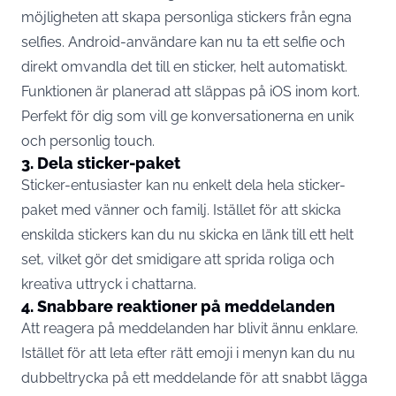
möjligheten att skapa personliga stickers från egna
selfies. Android-användare kan nu ta ett selfie och
direkt omvandla det till en sticker, helt automatiskt.
Funktionen är planerad att släppas på iOS inom kort.
Perfekt för dig som vill ge konversationerna en unik
och personlig touch.
3. Dela sticker-paket
Sticker-entusiaster kan nu enkelt dela hela sticker-
paket med vänner och familj. Istället för att skicka
enskilda stickers kan du nu skicka en länk till ett helt
set, vilket gör det smidigare att sprida roliga och
kreativa uttryck i chattarna.
4. Snabbare reaktioner på meddelanden
Att reagera på meddelanden har blivit ännu enklare.
Istället för att leta efter rätt emoji i menyn kan du nu
dubbeltrycka på ett meddelande för att snabbt lägga