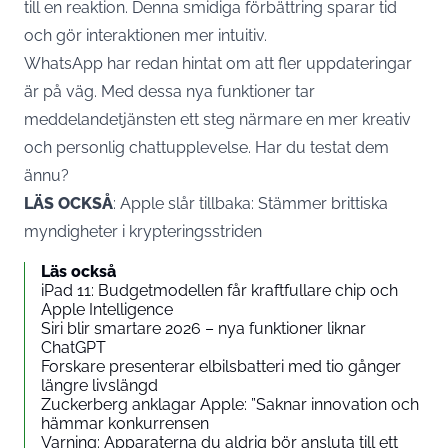
till en reaktion. Denna smidiga förbättring sparar tid
och gör interaktionen mer intuitiv.
WhatsApp har redan hintat om att fler uppdateringar
är på väg. Med dessa nya funktioner tar
meddelandetjänsten ett steg närmare en mer kreativ
och personlig chattupplevelse. Har du testat dem
ännu?
LÄS OCKSÅ
:
Apple slår tillbaka: Stämmer brittiska
myndigheter i krypteringsstriden
Läs också
iPad 11: Budgetmodellen får kraftfullare chip och
Apple Intelligence
Siri blir smartare 2026 – nya funktioner liknar
ChatGPT
Forskare presenterar elbilsbatteri med tio gånger
längre livslängd
Zuckerberg anklagar Apple: ”Saknar innovation och
hämmar konkurrensen
Varning: Apparaterna du aldrig bör ansluta till ett