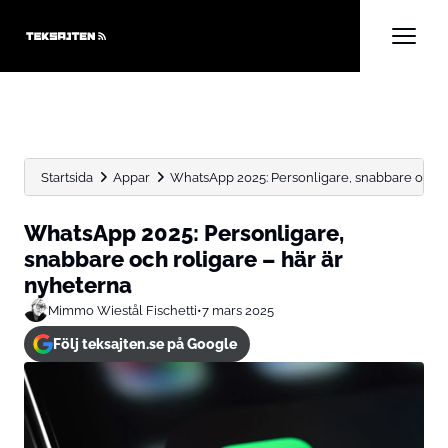
Startsida
Appar
WhatsApp 2025: Personligare, snabbare och ro
WhatsApp 2025: Personligare,
snabbare och roligare – här är
nyheterna
Mimmo Wiestål Fischetti
•
7 mars 2025
Följ teksajten.se på Google