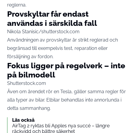
reglerna.
Provskyltar får endast
användas i särskilda fall
Nikola Stanisic/shutterstock.com
Användningen av provskyltar är strikt reglerad och
begränsad till exempelvis test, reparation eller
försäljning av fordon.
Fokus ligger på regelverk – inte
på bilmodell
Shutterstock.com
Även om ärendet rör en Tesla, gäller samma regler för
alla typer av bilar. Elbilar behandlas inte annorlunda i
detta sammanhang.
Läs också
AirTag 2 ryktas bli Apples nya succé – längre
räckvidd och bättre säkerhet