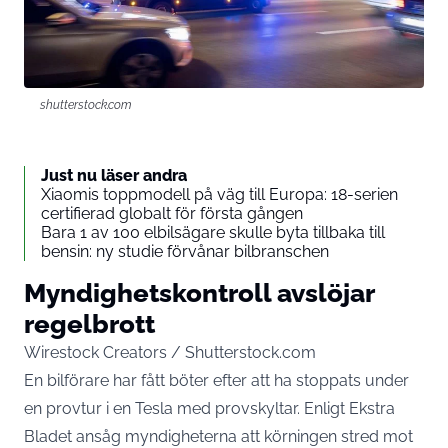
shutterstock.com
Just nu läser andra
Xiaomis toppmodell på väg till Europa: 18-serien
certifierad globalt för första gången
Bara 1 av 100 elbilsägare skulle byta tillbaka till
bensin: ny studie förvånar bilbranschen
Myndighetskontroll avslöjar
regelbrott
Wirestock Creators / Shutterstock.com
En bilförare har fått böter efter att ha stoppats under
en provtur i en Tesla med provskyltar. Enligt
Ekstra
Bladet
ansåg myndigheterna att körningen stred mot