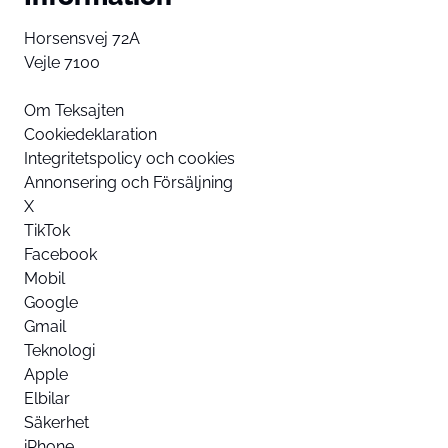
Horsensvej 72A
Vejle 7100
Om Teksajten
Cookiedeklaration
Integritetspolicy och cookies
Annonsering och Försäljning
X
TikTok
Facebook
Mobil
Google
Gmail
Teknologi
Apple
Elbilar
Säkerhet
iPhone