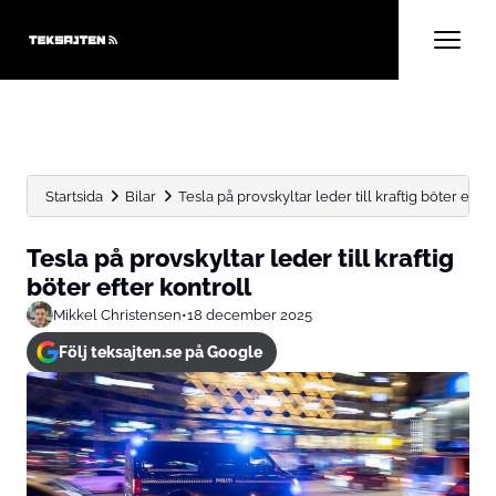
Startsida
Bilar
Tesla på provskyltar leder till kraftig böter efter
Tesla på provskyltar leder till kraftig
böter efter kontroll
Mikkel Christensen
•
18 december 2025
Följ teksajten.se på Google