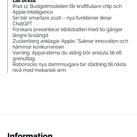
Läs också
iPad 11: Budgetmodellen får kraftfullare chip och
Apple Intelligence
Siri blir smartare 2026 – nya funktioner liknar
ChatGPT
Forskare presenterar elbilsbatteri med tio gånger
längre livslängd
Zuckerberg anklagar Apple: ”Saknar innovation och
hämmar konkurrensen
Varning: Apparaterna du aldrig bör ansluta till ett
grenuttag
Roborocks nya dammsugare tar städning till nästa
nivå med mekanisk arm
Information