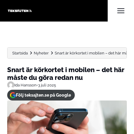
Startsida
Nyheter
Snart är körkortet i mobilen – det här måste d
Snart är körkortet i mobilen – det här
måste du göra redan nu
Ida Hansson
•
3 juli 2025
Följ teksajten.se på Google