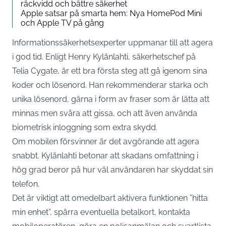
räckvidd och bättre säkerhet
Apple satsar på smarta hem: Nya HomePod Mini
och Apple TV på gång
Informationssäkerhetsexperter uppmanar till att agera
i god tid. Enligt Henry Kylänlahti, säkerhetschef på
Telia Cygate, är ett bra första steg att gå igenom sina
koder och lösenord. Han rekommenderar starka och
unika lösenord, gärna i form av fraser som är lätta att
minnas men svåra att gissa, och att även använda
biometrisk inloggning som extra skydd.
Om mobilen försvinner är det avgörande att agera
snabbt. Kylänlahti betonar att skadans omfattning i
hög grad beror på hur väl användaren har skyddat sin
telefon.
Det är viktigt att omedelbart aktivera funktionen ”hitta
min enhet”, spärra eventuella betalkort, kontakta