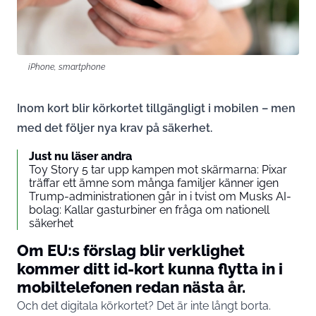
iPhone, smartphone
Inom kort blir körkortet tillgängligt i mobilen – men
med det följer nya krav på säkerhet.
Just nu läser andra
Toy Story 5 tar upp kampen mot skärmarna: Pixar
träffar ett ämne som många familjer känner igen
Trump-administrationen går in i tvist om Musks AI-
bolag: Kallar gasturbiner en fråga om nationell
säkerhet
Om EU:s förslag blir verklighet
kommer ditt id-kort kunna flytta in i
mobiltelefonen redan nästa år.
Och det digitala körkortet? Det är inte långt borta.