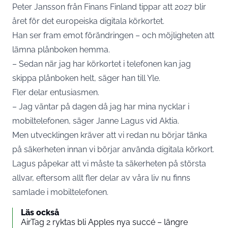
Peter Jansson från Finans Finland tippar att 2027 blir
året för det europeiska digitala körkortet.
Han ser fram emot förändringen – och möjligheten att
lämna plånboken hemma.
– Sedan när jag har körkortet i telefonen kan jag
skippa plånboken helt, säger han till
Yle
.
Fler delar entusiasmen.
– Jag väntar på dagen då jag har mina nycklar i
mobiltelefonen, säger Janne Lagus vid Aktia.
Men utvecklingen kräver att vi redan nu börjar tänka
på säkerheten innan vi börjar använda digitala körkort.
Lagus påpekar att vi måste ta säkerheten på största
allvar, eftersom allt fler delar av våra liv nu finns
samlade i mobiltelefonen.
Läs också
AirTag 2 ryktas bli Apples nya succé – längre