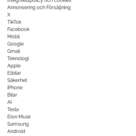
Integritetspolicy och cookies
Annonsering och Försäljning
X
TikTok
Facebook
Mobil
Google
Gmail
Teknologi
Apple
Elbilar
Säkerhet
iPhone
Bilar
AI
Tesla
Elon Musk
Samsung
Android