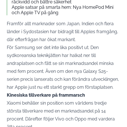
räckvidd och bättre säkerhet
Apple satsar på smarta hem: Nya HomePod Mini
och Apple TV på gång
Framför allt marknader som Japan, Indien och flera
länder i Sydostasien har bidragit till Apples framgång,
där efterfrågan har ökat markant.
För
Samsung
ser det inte lika positivt ut. Den
sydkoreanska teknikjätten har halkat ner till
andraplatsen och fått se sin marknadsandel minska
med fem procent. Även om den nya Galaxy S25-
serien precis lanserats och kan förändra utvecklingen,
har Apple just nu ett starkt grepp om förstaplatsen.
Kinesiska tillverkare på frammarsch
Xiaomi behåller sin position som världens tredje
största tillverkare med en marknadsandel på 14
procent. Därefter följer Vivo och Oppo med vardera
åtta procent.