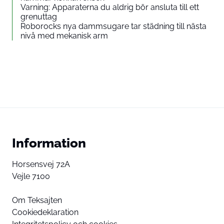
Varning: Apparaterna du aldrig bör ansluta till ett
grenuttag
Roborocks nya dammsugare tar städning till nästa
nivå med mekanisk arm
Information
Horsensvej 72A
Vejle 7100
Om Teksajten
Cookiedeklaration