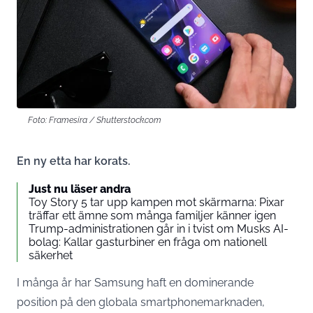
Foto: Framesira / Shutterstock.com
En ny etta har korats.
Just nu läser andra
Toy Story 5 tar upp kampen mot skärmarna: Pixar
träffar ett ämne som många familjer känner igen
Trump-administrationen går in i tvist om Musks AI-
bolag: Kallar gasturbiner en fråga om nationell
säkerhet
I många år har Samsung haft en dominerande
position på den globala smartphonemarknaden,