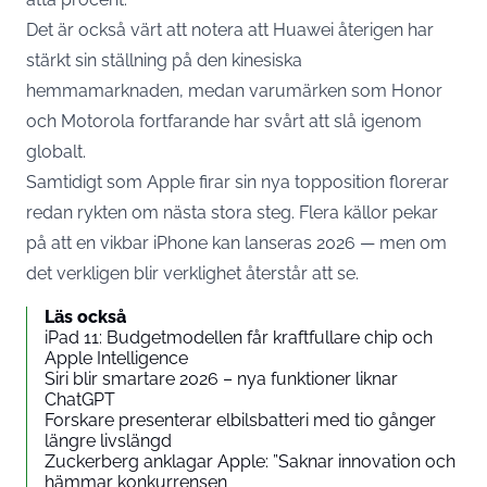
Det är också värt att notera att Huawei återigen har
stärkt sin ställning på den kinesiska
hemmamarknaden, medan varumärken som Honor
och Motorola fortfarande har svårt att slå igenom
globalt.
Samtidigt som Apple firar sin nya topposition florerar
redan rykten om nästa stora steg. Flera källor pekar
på att en vikbar iPhone kan lanseras 2026 — men om
det verkligen blir verklighet återstår att se.
Läs också
iPad 11: Budgetmodellen får kraftfullare chip och
Apple Intelligence
Siri blir smartare 2026 – nya funktioner liknar
ChatGPT
Forskare presenterar elbilsbatteri med tio gånger
längre livslängd
Zuckerberg anklagar Apple: ”Saknar innovation och
hämmar konkurrensen