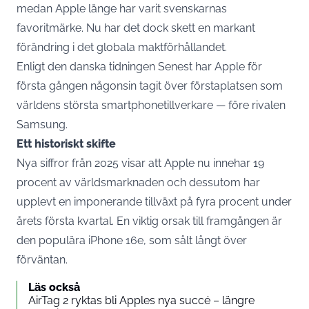
medan Apple länge har varit svenskarnas
favoritmärke. Nu har det dock skett en markant
förändring i det globala maktförhållandet.
Enligt den
danska tidningen Senest
har Apple för
första gången någonsin tagit över förstaplatsen som
världens största smartphonetillverkare — före rivalen
Samsung.
Ett historiskt skifte
Nya siffror från 2025 visar att
Apple
nu innehar 19
procent av världsmarknaden och dessutom har
upplevt en imponerande tillväxt på fyra procent under
årets första kvartal. En viktig orsak till framgången är
den populära
iPhone
16e, som sålt långt över
förväntan.
Läs också
AirTag 2 ryktas bli Apples nya succé – längre