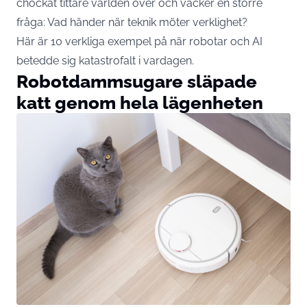
chockat tittare världen över och väcker en större
fråga: Vad händer när teknik möter verklighet?
Här är 10 verkliga exempel på när robotar och AI
betedde sig katastrofalt i vardagen.
Robotdammsugare släpade
katt genom hela lägenheten