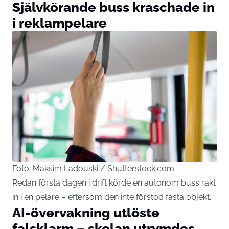
Självkörande buss kraschade in
i reklampelare
Foto: Maksim Ladouski / Shutterstock.com
Redan första dagen i drift körde en autonom buss rakt
in i en pelare – eftersom den inte förstod fasta objekt.
AI-övervakning utlöste
falsklarm – skolan utrymdes