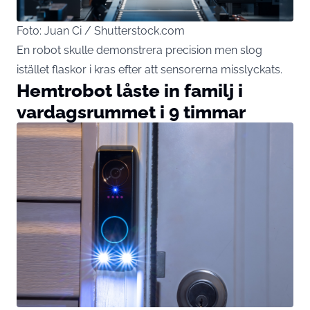
Foto: Juan Ci / Shutterstock.com
En robot skulle demonstrera precision men slog
istället flaskor i kras efter att sensorerna misslyckats.
Hemtrobot låste in familj i
vardagsrummet i 9 timmar