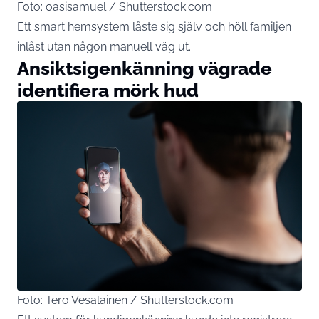
Foto: oasisamuel / Shutterstock.com
Ett smart hemsystem låste sig själv och höll familjen
inlåst utan någon manuell väg ut.
Ansiktsigenkänning vägrade
identifiera mörk hud
Foto: Tero Vesalainen / Shutterstock.com