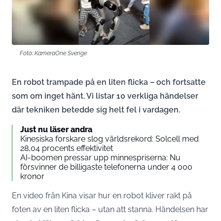
Foto: KameraOne Sverige
En robot trampade på en liten flicka – och fortsatte
som om inget hänt. Vi listar 10 verkliga händelser
där tekniken betedde sig helt fel i vardagen.
Just nu läser andra
Kinesiska forskare slog världsrekord: Solcell med
28,04 procents effektivitet
AI-boomen pressar upp minnespriserna: Nu
försvinner de billigaste telefonerna under 4 000
kronor
En video från Kina visar hur en robot kliver rakt på
foten av en liten flicka – utan att stanna. Händelsen har