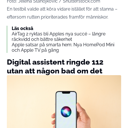
Foto: Jelena Stanojkovic / Shutterstock.com
En testbil valde att köra vidare istället för att stanna –
eftersom rutten prioriterades framför människor.
Läs också
AirTag 2 ryktas bli Apples nya succé – längre
räckvidd och bättre säkerhet
Apple satsar på smarta hem: Nya HomePod Mini
och Apple TV på gång
Digital assistent ringde 112
utan att någon bad om det