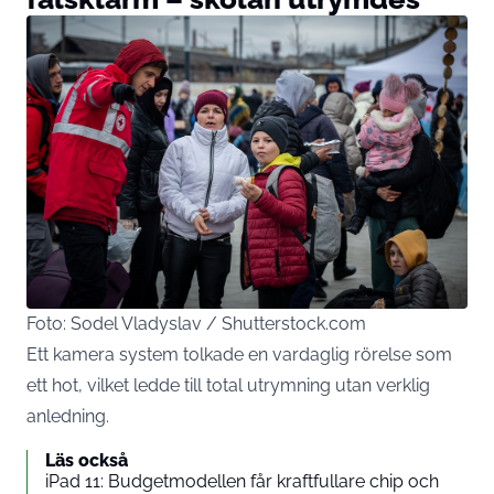
Foto: Sodel Vladyslav / Shutterstock.com
Ett kamera system tolkade en vardaglig rörelse som
ett hot, vilket ledde till total utrymning utan verklig
anledning.
Läs också
iPad 11: Budgetmodellen får kraftfullare chip och