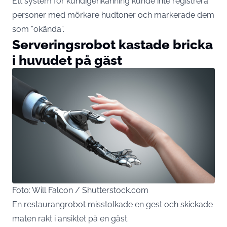
Ett system för kundigenkänning kunde inte registrera
personer med mörkare hudtoner och markerade dem
som ”okända”.
Serveringsrobot kastade bricka
i huvudet på gäst
Foto: Will Falcon / Shutterstock.com
En restaurangrobot misstolkade en gest och skickade
maten rakt i ansiktet på en gäst.