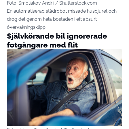
Foto: Smoliakov Andrii / Shutterstock.com
En automatiserad städrobot missade husdjuret och
drog det genom hela bostaden i ett absurt
övervakningsklipp.
Självkörande bil ignorerade
fotgångare med flit