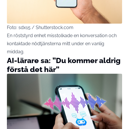
Foto: sdx15 / Shutterstock.com
En röststyrd enhet misstolkade en konversation och
kontaktade nödtjänsterna mitt under en vanlig
middag.
AI-lärare sa: ”Du kommer aldrig
förstå det här”