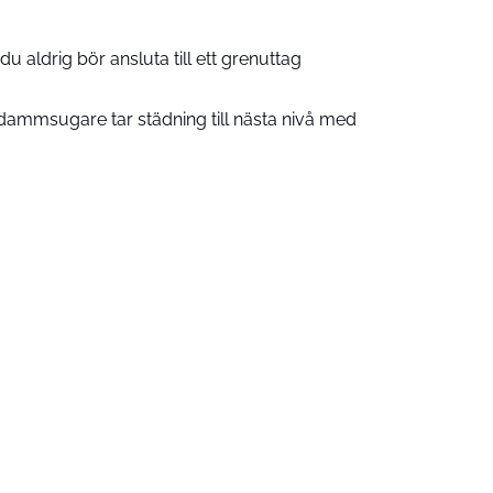
u aldrig bör ansluta till ett grenuttag
ammsugare tar städning till nästa nivå med