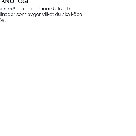
EKNOLOGI
hone 18 Pro eller iPhone Ultra: Tre
illnader som avgör vilket du ska köpa
öst