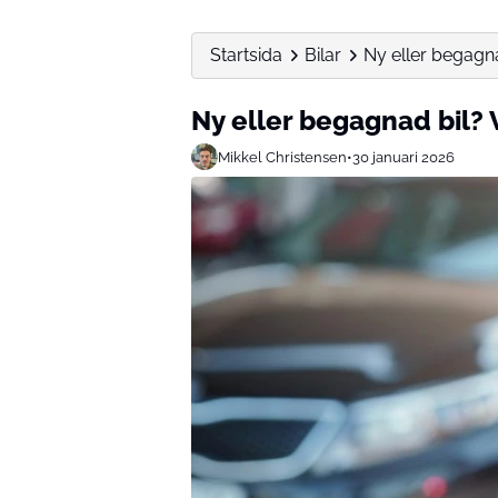
Startsida
Bilar
Ny eller begagna
Ny eller begagnad bil? 
Mikkel Christensen
•
30 januari 2026