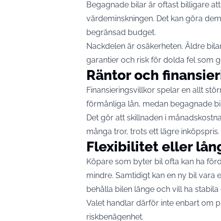
Begagnade bilar är oftast billigare at
värdeminskningen. Det kan göra dem e
begränsad budget.
Nackdelen är osäkerheten. Äldre bila
garantier och risk för dolda fel som 
Räntor och finansier
Finansieringsvillkor spelar en allt stö
förmånliga lån, medan begagnade bilar
Det gör att skillnaden i månadskostn
många tror, trots ett lägre inköpspris.
Flexibilitet eller lå
Köpare som byter bil ofta kan ha för
mindre. Samtidigt kan en ny bil vara e
behålla bilen länge och vill ha stabila
Valet handlar därför inte enbart om 
riskbenägenhet.