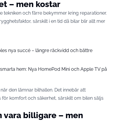
het – men kostar
te tekniken och färre bekymmer kring reparationer.
ghetsfaktor, särskilt i en tid då bilar blir allt mer
pples nya succé – längre räckvidd och bättre
å smarta hem: Nya HomePod Mini och Apple TV på
när den lämnar bilhallen. Det innebär att
s för komfort och säkerhet, särskilt om bilen säljs
 vara billigare – men