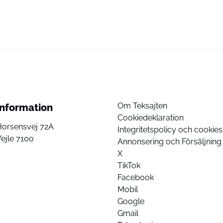
Om Teksajten
Information
Cookiedeklaration
Horsensvej 72A
Integritetspolicy och cookies
ejle 7100
Annonsering och Försäljning
X
TikTok
Facebook
Mobil
Google
Gmail