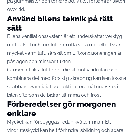
på gummilister och torkarblad, vilket försämrar sikten
över tid.
Använd bilens teknik på rätt
sätt
Bilens ventilationssystem är ett underskattat verktyg
mot is. Kall och torr luft kan ofta vara mer effektiv än
mycket varm luft, särskilt om luftkonditioneringen är
påslagen och minskar fukten.
Genom att rikta luftflödet direkt mot vindrutan och
kombinera det med försiktig skrapning kan isen lossna
snabbare. Samtidigt bör fuktiga föremål undvikas i
bilen eftersom de bidrar till imma och frost.
Förberedelser gör morgonen
enklare
Mycket kan förebyggas redan kvällen innan. Ett
vindruteskydd kan helt förhindra isbildning och spara