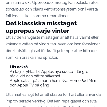
om sämre sikt. Upprepade misstag kan belasta rutor,
torkarblad och bilens ventilationssystem och i värsta
fall leda till kostsamma reparationer.
Det klassiska misstaget
upprepas varje vinter
Ett av de vanligaste misstagen är att hälla varmt eller
kokande vatten på vindrutan. Även om isen försvinner
direkt utsätts glaset för kraftiga temperaturskillnader
som kan orsaka små sprickor.
Läs också
AirTag 2 ryktas bli Apples nya succé – längre
räckvidd och bättre säkerhet
Apple satsar på smarta hem: Nya HomePod Mini
och Apple TV på gång
Ett annat vanligt fel är att skrapa för hårt eller använda
improviserade verktyg. Det kan repa glaset och slita