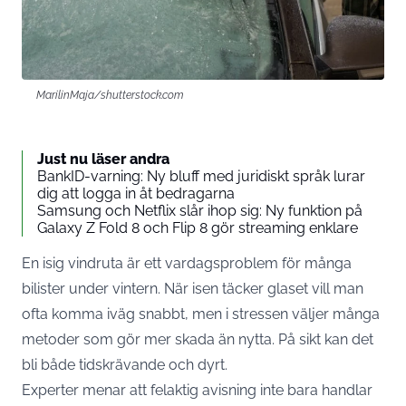
MarilinMaja/shutterstock.com
Just nu läser andra
BankID-varning: Ny bluff med juridiskt språk lurar
dig att logga in åt bedragarna
Samsung och Netflix slår ihop sig: Ny funktion på
Galaxy Z Fold 8 och Flip 8 gör streaming enklare
En isig vindruta är ett vardagsproblem för många
bilister under vintern. När isen täcker glaset vill man
ofta komma iväg snabbt, men i stressen väljer många
metoder som gör mer skada än nytta. På sikt kan det
bli både tidskrävande och dyrt.
Experter menar att felaktig avisning inte bara handlar