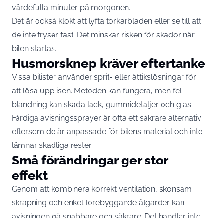
värdefulla minuter på morgonen.
Det är också klokt att lyfta torkarbladen eller se till att
de inte fryser fast. Det minskar risken för skador när
bilen startas.
Husmorsknep kräver eftertanke
Vissa bilister använder sprit- eller ättikslösningar för
att lösa upp isen. Metoden kan fungera, men fel
blandning kan skada lack, gummidetaljer och glas.
Färdiga avisningssprayer är ofta ett säkrare alternativ
eftersom de är anpassade för bilens material och inte
lämnar skadliga rester.
Små förändringar ger stor
effekt
Genom att kombinera korrekt ventilation, skonsam
skrapning och enkel förebyggande åtgärder kan
avisningen gå snabbare och säkrare. Det handlar inte