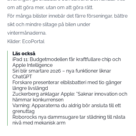
om att göra mer, utan om att göra rätt.
För många bilister innebär det färre förseningar, bättre
sikt och mindre slitage på bilen under
vintermånaderna.
Kilder:
EcoPortal
Läs också
iPad 11: Budgetmodellen får kraftfullare chip och
Apple Intelligence
Siri blir smartare 2026 – nya funktioner liknar
ChatGPT
Forskare presenterar elbilsbatteri med tio gånger
längre livslängd
Zuckerberg anklagar Apple: ”Saknar innovation och
hämmar konkurrensen
Varning: Apparaterna du aldrig bör ansluta till ett
grenuttag
Roborocks nya dammsugare tar städning till nästa
nivå med mekanisk arm