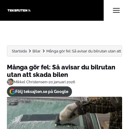
Startsida
Bilar
Många gör fel: Så avisar du bilrutan utan att skada
Många gör fel: Så avisar du bilrutan
utan att skada bilen
Mikkel Christensen
•
20 januari 2026
Följ teksajten.se på Google