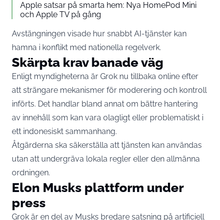
Apple satsar på smarta hem: Nya HomePod Mini
och Apple TV på gång
Avstängningen visade hur snabbt AI-tjänster kan
hamna i konflikt med nationella regelverk.
Skärpta krav banade väg
Enligt myndigheterna är Grok nu tillbaka online efter
att strängare mekanismer för moderering och kontroll
införts. Det handlar bland annat om bättre hantering
av innehåll som kan vara olagligt eller problematiskt i
ett indonesiskt sammanhang.
Åtgärderna ska säkerställa att tjänsten kan användas
utan att undergräva lokala regler eller den allmänna
ordningen.
Elon Musks plattform under
press
Grok är en del av Musks bredare satsning på artificiell