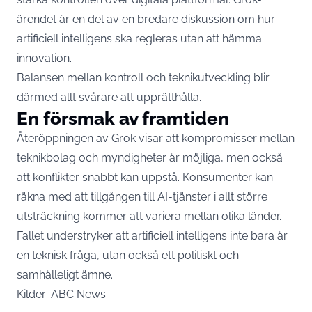
ärendet är en del av en bredare diskussion om hur
artificiell intelligens ska regleras utan att hämma
innovation.
Balansen mellan kontroll och teknikutveckling blir
därmed allt svårare att upprätthålla.
En försmak av framtiden
Återöppningen av Grok visar att kompromisser mellan
teknikbolag och myndigheter är möjliga, men också
att konflikter snabbt kan uppstå. Konsumenter kan
räkna med att tillgången till AI-tjänster i allt större
utsträckning kommer att variera mellan olika länder.
Fallet understryker att artificiell intelligens inte bara är
en teknisk fråga, utan också ett politiskt och
samhälleligt ämne.
Kilder:
ABC News