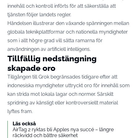
innehåll och kontroll införts för att säkerställa att
tjänsten följer landets regler.
Händelsen illustrerar den växande spänningen mellan
globala teknikplattformar och nationella myndigheter
som i allt högre grad vill sätta ramarna för
användningen av artificiell intelligens.
Tillfällig nedstängning
skapade oro
Tillgången till Grok begränsades tidigare efter att
indonesiska myndigheter uttryckt oro för innehåll som
kan strida mot lokala lagar och normer. Särskilt
spridning av känsligt eller kontroversiellt material
lyftes fram.
Läs också
AirTag 2 ryktas bli Apples nya succé – längre
räckvidd och bättre säkerhet