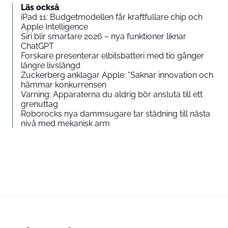
Läs också
iPad 11: Budgetmodellen får kraftfullare chip och
Apple Intelligence
Siri blir smartare 2026 – nya funktioner liknar
ChatGPT
Forskare presenterar elbilsbatteri med tio gånger
längre livslängd
Zuckerberg anklagar Apple: ”Saknar innovation och
hämmar konkurrensen
Varning: Apparaterna du aldrig bör ansluta till ett
grenuttag
Roborocks nya dammsugare tar städning till nästa
nivå med mekanisk arm