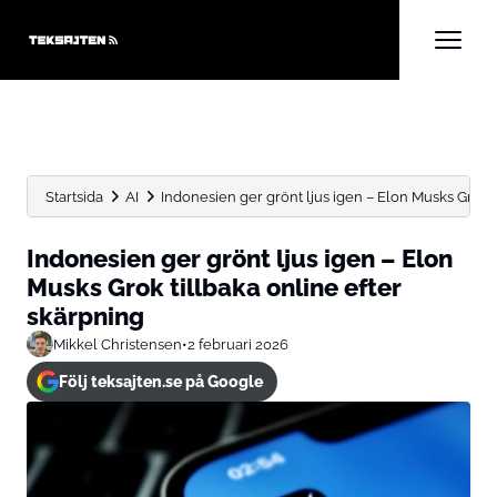
Startsida
AI
Indonesien ger grönt ljus igen – Elon Musks Grok til
Indonesien ger grönt ljus igen – Elon
Musks Grok tillbaka online efter
skärpning
Mikkel Christensen
•
2 februari 2026
Följ teksajten.se på Google