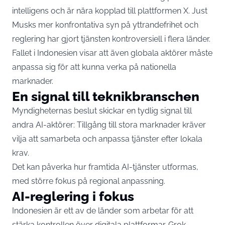
intelligens och är nära kopplad till plattformen X. Just
Musks mer konfrontativa syn på yttrandefrihet och
reglering har gjort tjänsten kontroversiell i flera länder.
Fallet i Indonesien visar att även globala aktörer måste
anpassa sig för att kunna verka på nationella
marknader.
En signal till teknikbranschen
Myndigheternas beslut skickar en tydlig signal till
andra AI-aktörer: Tillgång till stora marknader kräver
vilja att samarbeta och anpassa tjänster efter lokala
krav.
Det kan påverka hur framtida AI-tjänster utformas,
med större fokus på regional anpassning.
AI-reglering i fokus
Indonesien är ett av de länder som arbetar för att
stärka kontrollen över digitala plattformar. Grok-