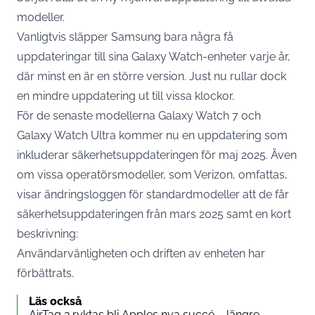
modeller.
Vanligtvis släpper Samsung bara några få
uppdateringar till sina Galaxy Watch-enheter varje år,
där minst en är en större version. Just nu rullar dock
en mindre uppdatering ut till vissa klockor.
För de senaste modellerna Galaxy Watch 7 och
Galaxy Watch Ultra kommer nu en uppdatering som
inkluderar säkerhetsuppdateringen för maj 2025. Även
om vissa operatörsmodeller, som Verizon, omfattas,
visar ändringsloggen för standardmodeller att de får
säkerhetsuppdateringen från mars 2025 samt en kort
beskrivning:
Användarvänligheten och driften av enheten har
förbättrats.
Läs också
AirTag 2 ryktas bli Apples nya succé – längre