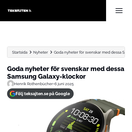
Startsida
Nyheter
Goda nyheter för svenskar med dessa Sams
Goda nyheter för svenskar med dessa
Samsung Galaxy-klockor
Henrik Rothenbücher
•
6 juni 2025
Följ teksajten.se på Google