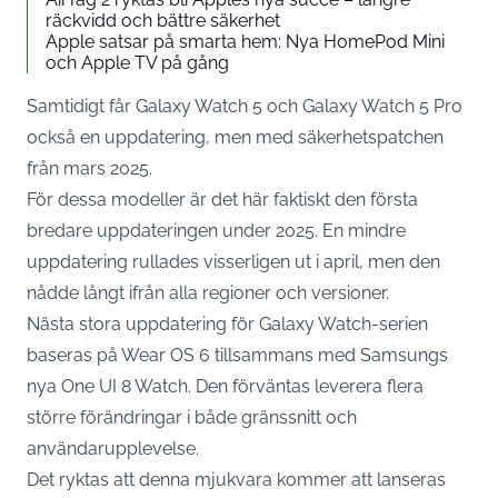
räckvidd och bättre säkerhet
Apple satsar på smarta hem: Nya HomePod Mini
och Apple TV på gång
Samtidigt får Galaxy Watch 5 och Galaxy Watch 5 Pro
också en uppdatering, men med säkerhetspatchen
från mars 2025.
För dessa modeller är det här faktiskt den första
bredare uppdateringen under 2025. En mindre
uppdatering rullades visserligen ut i april, men den
nådde långt ifrån alla regioner och versioner.
Nästa stora uppdatering för Galaxy Watch-serien
baseras på Wear OS 6 tillsammans med Samsungs
nya One UI 8 Watch. Den förväntas leverera flera
större förändringar i både gränssnitt och
användarupplevelse.
Det ryktas att denna mjukvara kommer att lanseras