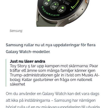
Samsung
Samsung rullar nu ut nya uppdateringar för flera
Galaxy Watch-modeller.
Just nu läser andra
Toy Story 5 tar upp kampen mot skärmarna: Pixar
träffar ett ämne som många familjer känner igen
Trump-administrationen går in i tvist om Musks AI-
bolag: Kallar gasturbiner en fråga om nationell
säkerhet
Om du använder en Galaxy Watch kan det vara dags
att kika på inställningarna – Samsung har nämligen
börjat rulla ut en ny mjukvaruuppdatering till utvalda