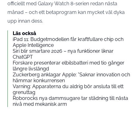
officiellt med Galaxy Watch 8-serien redan nästa
månad – och ett betaprogram kan mycket väl dyka
upp innan dess.
Läs också
iPad 11: Budgetmodellen får kraftfullare chip och
Apple Intelligence
Siri blir smartare 2026 – nya funktioner liknar
ChatGPT
Forskare presenterar elbilsbatteri med tio gånger
längre livslängd
Zuckerberg anklagar Apple: ”Saknar innovation och
hämmar konkurrensen
Varning: Apparaterna du aldrig bör ansluta till ett
grenuttag
Roborocks nya dammsugare tar städning till nästa
nivå med mekanisk arm