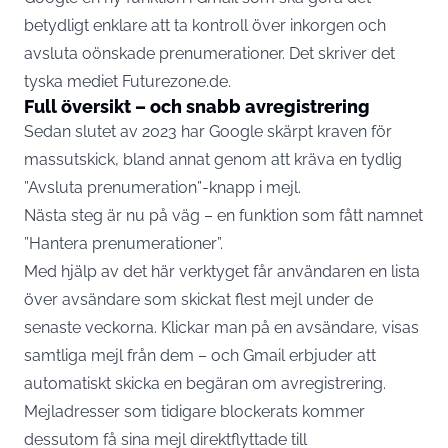
betydligt enklare att ta kontroll över inkorgen och
avsluta oönskade prenumerationer. Det skriver det
tyska mediet
Futurezone.de
.
Full översikt – och snabb avregistrering
Sedan slutet av 2023 har Google skärpt kraven för
massutskick, bland annat genom att kräva en tydlig
”Avsluta prenumeration”-knapp i mejl.
Nästa steg är nu på väg – en funktion som fått namnet
”Hantera prenumerationer”.
Med hjälp av det här verktyget får användaren en lista
över avsändare som skickat flest mejl under de
senaste veckorna. Klickar man på en avsändare, visas
samtliga mejl från dem – och Gmail erbjuder att
automatiskt skicka en begäran om avregistrering.
Mejladresser som tidigare blockerats kommer
dessutom få sina mejl direktflyttade till