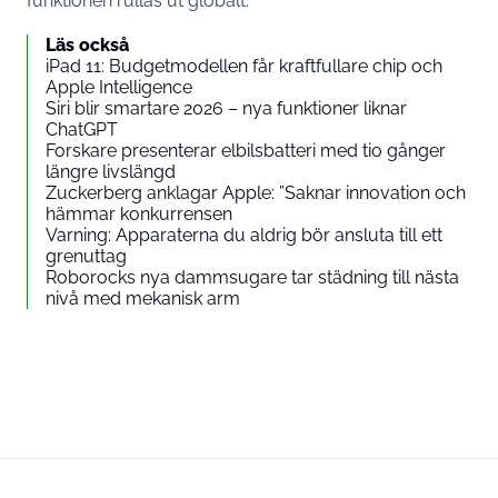
funktionen rullas ut globalt.
Läs också
iPad 11: Budgetmodellen får kraftfullare chip och
Apple Intelligence
Siri blir smartare 2026 – nya funktioner liknar
ChatGPT
Forskare presenterar elbilsbatteri med tio gånger
längre livslängd
Zuckerberg anklagar Apple: ”Saknar innovation och
hämmar konkurrensen
Varning: Apparaterna du aldrig bör ansluta till ett
grenuttag
Roborocks nya dammsugare tar städning till nästa
nivå med mekanisk arm