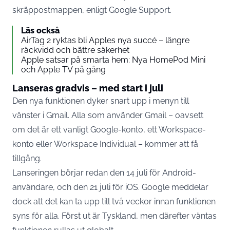
skräppostmappen, enligt Google Support.
Läs också
AirTag 2 ryktas bli Apples nya succé – längre
räckvidd och bättre säkerhet
Apple satsar på smarta hem: Nya HomePod Mini
och Apple TV på gång
Lanseras gradvis – med start i juli
Den nya funktionen dyker snart upp i menyn till
vänster i Gmail. Alla som använder Gmail – oavsett
om det är ett vanligt Google-konto, ett Workspace-
konto eller Workspace Individual – kommer att få
tillgång.
Lanseringen börjar redan den 14 juli för Android-
användare, och den 21 juli för iOS. Google meddelar
dock att det kan ta upp till två veckor innan funktionen
syns för alla. Först ut är Tyskland, men därefter väntas