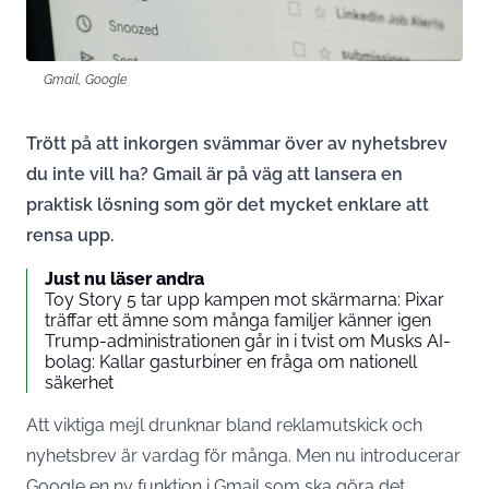
Gmail, Google
Trött på att inkorgen svämmar över av nyhetsbrev
du inte vill ha? Gmail är på väg att lansera en
praktisk lösning som gör det mycket enklare att
rensa upp.
Just nu läser andra
Toy Story 5 tar upp kampen mot skärmarna: Pixar
träffar ett ämne som många familjer känner igen
Trump-administrationen går in i tvist om Musks AI-
bolag: Kallar gasturbiner en fråga om nationell
säkerhet
Att viktiga mejl drunknar bland reklamutskick och
nyhetsbrev är vardag för många. Men nu introducerar
Google en ny funktion i Gmail som ska göra det