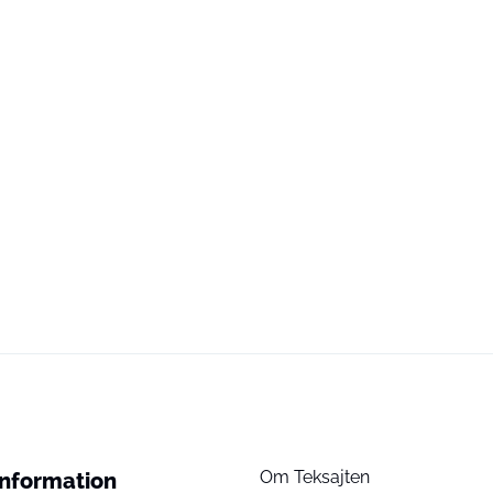
Om Teksajten
Information