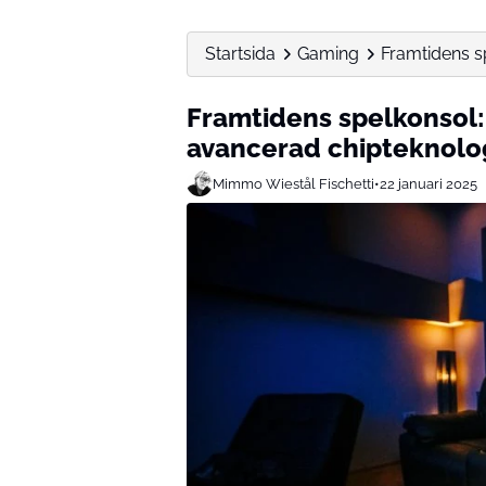
Startsida
Gaming
Framtidens s
Framtidens spelkonsol:
avancerad chipteknolo
Mimmo Wiestål Fischetti
•
22 januari 2025