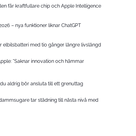
n får kraftfullare chip och Apple Intelligence
e 2026 – nya funktioner liknar ChatGPT
 elbilsbatteri med tio gånger längre livslängd
pple: ”Saknar innovation och hämmar
u aldrig bör ansluta till ett grenuttag
ammsugare tar städning till nästa nivå med