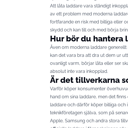
Att låta laddare vara ständigt inkopp
av ett problem med moderna laddare 
fortfarande en risk med
billiga
eller o
skydd och kan till och med börja brin
Hur bör du hantera 
Även om moderna laddare generellt är
kan det vara bra att dra ut dem ur ut
ovanligt varm, börjar låta eller ser s
absolut inte vara inkopplad.
Är det tillverkarna 
Varför köper konsumenter överhuv
hand om sina laddare, men det finns 
laddare och därför köper billiga och 
teknikföretagen själva, som på senare
Apple, Samsung och andra stora tillv