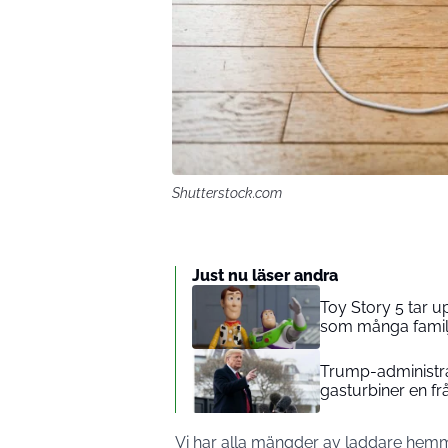
Shutterstock.com
Just nu läser andra
Toy Story 5 tar 
som många familj
Trump-administrat
gasturbiner en fr
Vi har alla mängder av laddare hemma 