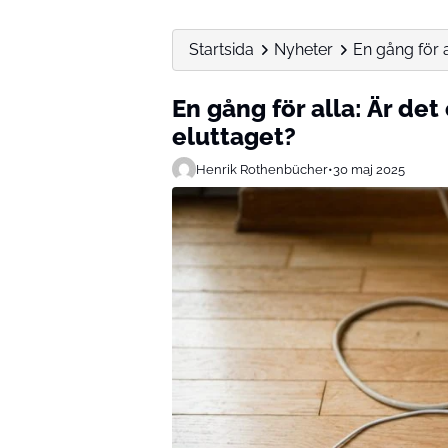
Startsida
Nyheter
En gång för al
En gång för alla: Är det 
eluttaget?
Henrik Rothenbücher
•
30 maj 2025