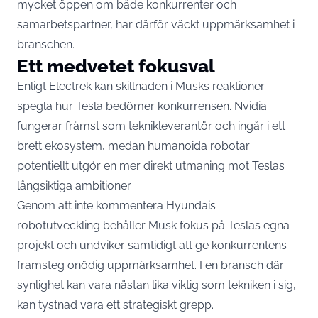
mycket öppen om både konkurrenter och
samarbetspartner, har därför väckt uppmärksamhet i
branschen.
Ett medvetet fokusval
Enligt Electrek kan skillnaden i Musks reaktioner
spegla hur Tesla bedömer konkurrensen. Nvidia
fungerar främst som teknikleverantör och ingår i ett
brett ekosystem, medan humanoida robotar
potentiellt utgör en mer direkt utmaning mot Teslas
långsiktiga ambitioner.
Genom att inte kommentera Hyundais
robotutveckling behåller Musk fokus på Teslas egna
projekt och undviker samtidigt att ge konkurrentens
framsteg onödig uppmärksamhet. I en bransch där
synlighet kan vara nästan lika viktig som tekniken i sig,
kan tystnad vara ett strategiskt grepp.