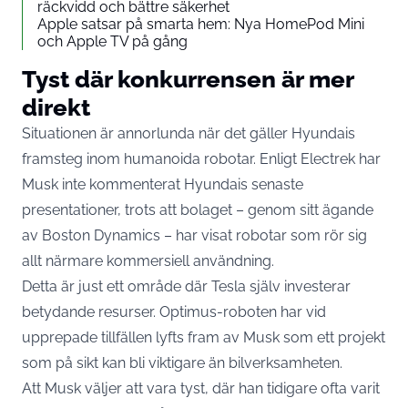
räckvidd och bättre säkerhet
Apple satsar på smarta hem: Nya HomePod Mini
och Apple TV på gång
Tyst där konkurrensen är mer
direkt
Situationen är annorlunda när det gäller Hyundais
framsteg inom humanoida robotar. Enligt Electrek har
Musk inte kommenterat Hyundais senaste
presentationer, trots att bolaget – genom sitt ägande
av Boston Dynamics – har visat robotar som rör sig
allt närmare kommersiell användning.
Detta är just ett område där Tesla själv investerar
betydande resurser. Optimus-roboten har vid
upprepade tillfällen lyfts fram av Musk som ett projekt
som på sikt kan bli viktigare än bilverksamheten.
Att Musk väljer att vara tyst, där han tidigare ofta varit