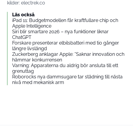
kilder:
electrek.co
Läs också
iPad 11: Budgetmodellen får kraftfullare chip och
Apple Intelligence
Siri blir smartare 2026 – nya funktioner liknar
ChatGPT
Forskare presenterar elbilsbatteri med tio gånger
längre livslängd
Zuckerberg anklagar Apple: ”Saknar innovation och
hämmar konkurrensen
Varning: Apparaterna du aldrig bör ansluta till ett
grenuttag
Roborocks nya dammsugare tar städning till nästa
nivå med mekanisk arm