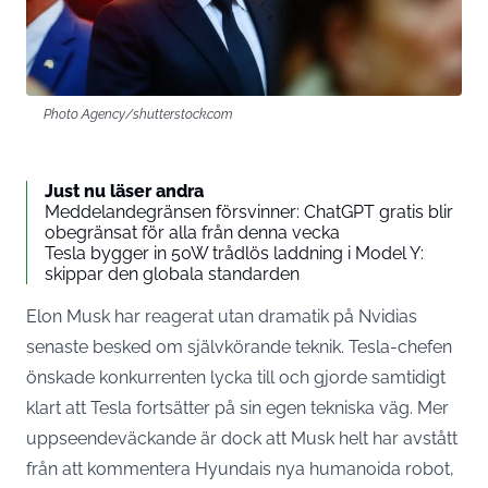
Photo Agency/shutterstock.com
Just nu läser andra
Meddelandegränsen försvinner: ChatGPT gratis blir
obegränsat för alla från denna vecka
Tesla bygger in 50W trådlös laddning i Model Y:
skippar den globala standarden
Elon Musk har reagerat utan dramatik på Nvidias
senaste besked om självkörande teknik. Tesla-chefen
önskade konkurrenten lycka till och gjorde samtidigt
klart att Tesla fortsätter på sin egen tekniska väg. Mer
uppseendeväckande är dock att Musk helt har avstått
från att kommentera Hyundais nya humanoida robot,