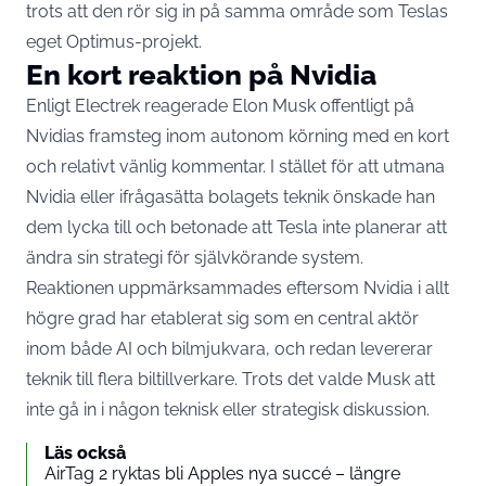
trots att den rör sig in på samma område som Teslas
eget Optimus-projekt.
En kort reaktion på Nvidia
Enligt Electrek reagerade Elon Musk offentligt på
Nvidias framsteg inom autonom körning med en kort
och relativt vänlig kommentar. I stället för att utmana
Nvidia eller ifrågasätta bolagets teknik önskade han
dem lycka till och betonade att Tesla inte planerar att
ändra sin strategi för självkörande system.
Reaktionen uppmärksammades eftersom Nvidia i allt
högre grad har etablerat sig som en central aktör
inom både AI och bilmjukvara, och redan levererar
teknik till flera biltillverkare. Trots det valde Musk att
inte gå in i någon teknisk eller strategisk diskussion.
Läs också
AirTag 2 ryktas bli Apples nya succé – längre