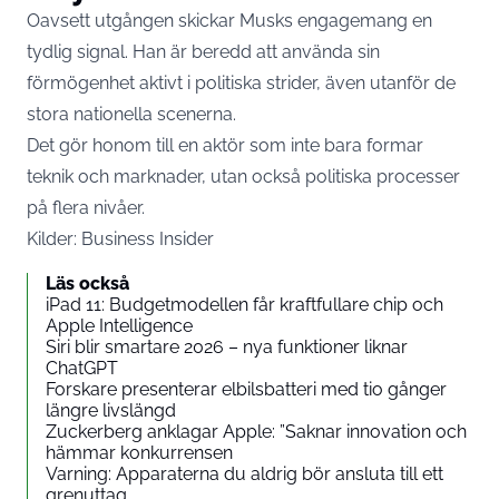
Oavsett utgången skickar Musks engagemang en
tydlig signal. Han är beredd att använda sin
förmögenhet aktivt i politiska strider, även utanför de
stora nationella scenerna.
Det gör honom till en aktör som inte bara formar
teknik och marknader, utan också politiska processer
på flera nivåer.
Kilder:
Business Insider
Läs också
iPad 11: Budgetmodellen får kraftfullare chip och
Apple Intelligence
Siri blir smartare 2026 – nya funktioner liknar
ChatGPT
Forskare presenterar elbilsbatteri med tio gånger
längre livslängd
Zuckerberg anklagar Apple: ”Saknar innovation och
hämmar konkurrensen
Varning: Apparaterna du aldrig bör ansluta till ett
grenuttag