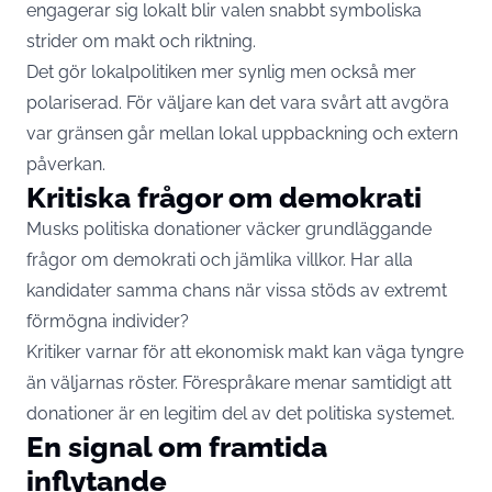
engagerar sig lokalt blir valen snabbt symboliska
strider om makt och riktning.
Det gör lokalpolitiken mer synlig men också mer
polariserad. För väljare kan det vara svårt att avgöra
var gränsen går mellan lokal uppbackning och extern
påverkan.
Kritiska frågor om demokrati
Musks politiska donationer väcker grundläggande
frågor om demokrati och jämlika villkor. Har alla
kandidater samma chans när vissa stöds av extremt
förmögna individer?
Kritiker varnar för att ekonomisk makt kan väga tyngre
än väljarnas röster. Förespråkare menar samtidigt att
donationer är en legitim del av det politiska systemet.
En signal om framtida
inflytande