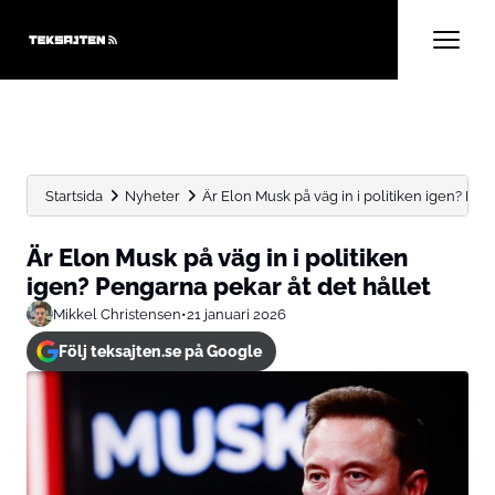
Startsida
Nyheter
Är Elon Musk på väg in i politiken igen? Peng
Är Elon Musk på väg in i politiken
igen? Pengarna pekar åt det hållet
Mikkel Christensen
•
21 januari 2026
Följ teksajten.se på Google