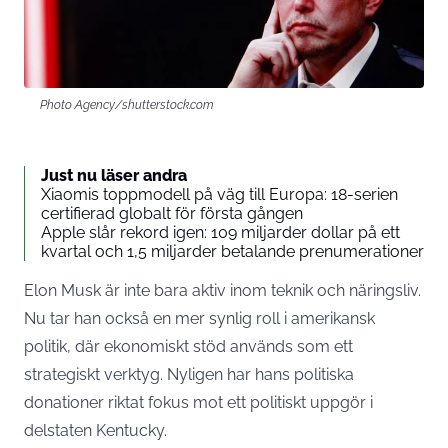
Photo Agency/shutterstock.com
Just nu läser andra
Xiaomis toppmodell på väg till Europa: 18-serien
certifierad globalt för första gången
Apple slår rekord igen: 109 miljarder dollar på ett
kvartal och 1,5 miljarder betalande prenumerationer
Elon Musk är inte bara aktiv inom teknik och näringsliv.
Nu tar han också en mer synlig roll i amerikansk
politik, där ekonomiskt stöd används som ett
strategiskt verktyg. Nyligen har hans politiska
donationer riktat fokus mot ett politiskt uppgör i
delstaten Kentucky.