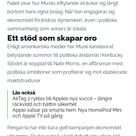
Fallet visar hur Musks inflytande sträcker sig långt
bortom hans egna bolag. När han engagerar sig
ekonomiskt förändras dynamiken, även i politiska
sammanhang som annars är lokala.
Ett stöd som skapar oro
Enligt amerikanska medier har Musk kanaliserat
betydande summor till politiska ändamål i Kentucky.
Stödet är kopplat till Nate Morris, en affärsman med
politiska ambitioner som profilerar sig mot etablerade
maktstrukturer.
Läs också
AirTag 2 ryktas bli Apples nya succé – längre
räckvidd och bättre säkerhet
Apple satsar på smarta hem: Nya HomePod Mini
och Apple TV på gång
Pengarna har inte bara gett kampanjen ekonomiskt