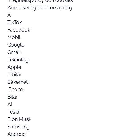
Integritetspolicy och cookies
Annonsering och Försäljning
X
TikTok
Facebook
Mobil
Google
Gmail
Teknologi
Apple
Elbilar
Säkerhet
iPhone
Bilar
AI
Tesla
Elon Musk
Samsung
Android