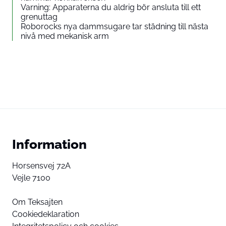
Varning: Apparaterna du aldrig bör ansluta till ett
grenuttag
Roborocks nya dammsugare tar städning till nästa
nivå med mekanisk arm
Information
Horsensvej 72A
Vejle 7100
Om Teksajten
Cookiedeklaration