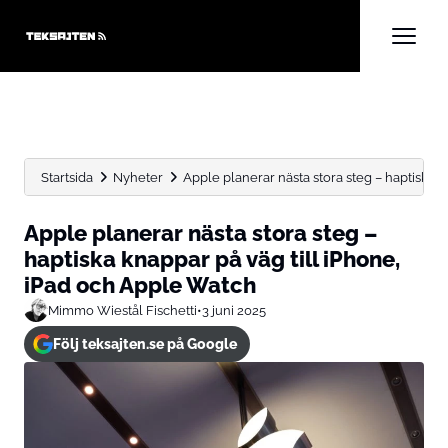
Startsida
Nyheter
Apple planerar nästa stora steg – haptiska k
Apple planerar nästa stora steg –
haptiska knappar på väg till iPhone,
iPad och Apple Watch
Mimmo Wiestål Fischetti
•
3 juni 2025
Följ teksajten.se på Google