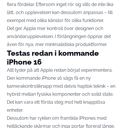
flera fördelar. Eftersom inget rör sig slits de inte lika
lätt, och upplevelsen kan dessutom anpassas – till
exempel med olika känslor för olika funktioner.
Det ger Apple mer kontroll över designen och
användarupplevelsen. I förlängningen öppnar det
även för nya, mer minimalistiska produktformer.
Testas redan i kommande
iPhone 16
Allt tyder på att Apple redan börjat experimentera.
Den kommande iPhone 16 sägs få en ny
kamerakontrollknapp med delvis haptisk teknik – en
hybrid mellan fysiska komponenter och solid state.
Det kan vara ett första steg mot helt knapplösa
enheter.
Dessutom har rykten om framtida iPhones med
heltäckande skärmar och inga portar florerat länge.