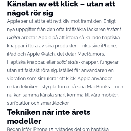
Känslan av ett klick – utan att
något rör sig
Apple ser ut att ta ett nytt kliv mot framtiden. Enligt
nya uppgifter från den ofta träffsäkra läckaren
Instant
Digital
arbetar Apple på att införa så kallade haptiska
knappar i flera av sina produkter – inklusive iPhone,
iPad och Apple Watch, det delar
MacRumors
.
Haptiska knappar, eller
solid state
-knappar, fungerar
utan att faktiskt röra sig. Istället får användaren en
vibration som simulerar ett klick. Apple använder
redan tekniken i styrplattorna på sina MacBooks – och
nu kan samma känsla snart komma till våra
mobiler
,
surfplattor och smartklockor.
Tekniken når inte årets
modeller
Redan inför
iPhone
15 ryktades det om haptiska