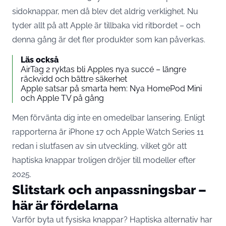
sidoknappar, men då blev det aldrig verklighet. Nu
tyder allt på att
Apple
är tillbaka vid ritbordet – och
denna gång är det fler produkter som kan påverkas.
Läs också
AirTag 2 ryktas bli Apples nya succé – längre
räckvidd och bättre säkerhet
Apple satsar på smarta hem: Nya HomePod Mini
och Apple TV på gång
Men förvänta dig inte en omedelbar lansering. Enligt
rapporterna är iPhone 17 och
Apple Watch
Series 11
redan i slutfasen av sin utveckling, vilket gör att
haptiska knappar troligen dröjer till modeller efter
2025.
Slitstark och anpassningsbar –
här är fördelarna
Varför byta ut fysiska knappar? Haptiska alternativ har