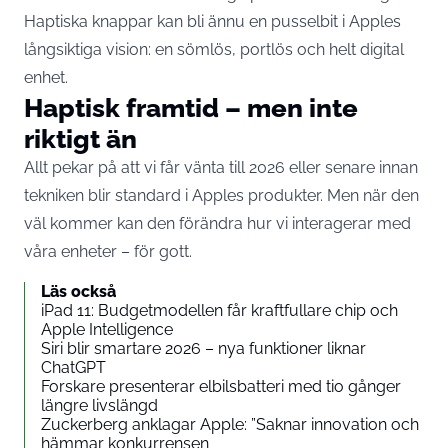
Haptiska knappar kan bli ännu en pusselbit i Apples
långsiktiga vision: en sömlös, portlös och helt digital
enhet.
Haptisk framtid – men inte
riktigt än
Allt pekar på att vi får vänta till 2026 eller senare innan
tekniken blir standard i Apples produkter. Men när den
väl kommer kan den förändra hur vi interagerar med
våra enheter – för gott.
Läs också
iPad 11: Budgetmodellen får kraftfullare chip och
Apple Intelligence
Siri blir smartare 2026 – nya funktioner liknar
ChatGPT
Forskare presenterar elbilsbatteri med tio gånger
längre livslängd
Zuckerberg anklagar Apple: ”Saknar innovation och
hämmar konkurrensen