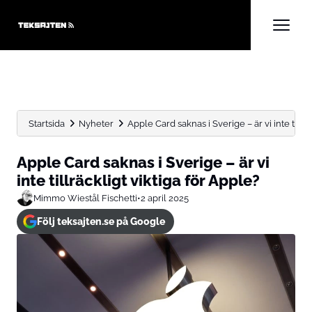
Startsida
Nyheter
Apple Card saknas i Sverige – är vi inte tillräck
Apple Card saknas i Sverige – är vi
inte tillräckligt viktiga för Apple?
Mimmo Wiestål Fischetti
•
2 april 2025
Följ teksajten.se på Google