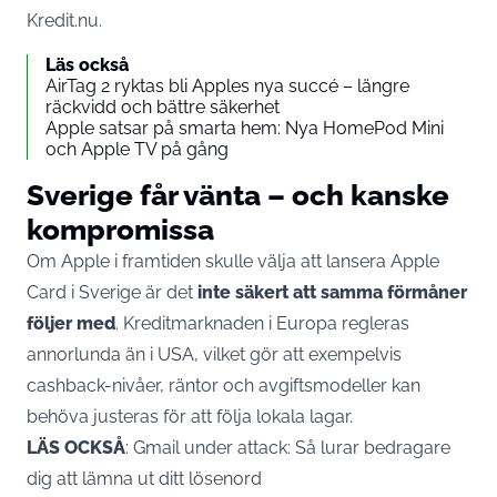
Kredit.nu
.
Läs också
AirTag 2 ryktas bli Apples nya succé – längre
räckvidd och bättre säkerhet
Apple satsar på smarta hem: Nya HomePod Mini
och Apple TV på gång
Sverige får vänta – och kanske
kompromissa
Om Apple i framtiden skulle välja att lansera Apple
Card i Sverige är det
inte säkert att samma förmåner
följer med
. Kreditmarknaden i Europa regleras
annorlunda än i USA, vilket gör att exempelvis
cashback-nivåer, räntor och avgiftsmodeller kan
behöva justeras för att följa lokala lagar.
LÄS OCKSÅ
:
Gmail under attack: Så lurar bedragare
dig att lämna ut ditt lösenord