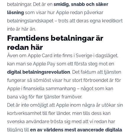
betalningar. Det är en
smidig, snabb och säker
lösning
som visar hur Apple redan påverkar
betalningslandskapet – trots att deras egna kreditkort
inte är här än.
Framtidens betalningar är
redan här
Även om Apple Card inte finns i Sverige i dagsläget,
kan man se Apple Pay som ett första steg mot en
digital betalningsrevolution
. Det faktum att tjänsten
fungerar så sömlöst visar hur stort förtroendet är för
Apple i finansiella sammanhang – något som kan
bana väg för fler tjänster framöver.
Det är inte omöjligt att Apple inom några år utökar sin
kortverksamhet till fler länder, men tills dess kan
svenska användare trösta sig med att vi redan har
tillgång till
en av världens mest avancerade digitala