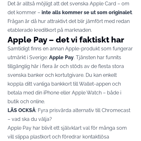
Det är alltså möjligt att det svenska Apple Card – om
det kommer –
inte alls kommer se ut som originalet
.
Frågan är då hur attraktivt det blir jämfört med redan
etablerade kreditkort på marknaden.
Apple Pay – det vi faktiskt har
Samtidigt finns en annan Apple-produkt som fungerar
utmärkt i Sverige:
Apple Pay
. Tjänsten har funnits
tillgänglig här i flera år och stöds av de flesta stora
svenska banker och kortutgivare. Du kan enkelt
koppla ditt vanliga bankkort till Wallet-appen och
betala med din
iPhone
eller Apple Watch – både i
butik och online.
LÄS OCKSÅ
:
Fyra prisvärda alternativ till Chromecast
– vad ska du välja?
Apple Pay har blivit ett självklart val för många som
vill slippa plastkort och föredrar kontaktlösa