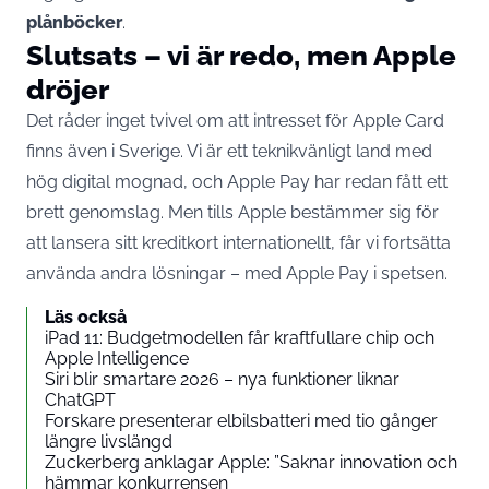
plånböcker
.
Slutsats – vi är redo, men Apple
dröjer
Det råder inget tvivel om att intresset för Apple Card
finns även i Sverige. Vi är ett teknikvänligt land med
hög digital mognad, och Apple Pay har redan fått ett
brett genomslag. Men tills Apple bestämmer sig för
att lansera sitt kreditkort internationellt, får vi fortsätta
använda andra lösningar – med Apple Pay i spetsen.
Läs också
iPad 11: Budgetmodellen får kraftfullare chip och
Apple Intelligence
Siri blir smartare 2026 – nya funktioner liknar
ChatGPT
Forskare presenterar elbilsbatteri med tio gånger
längre livslängd
Zuckerberg anklagar Apple: ”Saknar innovation och
hämmar konkurrensen