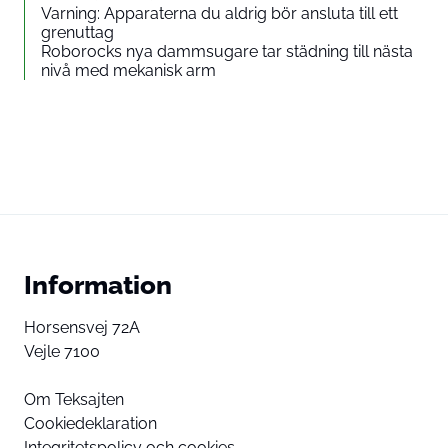
Varning: Apparaterna du aldrig bör ansluta till ett
grenuttag
Roborocks nya dammsugare tar städning till nästa
nivå med mekanisk arm
Information
Horsensvej 72A
Vejle 7100
Om Teksajten
Cookiedeklaration
Integritetspolicy och cookies