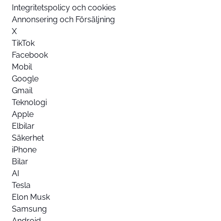
Integritetspolicy och cookies
Annonsering och Försäljning
X
TikTok
Facebook
Mobil
Google
Gmail
Teknologi
Apple
Elbilar
Säkerhet
iPhone
Bilar
AI
Tesla
Elon Musk
Samsung
Android