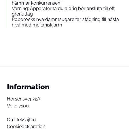
hämmar konkurrensen
Varning: Apparaterna du aldrig bör ansluta till ett
grenuttag
Roborocks nya dammsugare tar städning till nästa
nivå med mekanisk arm
Information
Horsensvej 72A
Vejle 7100
Om Teksajten
Cookiedeklaration