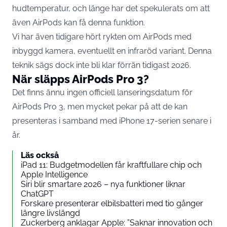
hudtemperatur, och länge har det spekulerats om att
även AirPods kan få denna funktion.
Vi har även tidigare hört rykten om AirPods med
inbyggd kamera, eventuellt en infraröd variant. Denna
teknik sägs dock inte bli klar förrän tidigast 2026.
När släpps AirPods Pro 3?
Det finns ännu ingen officiell lanseringsdatum för
AirPods Pro 3, men mycket pekar på att de kan
presenteras i samband med
iPhone
17-serien senare i
år.
Läs också
iPad 11: Budgetmodellen får kraftfullare chip och
Apple Intelligence
Siri blir smartare 2026 – nya funktioner liknar
ChatGPT
Forskare presenterar elbilsbatteri med tio gånger
längre livslängd
Zuckerberg anklagar Apple: ”Saknar innovation och