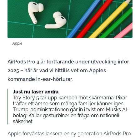
Apple
AirPods Pro 3 är fortfarande under utveckling inför
2025 – här är vad vi hittills vet om Apples
kommande in-ear-hörlurar.
Just nu läser andra
Toy Story 5 tar upp kampen mot skärmarna: Pixar
träffar ett ämne som många familjer känner igen
Trump-administrationen går in i tvist om Musks AI-
bolag: Kallar gasturbiner en fråga om nationell
säkerhet
Apple förväntas lansera en ny generation AirPods Pro