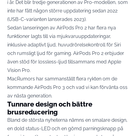
i år. Det blir tredje generationen av Pro-modellen, som
inte har fått någon större uppdatering sedan 2022
(USB-C-varianten lanserades 2023).
Sedan lanseringen av AirPods Pro 2 har flera nya
funktioner lagts till via mjukvaruuppdateringar,
inklusive adaptivt ljud, huvudrörelsekontroll för Siri
och rumsligt ljud för gaming. AirPods Pro 2 erbjuder
även stöd för lossless-ljud tillsammans med
Apple
Vision Pro.
MacRumors har sammanställt flera rykten om de
kommande AirPods Pro 3 och vad vi kan förvänta oss
av nästa generation.
Tunnare design och bättre
brusreducering
Bland de största
nyheterna
nämns en smalare design,
en dold status-LED och en gömd parningsknapp på