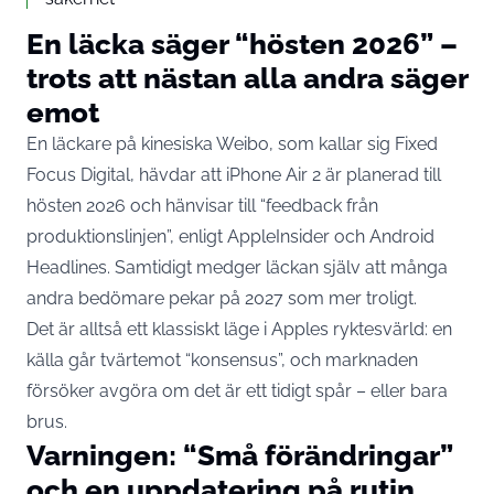
En läcka säger “hösten 2026” –
trots att nästan alla andra säger
emot
En läckare på kinesiska Weibo, som kallar sig Fixed
Focus Digital, hävdar att iPhone Air 2 är planerad till
hösten 2026 och hänvisar till “feedback från
produktionslinjen”, enligt
AppleInsider
och
Android
Headlines
. Samtidigt medger läckan själv att många
andra bedömare pekar på 2027 som mer troligt.
Det är alltså ett klassiskt läge i Apples ryktesvärld: en
källa går tvärtemot “konsensus”, och marknaden
försöker avgöra om det är ett tidigt spår – eller bara
brus.
Varningen: “Små förändringar”
och en uppdatering på rutin