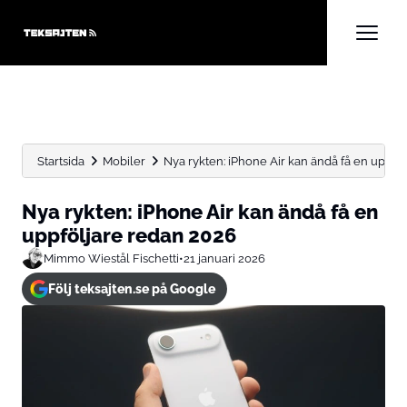
Startsida
Mobiler
Nya rykten: iPhone Air kan ändå få en uppfölj
Nya rykten: iPhone Air kan ändå få en
uppföljare redan 2026
Mimmo Wiestål Fischetti
•
21 januari 2026
Följ teksajten.se på Google