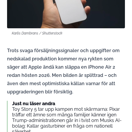
Karlis Dambrans / Shutterstock
Trots svaga försäljningssignaler och uppgifter om
nedskalad produktion kommer nya rykten som
säger att Apple ändå kan släppa en iPhone Air 2
redan hösten 2026. Men bilden är splittrad – och
även den mest optimistiska källan varnar för att
uppgraderingen blir försiktig.
Just nu läser andra
Toy Story 5 tar upp kampen mot skärmarna: Pixar
träffar ett ämne som många familjer känner igen
Trump-administrationen går in i tvist om Musks AI-
bolag: Kallar gasturbiner en fråga om nationell
säkerhet