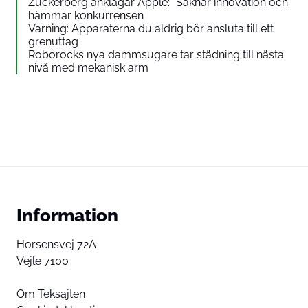
Zuckerberg anklagar Apple: ”Saknar innovation och
hämmar konkurrensen
Varning: Apparaterna du aldrig bör ansluta till ett
grenuttag
Roborocks nya dammsugare tar städning till nästa
nivå med mekanisk arm
Information
Horsensvej 72A
Vejle 7100
Om Teksajten