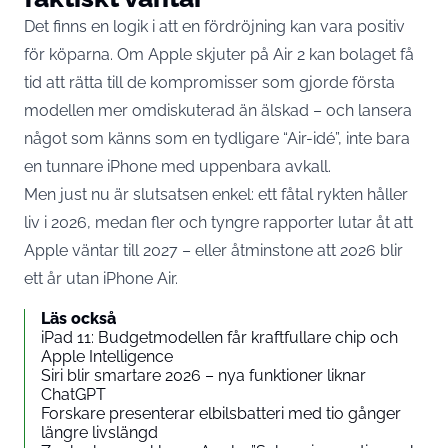
Det finns en logik i att en fördröjning kan vara positiv
för köparna. Om Apple skjuter på Air 2 kan bolaget få
tid att rätta till de kompromisser som gjorde första
modellen mer omdiskuterad än älskad – och lansera
något som känns som en tydligare “Air-idé”, inte bara
en tunnare iPhone med uppenbara avkall.
Men just nu är slutsatsen enkel: ett fåtal rykten håller
liv i 2026, medan fler och tyngre rapporter lutar åt att
Apple väntar till 2027 – eller åtminstone att 2026 blir
ett år utan iPhone Air.
Läs också
iPad 11: Budgetmodellen får kraftfullare chip och
Apple Intelligence
Siri blir smartare 2026 – nya funktioner liknar
ChatGPT
Forskare presenterar elbilsbatteri med tio gånger
längre livslängd