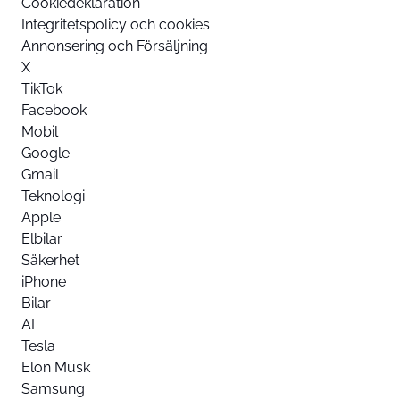
Cookiedeklaration
Integritetspolicy och cookies
Annonsering och Försäljning
X
TikTok
Facebook
Mobil
Google
Gmail
Teknologi
Apple
Elbilar
Säkerhet
iPhone
Bilar
AI
Tesla
Elon Musk
Samsung