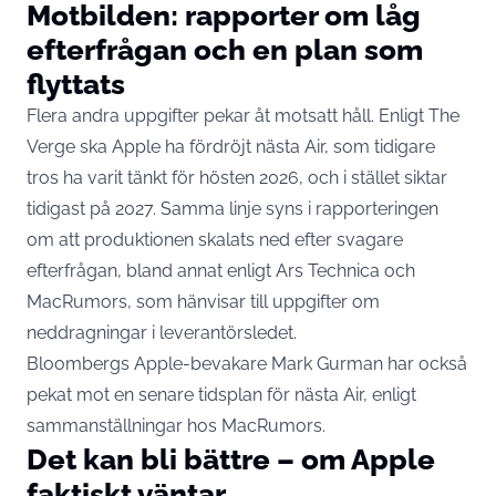
Motbilden: rapporter om låg
efterfrågan och en plan som
flyttats
Flera andra uppgifter pekar åt motsatt håll. Enligt
The
Verge
ska Apple ha fördröjt nästa Air, som tidigare
tros ha varit tänkt för hösten 2026, och i stället siktar
tidigast på 2027. Samma linje syns i rapporteringen
om att produktionen skalats ned efter svagare
efterfrågan, bland annat enligt
Ars Technica
och
MacRumors
, som hänvisar till uppgifter om
neddragningar i leverantörsledet.
Bloombergs Apple-bevakare Mark Gurman har också
pekat mot en senare tidsplan för nästa Air, enligt
sammanställningar hos MacRumors.
Det kan bli bättre – om Apple
faktiskt väntar