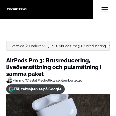
Startsida
Hörlurar & Ljud
AirPods Pro 3: Brusreducering, live
AirPods Pro 3: Brusreducering,
liveöversättning och pulsmätning i
samma paket
Mimmo Wiestål Fischetti
•
11 september 2025
Följ teksajten.se på Google