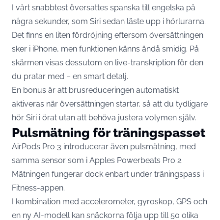
I vårt snabbtest översattes spanska till engelska på
några sekunder, som Siri sedan läste upp i hörlurarna.
Det finns en liten fördröjning eftersom översättningen
sker i iPhone, men funktionen känns ändå smidig. På
skärmen visas dessutom en live-transkription för den
du pratar med – en smart detalj.
En bonus är att brusreduceringen automatiskt
aktiveras när översättningen startar, så att du tydligare
hör Siri i örat utan att behöva justera volymen själv.
Pulsmätning för träningspasset
AirPods Pro 3 introducerar även pulsmätning, med
samma sensor som i Apples Powerbeats Pro 2.
Mätningen fungerar dock enbart under träningspass i
Fitness-appen.
I kombination med accelerometer, gyroskop, GPS och
en ny AI-modell kan snäckorna följa upp till 50 olika