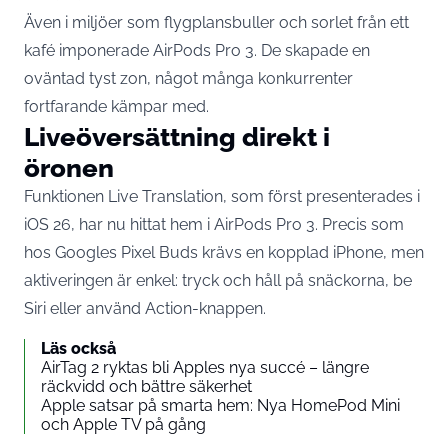
Även i miljöer som flygplansbuller och sorlet från ett
kafé imponerade AirPods Pro 3. De skapade en
oväntad tyst zon, något många konkurrenter
fortfarande kämpar med.
Liveöversättning direkt i
öronen
Funktionen Live Translation, som först presenterades i
iOS 26, har nu hittat hem i AirPods Pro 3. Precis som
hos Googles Pixel Buds krävs en kopplad iPhone, men
aktiveringen är enkel: tryck och håll på snäckorna, be
Siri eller använd Action-knappen.
Läs också
AirTag 2 ryktas bli Apples nya succé – längre
räckvidd och bättre säkerhet
Apple satsar på smarta hem: Nya HomePod Mini
och Apple TV på gång