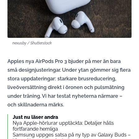
nexusby / Shutterstock
Apples nya AirPods Pro 3 bjuder på mer än bara
små designjusteringar. Under ytan gömmer sig flera
stora uppdateringar: starkare brusreducering,
liveöversättning direkt i öronen och pulsmätning
under träning. Vi har testat nyheterna närmare –
och skillnaderna märks.
Just nu läser andra
Nya Apple-hörlurar upptäckta: Detaljer hålls
fortfarande hemliga
Samsung uppges satsa på ny typ av Galaxy Buds –