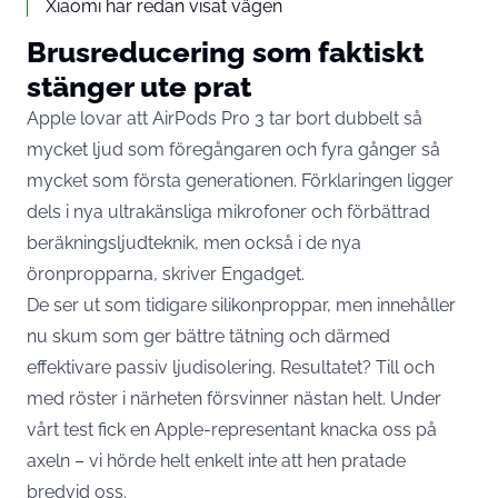
Xiaomi har redan visat vägen
Brusreducering som faktiskt
stänger ute prat
Apple lovar att AirPods Pro 3 tar bort dubbelt så
mycket ljud som föregångaren och fyra gånger så
mycket som första generationen. Förklaringen ligger
dels i nya ultrakänsliga mikrofoner och förbättrad
beräkningsljudteknik, men också i de nya
öronpropparna, skriver
Engadget
.
De ser ut som tidigare silikonproppar, men innehåller
nu skum som ger bättre tätning och därmed
effektivare passiv ljudisolering. Resultatet? Till och
med röster i närheten försvinner nästan helt. Under
vårt test fick en Apple-representant knacka oss på
axeln – vi hörde helt enkelt inte att hen pratade
bredvid oss.