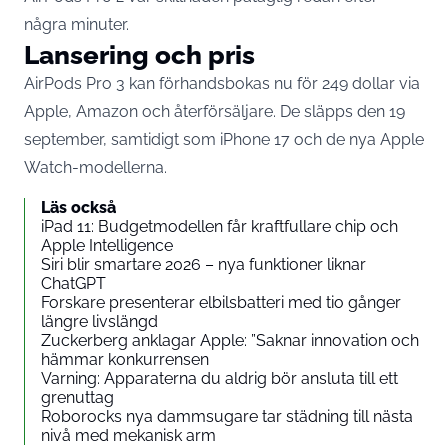
några minuter.
Lansering och pris
AirPods Pro 3 kan förhandsbokas nu för 249 dollar via
Apple, Amazon och återförsäljare. De släpps den 19
september, samtidigt som iPhone 17 och de nya Apple
Watch-modellerna.
Läs också
iPad 11: Budgetmodellen får kraftfullare chip och
Apple Intelligence
Siri blir smartare 2026 – nya funktioner liknar
ChatGPT
Forskare presenterar elbilsbatteri med tio gånger
längre livslängd
Zuckerberg anklagar Apple: ”Saknar innovation och
hämmar konkurrensen
Varning: Apparaterna du aldrig bör ansluta till ett
grenuttag
Roborocks nya dammsugare tar städning till nästa
nivå med mekanisk arm