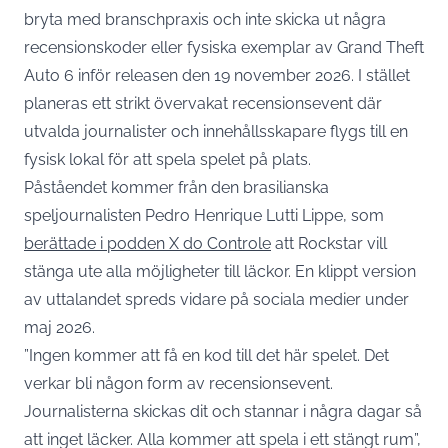
bryta med branschpraxis och inte skicka ut några
recensionskoder eller fysiska exemplar av Grand Theft
Auto 6 inför releasen den 19 november 2026. I stället
planeras ett strikt övervakat recensionsevent där
utvalda journalister och innehållsskapare flygs till en
fysisk lokal för att spela spelet på plats.
Påståendet kommer från den brasilianska
speljournalisten Pedro Henrique Lutti Lippe, som
berättade i podden X do Controle
att Rockstar vill
stänga ute alla möjligheter till läckor. En klippt version
av uttalandet spreds vidare på sociala medier under
maj 2026.
”Ingen kommer att få en kod till det här spelet. Det
verkar bli någon form av recensionsevent.
Journalisterna skickas dit och stannar i några dagar så
att inget läcker. Alla kommer att spela i ett stängt rum”,