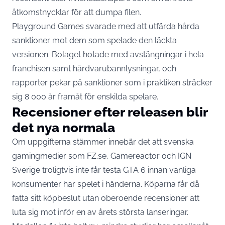
åtkomstnycklar för att dumpa filen.
Playground Games svarade med att utfärda hårda
sanktioner mot dem som spelade den läckta
versionen. Bolaget hotade med avstängningar i hela
franchisen samt hårdvarubannlysningar, och
rapporter pekar på sanktioner som i praktiken sträcker
sig 8 000 år framåt för enskilda spelare.
Recensioner efter releasen blir
det nya normala
Om uppgifterna stämmer innebär det att svenska
gamingmedier som FZ.se, Gamereactor och IGN
Sverige troligtvis inte får testa GTA 6 innan vanliga
konsumenter har spelet i händerna. Köparna får då
fatta sitt köpbeslut utan oberoende recensioner att
luta sig mot inför en av årets största lanseringar.