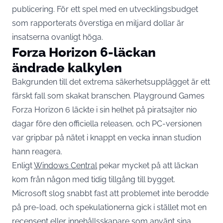
publicering. För ett spel med en utvecklingsbudget
som rapporterats överstiga en miljard dollar är
insatserna ovanligt höga.
Forza Horizon 6-läckan
ändrade kalkylen
Bakgrunden till det extrema säkerhetsupplägget är ett
färskt fall som skakat branschen. Playground Games
Forza Horizon 6 läckte i sin helhet på piratsajter nio
dagar före den officiella releasen, och PC-versionen
var gripbar på nätet i knappt en vecka innan studion
hann reagera.
Enligt
Windows Central
pekar mycket på att läckan
kom från någon med tidig tillgång till bygget.
Microsoft slog snabbt fast att problemet inte berodde
på pre-load, och spekulationerna gick i stället mot en
recensent eller innehållsskapare som använt sina