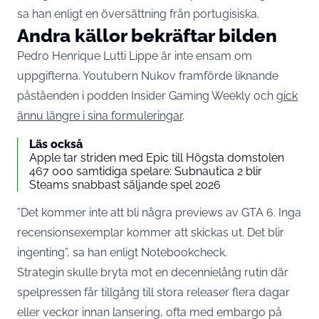
sa han enligt en översättning från portugisiska.
Andra källor bekräftar bilden
Pedro Henrique Lutti Lippe är inte ensam om
uppgifterna. Youtubern Nukov framförde liknande
påståenden i podden Insider Gaming Weekly och
gick
ännu längre i sina formuleringar
.
Läs också
Apple tar striden med Epic till Högsta domstolen
467 000 samtidiga spelare: Subnautica 2 blir
Steams snabbast säljande spel 2026
”Det kommer inte att bli några previews av GTA 6. Inga
recensionsexemplar kommer att skickas ut. Det blir
ingenting”, sa han enligt Notebookcheck.
Strategin skulle bryta mot en decennielång rutin där
spelpressen får tillgång till stora releaser flera dagar
eller veckor innan lansering, ofta med embargo på