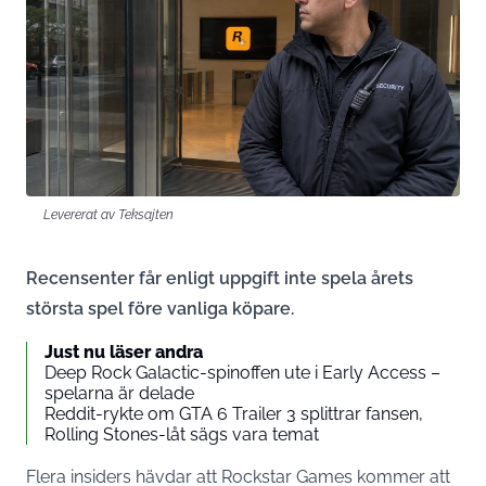
Levererat av Teksajten
Recensenter får enligt uppgift inte spela årets
största spel före vanliga köpare.
Just nu läser andra
Deep Rock Galactic-spinoffen ute i Early Access –
spelarna är delade
Reddit-rykte om GTA 6 Trailer 3 splittrar fansen,
Rolling Stones-låt sägs vara temat
Flera insiders hävdar att Rockstar Games kommer att