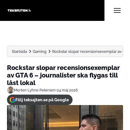
Startsida
Gaming
Rockstar slopar recensionsexemplar av GTA 6 –
Rockstar slopar recensionsexemplar
av GTA 6 – journalister ska flygas till
låst lokal
Morten Lyhne Petersen
•
24 maj 2026
Följ teksajten.se på Google