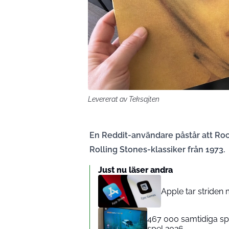
Levererat av Teksajten
En Reddit-användare påstår att Rock
Rolling Stones-klassiker från 1973.
Just nu läser andra
Apple tar striden
467 000 samtidiga spe
spel 2026