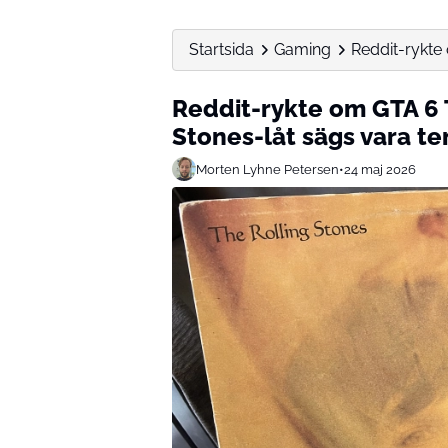
Startsida
Gaming
Reddit-rykte 
Reddit-rykte om GTA 6 Tr
Stones-låt sägs vara t
Morten Lyhne Petersen
•
24 maj 2026