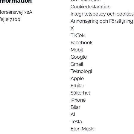
Information
Cookiedeklaration
Horsensvej 72A
Integritetspolicy och cookies
ejle 7100
Annonsering och Försäljning
X
TikTok
Facebook
Mobil
Google
Gmail
Teknologi
Apple
Elbilar
Säkerhet
iPhone
Bilar
AI
Tesla
Elon Musk