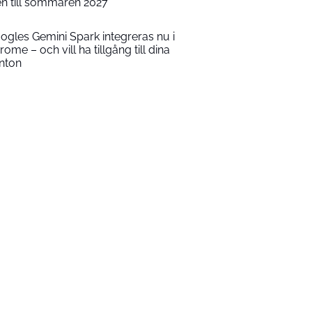
en till sommaren 2027
ogles Gemini Spark integreras nu i
rome – och vill ha tillgång till dina
nton