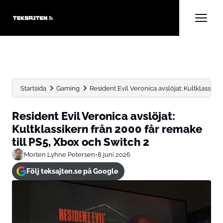
Startsida
Gaming
Resident Evil Veronica avslöjat: Kultklassikern
Resident Evil Veronica avslöjat:
Kultklassikern från 2000 får remake
till PS5, Xbox och Switch 2
Morten Lyhne Petersen
•
8 juni 2026
Följ teksajten.se på Google