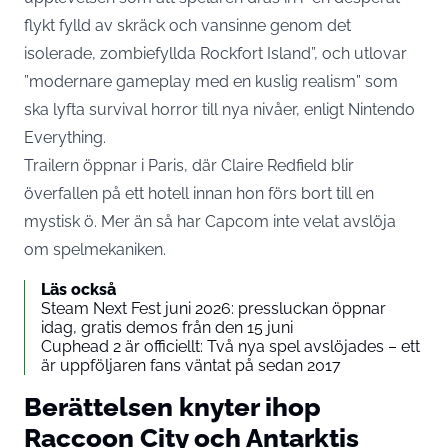
flykt fylld av skräck och vansinne genom det
isolerade, zombiefyllda Rockfort Island”, och utlovar
”modernare gameplay med en kuslig realism” som
ska lyfta survival horror till nya nivåer,
enligt Nintendo
Everything
.
Trailern öppnar i Paris, där Claire Redfield blir
överfallen på ett hotell innan hon förs bort till en
mystisk ö. Mer än så har Capcom inte velat avslöja
om spelmekaniken.
Läs också
Steam Next Fest juni 2026: pressluckan öppnar
idag, gratis demos från den 15 juni
Cuphead 2 är officiellt: Två nya spel avslöjades – ett
är uppföljaren fans väntat på sedan 2017
Berättelsen knyter ihop
Raccoon City och Antarktis