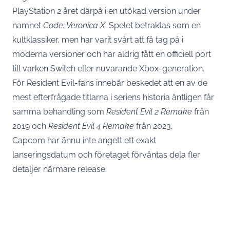
PlayStation 2 året därpå i en utökad version under
namnet
Code: Veronica X
. Spelet betraktas som en
kultklassiker, men har varit svårt att få tag på i
moderna versioner och har aldrig fått en officiell port
till varken Switch eller nuvarande Xbox-generation.
För Resident Evil-fans innebär beskedet att en av de
mest efterfrågade titlarna i seriens historia äntligen får
samma behandling som
Resident Evil 2 Remake
från
2019 och
Resident Evil 4 Remake
från 2023.
Capcom har ännu inte angett ett exakt
lanseringsdatum och företaget förväntas dela fler
detaljer närmare release.