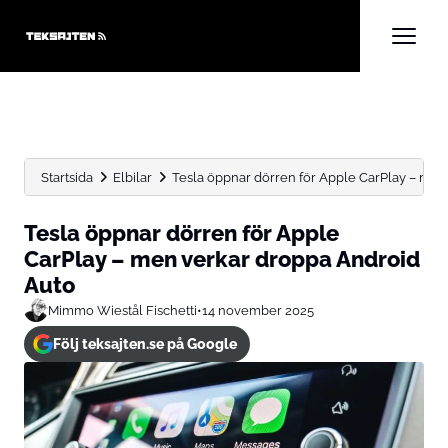
Startsida
Elbilar
Tesla öppnar dörren för Apple CarPlay – men 
Tesla öppnar dörren för Apple
CarPlay – men verkar droppa Android
Auto
Mimmo Wiestål Fischetti
•
14 november 2025
Följ teksajten.se på Google