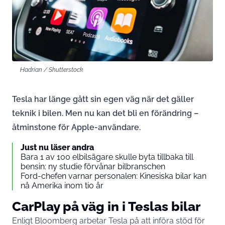
Hadrian / Shutterstock
Tesla har länge gått sin egen väg när det gäller
teknik i bilen. Men nu kan det bli en förändring –
åtminstone för Apple-användare.
Just nu läser andra
Bara 1 av 100 elbilsägare skulle byta tillbaka till
bensin: ny studie förvånar bilbranschen
Ford-chefen varnar personalen: Kinesiska bilar kan
nå Amerika inom tio år
CarPlay på väg in i Teslas bilar
Enligt
Bloomberg
arbetar Tesla på att införa stöd för