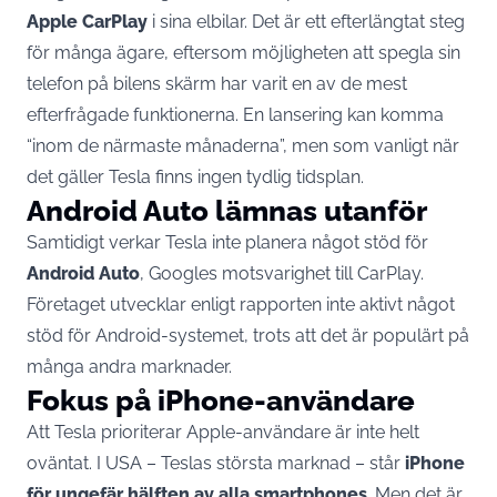
Apple CarPlay
i sina elbilar. Det är ett efterlängtat steg
för många ägare, eftersom möjligheten att spegla sin
telefon på bilens skärm har varit en av de mest
efterfrågade funktionerna. En lansering kan komma
“inom de närmaste månaderna”, men som vanligt när
det gäller Tesla finns ingen tydlig tidsplan.
Android Auto lämnas utanför
Samtidigt verkar Tesla inte planera något stöd för
Android Auto
, Googles motsvarighet till CarPlay.
Företaget utvecklar enligt rapporten inte aktivt något
stöd för Android-systemet, trots att det är populärt på
många andra marknader.
Fokus på iPhone-användare
Att Tesla prioriterar Apple-användare är inte helt
oväntat. I USA – Teslas största marknad – står
iPhone
för ungefär hälften av alla smartphones
. Men det är