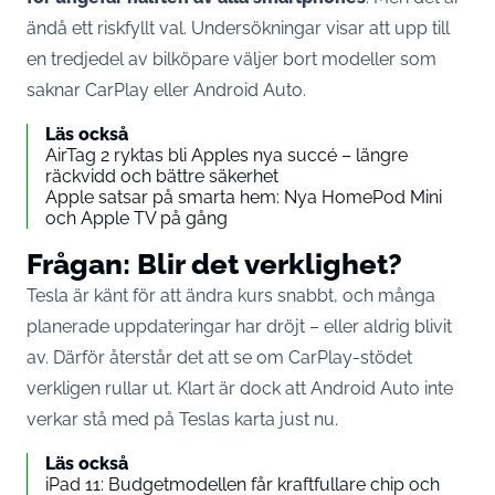
ändå ett riskfyllt val. Undersökningar visar att upp till
en tredjedel av bilköpare väljer bort modeller som
saknar CarPlay eller Android Auto.
Läs också
AirTag 2 ryktas bli Apples nya succé – längre
räckvidd och bättre säkerhet
Apple satsar på smarta hem: Nya HomePod Mini
och Apple TV på gång
Frågan: Blir det verklighet?
Tesla är känt för att ändra kurs snabbt, och många
planerade uppdateringar har dröjt – eller aldrig blivit
av. Därför återstår det att se om CarPlay-stödet
verkligen rullar ut. Klart är dock att Android Auto inte
verkar stå med på Teslas karta just nu.
Läs också
iPad 11: Budgetmodellen får kraftfullare chip och