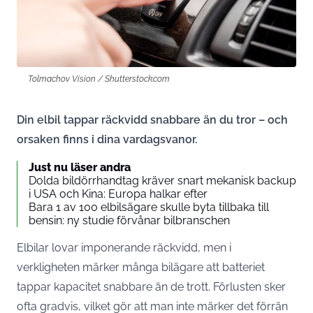
Tolmachov Vision / Shutterstock.com
Din elbil tappar räckvidd snabbare än du tror – och
orsaken finns i dina vardagsvanor.
Just nu läser andra
Dolda bildörrhandtag kräver snart mekanisk backup
i USA och Kina: Europa halkar efter
Bara 1 av 100 elbilsägare skulle byta tillbaka till
bensin: ny studie förvånar bilbranschen
Elbilar lovar imponerande räckvidd, men i
verkligheten märker många bilägare att batteriet
tappar kapacitet snabbare än de trott. Förlusten sker
ofta gradvis, vilket gör att man inte märker det förrän