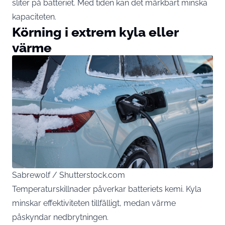
sliter på batteriet. Med tiden kan det märkbart minska
kapaciteten.
Körning i extrem kyla eller
värme
Sabrewolf / Shutterstock.com
Temperaturskillnader påverkar batteriets kemi. Kyla
minskar effektiviteten tillfälligt, medan värme
påskyndar nedbrytningen.