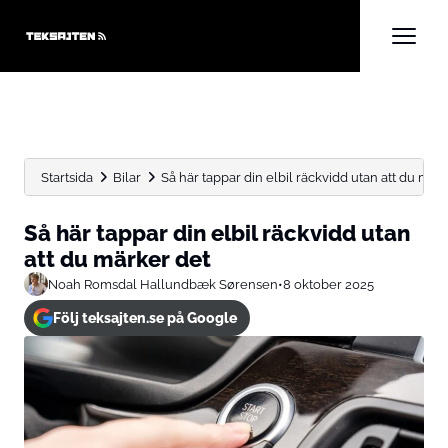
Startsida
Bilar
Så här tappar din elbil räckvidd utan att du märke
Så här tappar din elbil räckvidd utan
att du märker det
Noah Romsdal Hallundbæk Sørensen
•
8 oktober 2025
Följ teksajten.se på Google