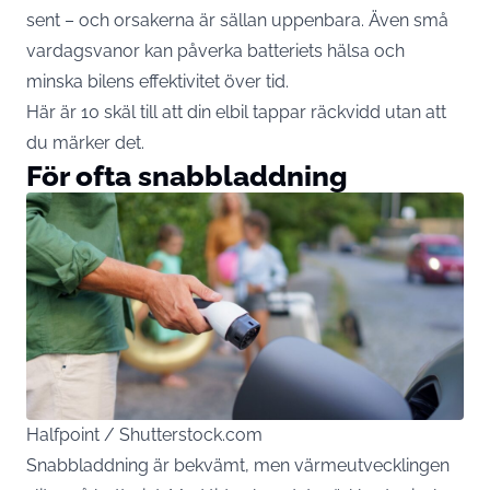
sent – och orsakerna är sällan uppenbara. Även små
vardagsvanor kan påverka batteriets hälsa och
minska bilens effektivitet över tid.
Här är 10 skäl till att din elbil tappar räckvidd utan att
du märker det.
För ofta snabbladdning
Halfpoint / Shutterstock.com
Snabbladdning är bekvämt, men värmeutvecklingen