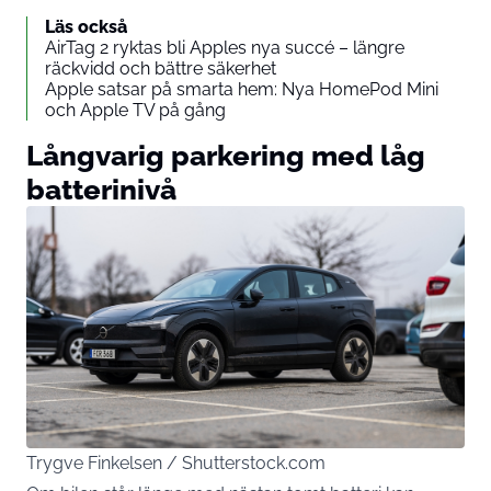
Läs också
AirTag 2 ryktas bli Apples nya succé – längre
räckvidd och bättre säkerhet
Apple satsar på smarta hem: Nya HomePod Mini
och Apple TV på gång
Långvarig parkering med låg
batterinivå
Trygve Finkelsen / Shutterstock.com