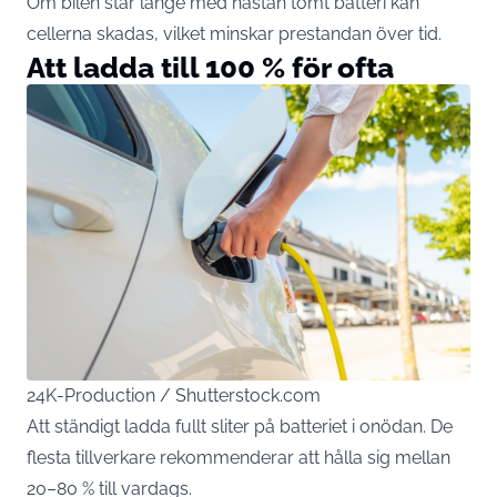
Om bilen står länge med nästan tomt batteri kan
cellerna skadas, vilket minskar prestandan över tid.
Att ladda till 100 % för ofta
24K-Production / Shutterstock.com
Att ständigt ladda fullt sliter på batteriet i onödan. De
flesta tillverkare rekommenderar att hålla sig mellan
20–80 % till vardags.