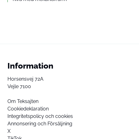
Information
Horsensvej 72A
Vejle 7100
Om Teksajten
Cookiedeklaration
Integritetspolicy och cookies
Annonsering och Försäljning
X
TikTok