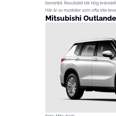
bensinbil. Resultatet blir hög bränsle
Här är 10 modeller som ofta inte lever u
Mitsubishi Outland