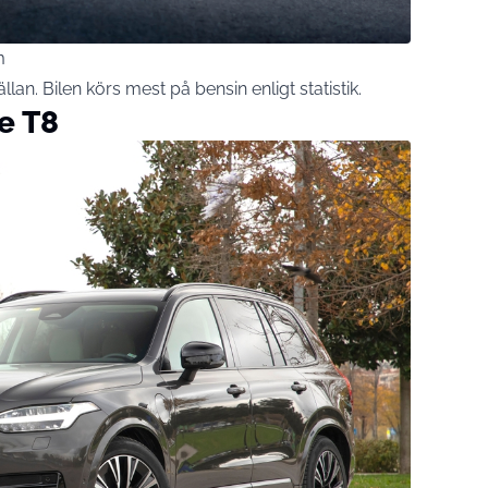
m
llan. Bilen körs mest på bensin enligt statistik.
e T8