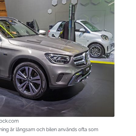
tock.com
ning är långsam och bilen används ofta som