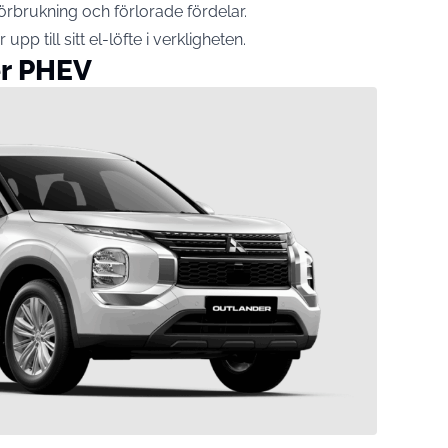
förbrukning och förlorade fördelar.
pp till sitt el-löfte i verkligheten.
er PHEV