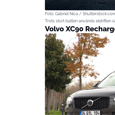
Foto: Gabriel Nica / Shutterstock.co
Trots stort batteri används eldriften sä
Volvo XC90 Recharg