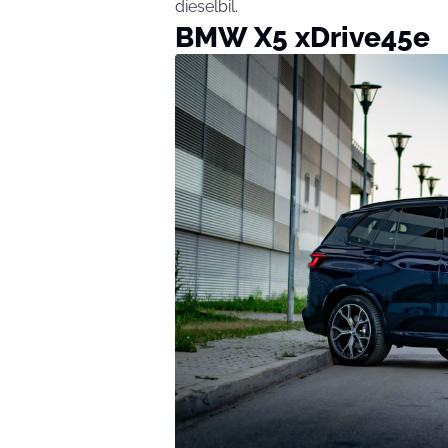
dieselbil.
BMW X5 xDrive45e