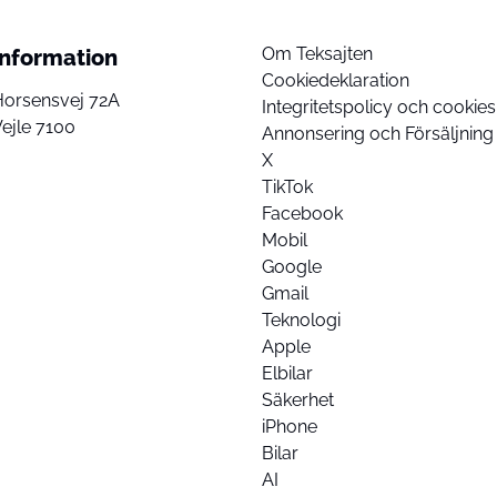
Om Teksajten
Information
Cookiedeklaration
Horsensvej 72A
Integritetspolicy och cookies
ejle 7100
Annonsering och Försäljning
X
TikTok
Facebook
Mobil
Google
Gmail
Teknologi
Apple
Elbilar
Säkerhet
iPhone
Bilar
AI