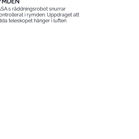
YMDEN
SA:s räddningsrobot snurrar
ontrollerat i rymden: Uppdraget att
dda teleskopet hänger i luften