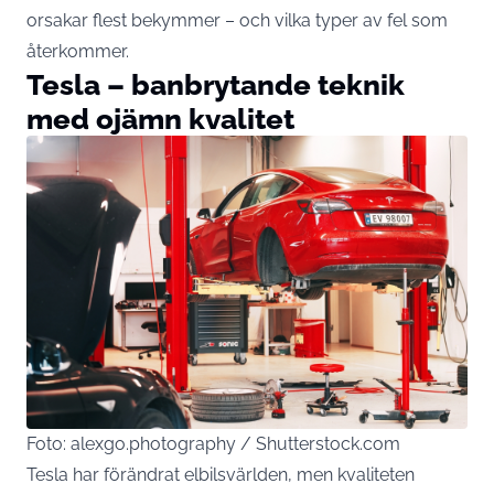
orsakar flest bekymmer – och vilka typer av fel som
återkommer.
Tesla – banbrytande teknik
med ojämn kvalitet
Foto: alexgo.photography / Shutterstock.com
Tesla har förändrat elbilsvärlden, men kvaliteten