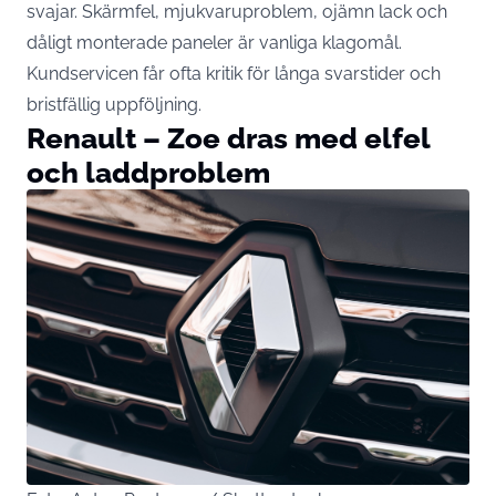
svajar. Skärmfel, mjukvaruproblem, ojämn lack och
dåligt monterade paneler är vanliga klagomål.
Kundservicen får ofta kritik för långa svarstider och
bristfällig uppföljning.
Renault – Zoe dras med elfel
och laddproblem