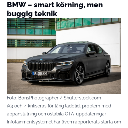
BMW – smart körning, men
buggig teknik
Foto: BorisPhotographer / Shutterstock.com
iX3 och i4 kritiseras för lång laddtid, problem med
appanslutning och ostabila OTA-uppdateringar.
Infotainmentsystemet har även rapporterats starta om