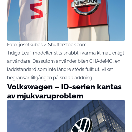
Foto: josefkubes / Shutterstock.com
Tidiga Leaf-modeller slits snabbt i varma klimat, enligt
användare. Dessutom använder bilen CHAdeMO, en
laddstandard som inte längre stöds fullt ut, vilket
begränsar tillgången på snabbladdning.
Volkswagen – ID-serien kantas
av mjukvaruproblem