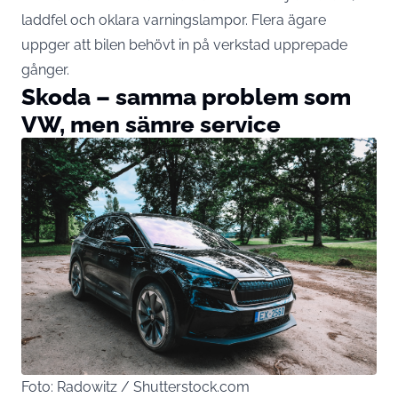
laddfel och oklara varningslampor. Flera ägare
uppger att bilen behövt in på verkstad upprepade
gånger.
Skoda – samma problem som
VW, men sämre service
Foto: Radowitz / Shutterstock.com