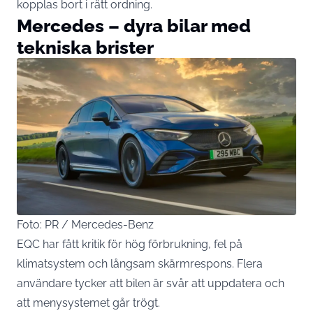
kopplas bort i rätt ordning.
Mercedes – dyra bilar med
tekniska brister
Foto: PR / Mercedes-Benz
EQC har fått kritik för hög förbrukning, fel på
klimatsystem och långsam skärmrespons. Flera
användare tycker att bilen är svår att uppdatera och
att menysystemet går trögt.