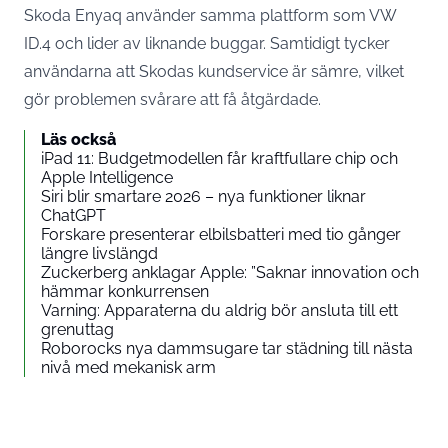
Skoda Enyaq använder samma plattform som VW
ID.4 och lider av liknande buggar. Samtidigt tycker
användarna att Skodas kundservice är sämre, vilket
gör problemen svårare att få åtgärdade.
Läs också
iPad 11: Budgetmodellen får kraftfullare chip och
Apple Intelligence
Siri blir smartare 2026 – nya funktioner liknar
ChatGPT
Forskare presenterar elbilsbatteri med tio gånger
längre livslängd
Zuckerberg anklagar Apple: ”Saknar innovation och
hämmar konkurrensen
Varning: Apparaterna du aldrig bör ansluta till ett
grenuttag
Roborocks nya dammsugare tar städning till nästa
nivå med mekanisk arm