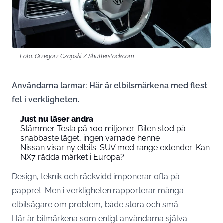
Foto: Grzegorz Czapski / Shutterstock.com
Användarna larmar: Här är elbilsmärkena med flest
fel i verkligheten.
Just nu läser andra
Stämmer Tesla på 100 miljoner: Bilen stod på
snabbaste läget, ingen varnade henne
Nissan visar ny elbils-SUV med range extender: Kan
NX7 rädda märket i Europa?
Design, teknik och räckvidd imponerar ofta på
pappret. Men i verkligheten rapporterar många
elbilsägare om problem, både stora och små.
Här är bilmärkena som enligt användarna själva