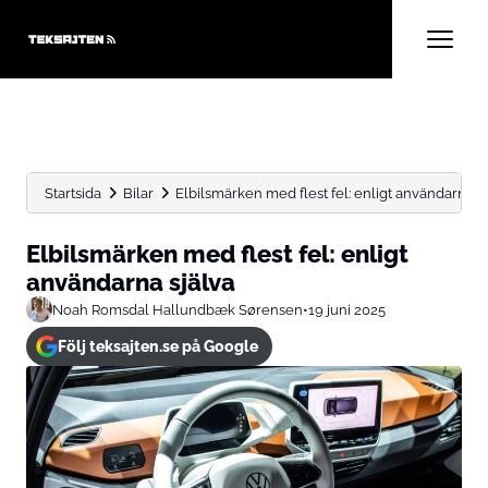
Startsida
Bilar
Elbilsmärken med flest fel: enligt användarna s
Elbilsmärken med flest fel: enligt
användarna själva
Noah Romsdal Hallundbæk Sørensen
•
19 juni 2025
Följ teksajten.se på Google