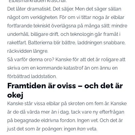
“Elbilsmarknaden kraschar.”
Det låter dramatiskt. Det säljer. Men det säger sällan
något om verkligheten. För om vi tittar noga är elbilar
fortfarande tekniskt överlägsna på många sätt: mindre
underhåll, billigare drift, och teknologin går framåt i
raketfart. Batterierna blir bättre, laddningen snabbare,
räckvidden längre.
Så varför denna oro? Kanske för att det är roligare att
skriva om en kommande katastrof än om ännu en
förbättrad laddstation.
Framtiden är oviss – och det är
okej
Kanske står vissa elbilar på skroten om fem år. Kanske
är de då värda mer än i dag, tack vare ny efterfrågan
på begagnade eldrivna fordon. Ingen vet. Och det är
just det som är poängen: ingen
kan
veta.