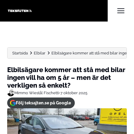
Startsida
Elbilar
Elbilsägare kommer att stå med bilar ingen vill
Elbilsägare kommer att stå med bilar
ingen vill ha om 5 år – men är det
verkligen så enkelt?
Mimmo Wiestål Fischetti
•
7 oktober 2025
Följ teksajten.se på Google