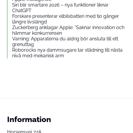
Siri blir smartare 2026 – nya funktioner liknar
ChatGPT
Forskare presenterar elbilsbatteri med tio gånger
längre livslängd
Zuckerberg anklagar Apple: ”Saknar innovation och
hämmar konkurrensen
Varning: Apparaterna du aldrig bör ansluta till ett
grenuttag
Roborocks nya dammsugare tar städning till nästa
nivå med mekanisk arm
Information
Horsensvej 72A