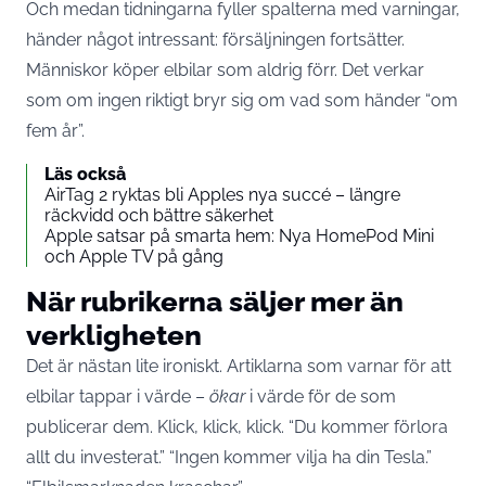
Och medan tidningarna fyller spalterna med varningar,
händer något intressant: försäljningen fortsätter.
Människor köper elbilar som aldrig förr. Det verkar
som om ingen riktigt bryr sig om vad som händer “om
fem år”.
Läs också
AirTag 2 ryktas bli Apples nya succé – längre
räckvidd och bättre säkerhet
Apple satsar på smarta hem: Nya HomePod Mini
och Apple TV på gång
När rubrikerna säljer mer än
verkligheten
Det är nästan lite ironiskt. Artiklarna som varnar för att
elbilar tappar i värde –
ökar
i värde för de som
publicerar dem. Klick, klick, klick. “Du kommer förlora
allt du investerat.” “Ingen kommer vilja ha din Tesla.”