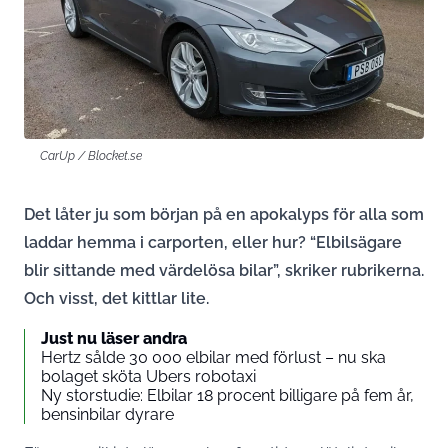
CarUp / Blocket.se
Det låter ju som början på en apokalyps för alla som
laddar hemma i carporten, eller hur? “Elbilsägare
blir sittande med värdelösa bilar”, skriker rubrikerna.
Och visst, det kittlar lite.
Just nu läser andra
Hertz sålde 30 000 elbilar med förlust – nu ska
bolaget sköta Ubers robotaxi
Ny storstudie: Elbilar 18 procent billigare på fem år,
bensinbilar dyrare