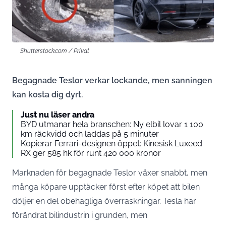
Shutterstock.com / Privat
Begagnade Teslor verkar lockande, men sanningen
kan kosta dig dyrt.
Just nu läser andra
BYD utmanar hela branschen: Ny elbil lovar 1 100
km räckvidd och laddas på 5 minuter
Kopierar Ferrari-designen öppet: Kinesisk Luxeed
RX ger 585 hk för runt 420 000 kronor
Marknaden för begagnade Teslor växer snabbt, men
många köpare upptäcker först efter köpet att bilen
döljer en del obehagliga överraskningar. Tesla har
förändrat bilindustrin i grunden, men