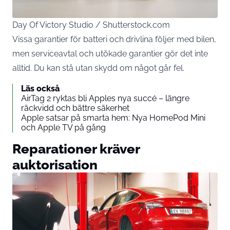
Day Of Victory Studio / Shutterstock.com
Vissa garantier för batteri och drivlina följer med bilen,
men serviceavtal och utökade garantier gör det inte
alltid. Du kan stå utan skydd om något går fel.
Läs också
AirTag 2 ryktas bli Apples nya succé – längre
räckvidd och bättre säkerhet
Apple satsar på smarta hem: Nya HomePod Mini
och Apple TV på gång
Reparationer kräver
auktorisation