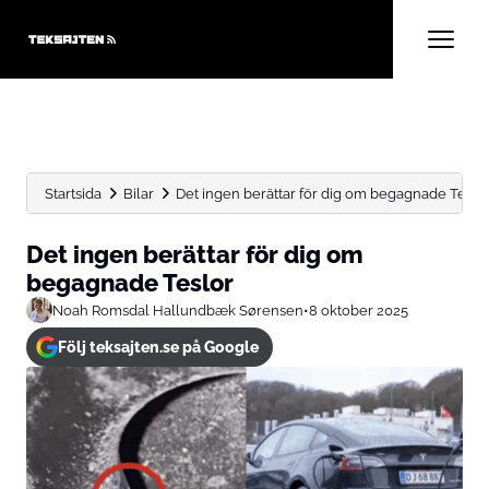
Startsida
Bilar
Det ingen berättar för dig om begagnade Teslo
Det ingen berättar för dig om
begagnade Teslor
Noah Romsdal Hallundbæk Sørensen
•
8 oktober 2025
Följ teksajten.se på Google