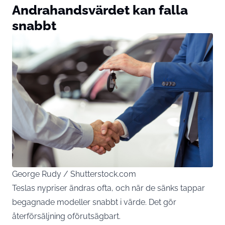
Andrahandsvärdet kan falla
snabbt
George Rudy / Shutterstock.com
Teslas nypriser ändras ofta, och när de sänks tappar
begagnade modeller snabbt i värde. Det gör
återförsäljning oförutsägbart.