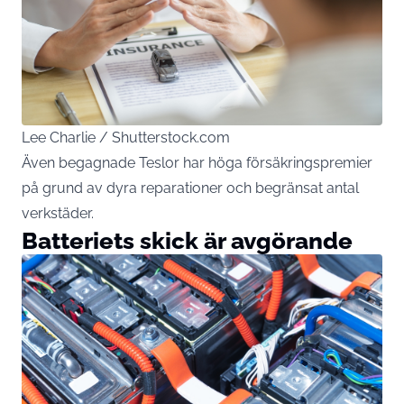
Lee Charlie / Shutterstock.com
Även begagnade Teslor har höga försäkringspremier
på grund av dyra reparationer och begränsat antal
verkstäder.
Batteriets skick är avgörande