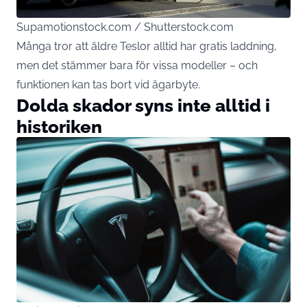
Supamotionstock.com / Shutterstock.com
Många tror att äldre Teslor alltid har gratis laddning,
men det stämmer bara för vissa modeller – och
funktionen kan tas bort vid ägarbyte.
Dolda skador syns inte alltid i
historiken