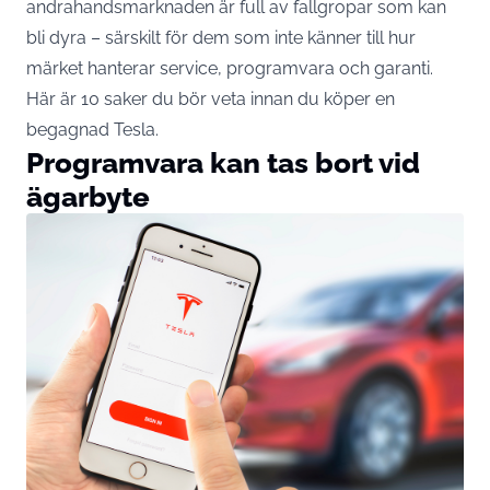
andrahandsmarknaden är full av fallgropar som kan
bli dyra – särskilt för dem som inte känner till hur
märket hanterar service, programvara och garanti.
Här är 10 saker du bör veta innan du köper en
begagnad Tesla.
Programvara kan tas bort vid
ägarbyte