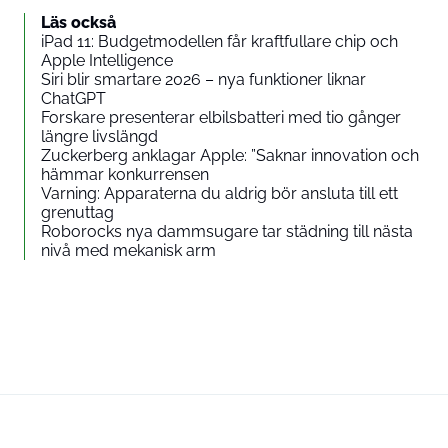
Läs också
iPad 11: Budgetmodellen får kraftfullare chip och
Apple Intelligence
Siri blir smartare 2026 – nya funktioner liknar
ChatGPT
Forskare presenterar elbilsbatteri med tio gånger
längre livslängd
Zuckerberg anklagar Apple: ”Saknar innovation och
hämmar konkurrensen
Varning: Apparaterna du aldrig bör ansluta till ett
grenuttag
Roborocks nya dammsugare tar städning till nästa
nivå med mekanisk arm