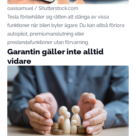
oasisamuel / Shutterstock.com
Tesla förbehåller sig rätten att stänga av vissa
funktioner när bilen byter ägare. Du kan alltså förlora
autopilot, premiumanslutning eller
prestandafunktioner utan förvarning.
Garantin gäller inte alltid
vidare