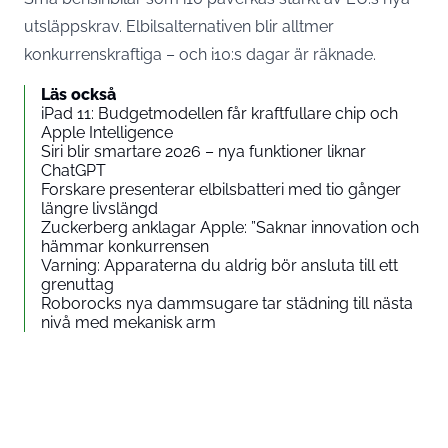
utsläppskrav. Elbilsalternativen blir alltmer
konkurrenskraftiga – och i10:s dagar är räknade.
Läs också
iPad 11: Budgetmodellen får kraftfullare chip och
Apple Intelligence
Siri blir smartare 2026 – nya funktioner liknar
ChatGPT
Forskare presenterar elbilsbatteri med tio gånger
längre livslängd
Zuckerberg anklagar Apple: ”Saknar innovation och
hämmar konkurrensen
Varning: Apparaterna du aldrig bör ansluta till ett
grenuttag
Roborocks nya dammsugare tar städning till nästa
nivå med mekanisk arm