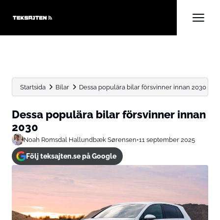
Startsida
Bilar
Dessa populära bilar försvinner innan 2030
Dessa populära bilar försvinner innan
2030
Noah Romsdal Hallundbæk Sørensen
•
11 september 2025
Följ teksajten.se på Google