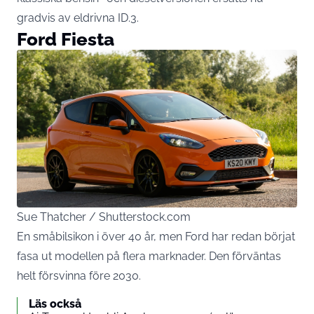
gradvis av eldrivna ID.3.
Ford Fiesta
Sue Thatcher / Shutterstock.com
En småbilsikon i över 40 år, men Ford har redan börjat
fasa ut modellen på flera marknader. Den förväntas
helt försvinna före 2030.
Läs också