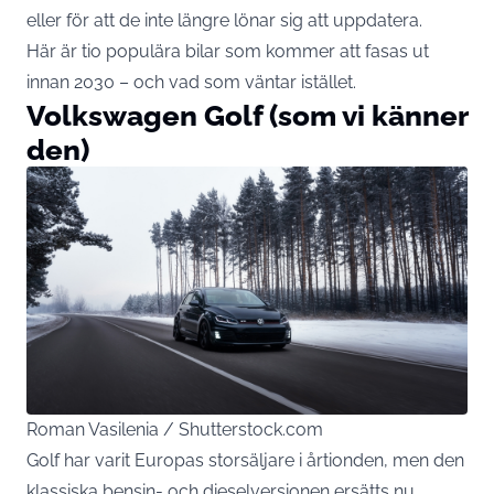
eller för att de inte längre lönar sig att uppdatera.
Här är tio populära bilar som kommer att fasas ut
innan 2030 – och vad som väntar istället.
Volkswagen Golf (som vi känner
den)
Roman Vasilenia / Shutterstock.com
Golf har varit Europas storsäljare i årtionden, men den
klassiska bensin- och dieselversionen ersätts nu