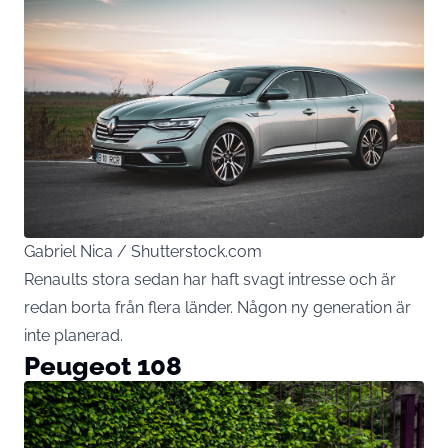
Gabriel Nica / Shutterstock.com
Renaults stora sedan har haft svagt intresse och är
redan borta från flera länder. Någon ny generation är
inte planerad.
Peugeot 108