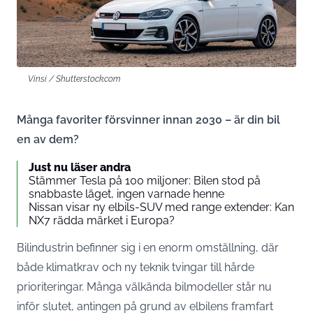
Vinsi / Shutterstock.com
Många favoriter försvinner innan 2030 – är din bil
en av dem?
Just nu läser andra
Stämmer Tesla på 100 miljoner: Bilen stod på
snabbaste läget, ingen varnade henne
Nissan visar ny elbils-SUV med range extender: Kan
NX7 rädda märket i Europa?
Bilindustrin befinner sig i en enorm omställning, där
både klimatkrav och ny teknik tvingar till hårde
prioriteringar. Många välkända bilmodeller står nu
inför slutet, antingen på grund av elbilens framfart