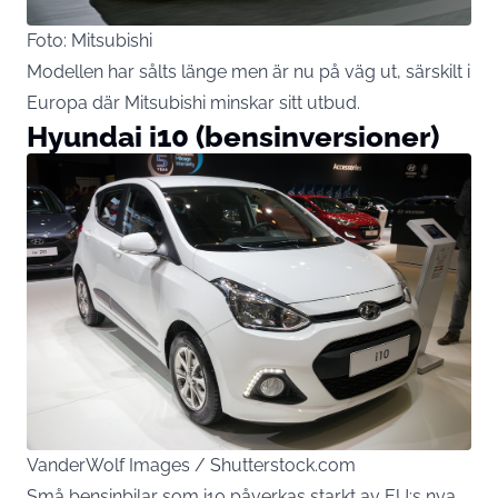
Foto: Mitsubishi
Modellen har sålts länge men är nu på väg ut, särskilt i
Europa där Mitsubishi minskar sitt utbud.
Hyundai i10 (bensinversioner)
VanderWolf Images / Shutterstock.com
Små bensinbilar som i10 påverkas starkt av EU:s nya