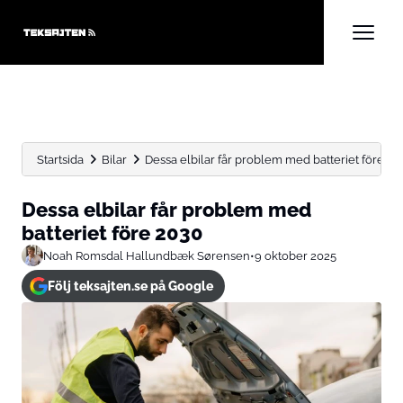
Startsida
Bilar
Dessa elbilar får problem med batteriet före 20
Dessa elbilar får problem med
batteriet före 2030
Noah Romsdal Hallundbæk Sørensen
•
9 oktober 2025
Följ teksajten.se på Google