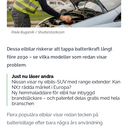
Pavle Bugarski / Shutterstock.com
Dessa elbilar riskerar att tappa batterikraft långt
före 2030 – se vilka modeller som redan visar
problem.
Just nu läser andra
Nissan visar ny elbils-SUV med range extender: Kan
NX7 rädda märket i Europa?
Ny hemmaladdare för elbil har inbyggd
brandsläckare – och patentet delas gratis med hela
branschen
Flera populära elbilar visar redan tecken på
batterislitage efter bara några års användning.