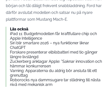
början och tål dåligt frekvent snabbladdning. Ford har
därför avslutat modellen och satsar nu på nyare
plattformar som Mustang Mach-E.
Läs också
iPad 11: Budgetmodellen får kraftfullare chip och
Apple Intelligence
Siri blir smartare 2026 – nya funktioner liknar
ChatGPT
Forskare presenterar elbilsbatteri med tio gånger
längre livslängd
Zuckerberg anklagar Apple: ”Saknar innovation och
hämmar konkurrensen
Varning: Apparaterna du aldrig bör ansluta till ett
grenuttag
Roborocks nya dammsugare tar städning till nästa
nivå med mekanisk arm