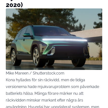
2020)
Mike Mareen / Shutterstock.com
Kona hyllades för sin räckvidd, men de tidiga
versionerna hade mjukvaruproblem som påverkade
batteriets hälsa. Många förare märker nu att
räckvidden minskar markant efter några års
användning. Hyundai har uppdaterat systemen, men