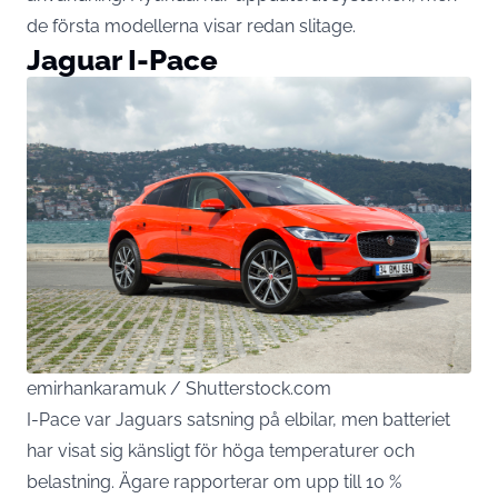
de första modellerna visar redan slitage.
Jaguar I-Pace
emirhankaramuk / Shutterstock.com
I-Pace var Jaguars satsning på elbilar, men batteriet
har visat sig känsligt för höga temperaturer och
belastning. Ägare rapporterar om upp till 10 %