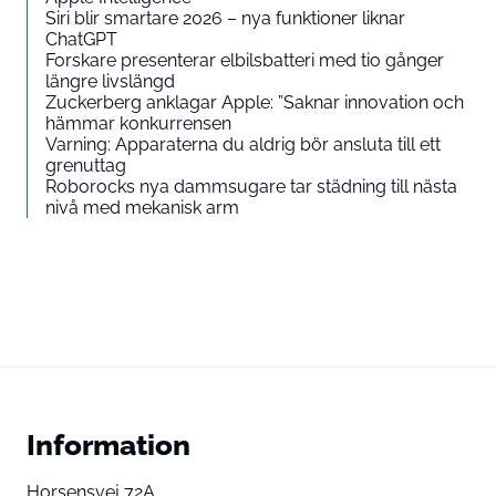
Siri blir smartare 2026 – nya funktioner liknar
ChatGPT
Forskare presenterar elbilsbatteri med tio gånger
längre livslängd
Zuckerberg anklagar Apple: ”Saknar innovation och
hämmar konkurrensen
Varning: Apparaterna du aldrig bör ansluta till ett
grenuttag
Roborocks nya dammsugare tar städning till nästa
nivå med mekanisk arm
Information
Horsensvej 72A