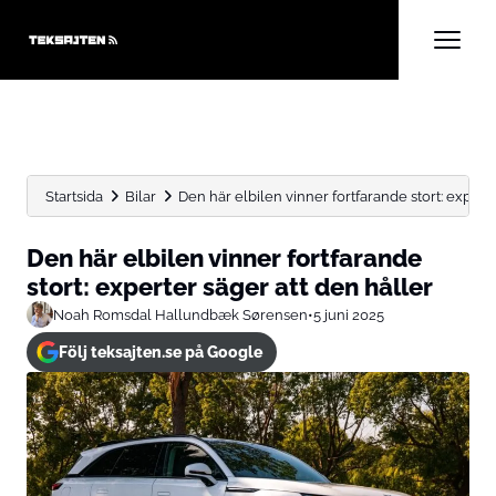
Startsida
Bilar
Den här elbilen vinner fortfarande stort: experter
Den här elbilen vinner fortfarande
stort: experter säger att den håller
Noah Romsdal Hallundbæk Sørensen
•
5 juni 2025
Följ teksajten.se på Google