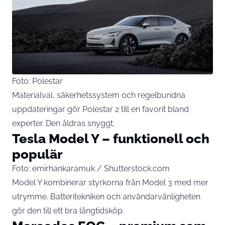
Foto: Polestar
Materialval, säkerhetssystem och regelbundna
uppdateringar gör Polestar 2 till en favorit bland
experter. Den åldras snyggt.
Tesla Model Y – funktionell och
populär
Foto: emirhankaramuk / Shutterstock.com
Model Y kombinerar styrkorna från Model 3 med mer
utrymme. Batteritekniken och användarvänligheten
gör den till ett bra långtidsköp.