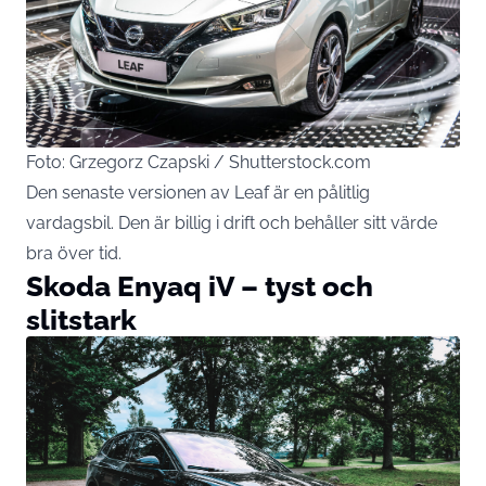
Foto: Grzegorz Czapski / Shutterstock.com
Den senaste versionen av Leaf är en pålitlig
vardagsbil. Den är billig i drift och behåller sitt värde
bra över tid.
Skoda Enyaq iV – tyst och
slitstark