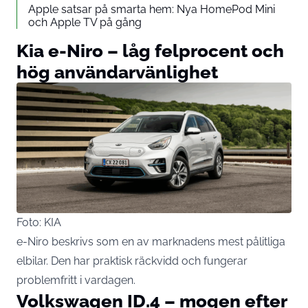
Apple satsar på smarta hem: Nya HomePod Mini
och Apple TV på gång
Kia e-Niro – låg felprocent och
hög användarvänlighet
Foto: KIA
e-Niro beskrivs som en av marknadens mest pålitliga
elbilar
. Den har praktisk räckvidd och fungerar
problemfritt i vardagen.
Volkswagen ID.4 – mogen efter