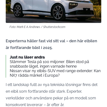
Foto: Mark E A Andrews / Shutterstock.com
Experterna håller fast vid sitt val – den här elbilen
är fortfarande bäst i 2025.
Just nu läser andra
Stämmer Tesla på 100 miljoner: Bilen stod på
snabbaste läget, ingen varnade henne
Nissan visar ny elbils-SUV med range extender: Kan
NX7 rädda märket i Europa?
I ett landskap fullt av nya tekniska lösningar finns det
en elbil som fortfarande står stark. Experter,
verkstäder och användare pekar på en modell som
konsekvent levererar – år efter år.