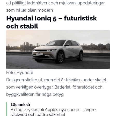
ett pålitligt laddnätverk och mjukvaruuppdateringar
som håller bilen modern.
Hyundai Ioniq 5 – futuristisk
och stabil
Foto: Hyundai
Designen sticker ut, men det är tekniken under skalet
som verkligen övertygar. Batteriet, förarstödet och
byggkvaliteten får höga betyg.
Läs också
AirTag 2 ryktas bli Apples nya succé – längre
räckvidd och bättre säkerhet