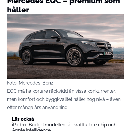
Mercedes EQC – premium som
håller
Foto: Mercedes-Benz
EQC må ha kortare räckvidd än vissa konkurrenter,
men komfort och byggkvalitet håller hög nivå – även
efter många års användning.
Läs också
iPad 11: Budgetmodellen får kraftfullare chip och
Apple Intelligence