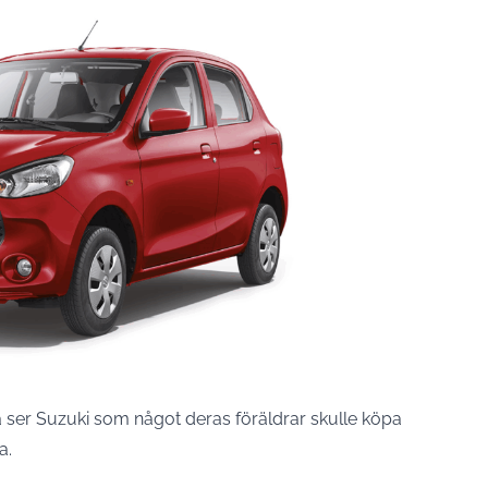
a ser Suzuki som något deras föräldrar skulle köpa
a.