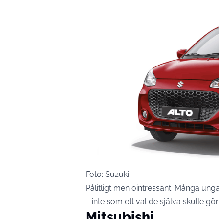
Foto: Suzuki
Pålitligt men ointressant. Många ung
– inte som ett val de själva skulle gör
Mitsubishi