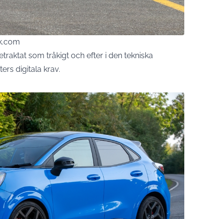
ck.com
etraktat som tråkigt och efter i den tekniska
rs digitala krav.