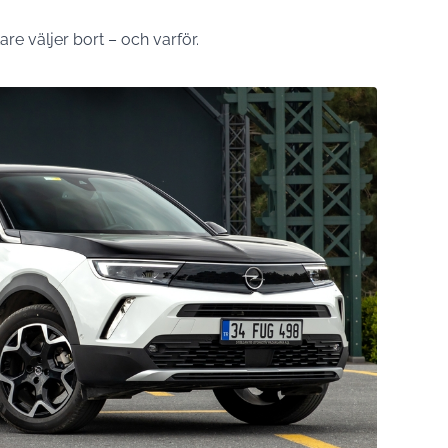
re väljer bort – och varför.