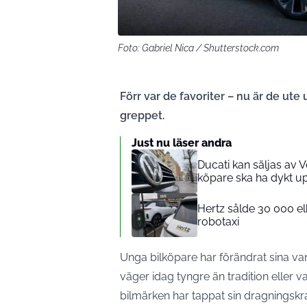
Foto: Gabriel Nica / Shutterstock.com
Förr var de favoriter – nu är de ute
greppet.
Just nu läser andra
Ducati kan säljas av 
köpare ska ha dykt u
Hertz sålde 30 000 el
robotaxi
Unga bilköpare har förändrat sina vano
väger idag tyngre än tradition eller va
bilmärken har tappat sin dragningskraf