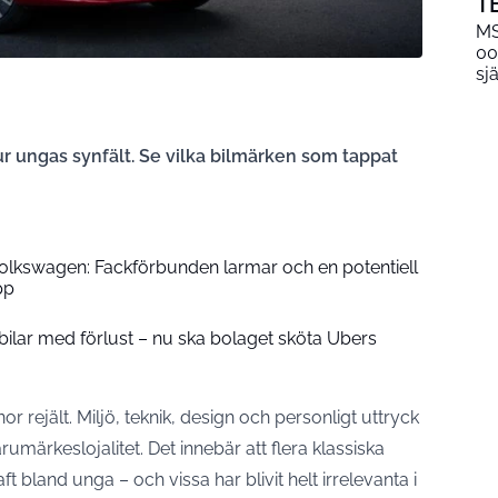
T
MS
00
sjä
 ur ungas synfält. Se vilka bilmärken som tappat
Volkswagen: Fackförbunden larmar och en potentiell
pp
bilar med förlust – nu ska bolaget sköta Ubers
r rejält. Miljö, teknik, design och personligt uttryck
rumärkeslojalitet. Det innebär att flera klassiska
t bland unga – och vissa har blivit helt irrelevanta i