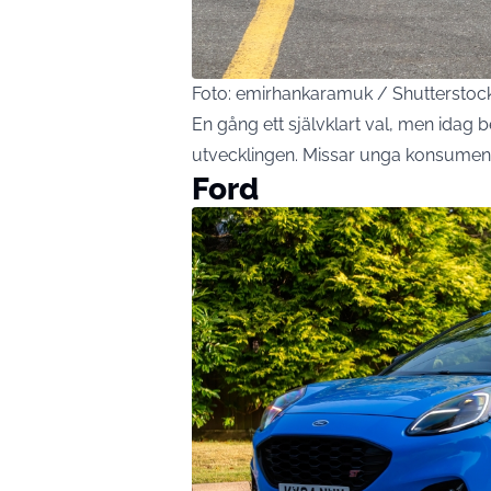
Foto: emirhankaramuk / Shuttersto
En gång ett självklart val, men idag b
utvecklingen. Missar unga konsumente
Ford