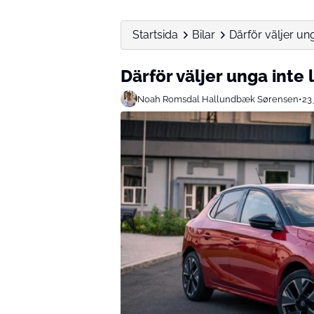
Startsida
Bilar
Därför väljer un
Därför väljer unga inte
Noah Romsdal Hallundbæk Sørensen
•
23 