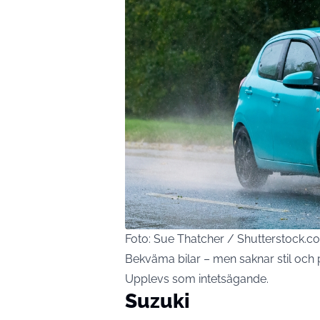
Foto: Sue Thatcher / Shutterstock.c
Bekväma bilar – men saknar stil och 
Upplevs som intetsägande.
Suzuki