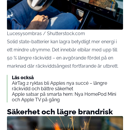
Lucesysombras / Shutterstock.com
Solid state-batterier kan lagra betydligt mer energi i
ett mindre utrymme. Det innebär elbilar med upp till
50 % längre räckvidd – en avgörande fördel på en
marknad där räckviddsångest fortfarande är utbrett.
Läs också
AirTag 2 ryktas bli Apples nya succé – längre
räckvidd och bättre säkerhet
Apple satsar på smarta hem: Nya HomePod Mini
och Apple TV på gång
Säkerhet och lägre brandrisk