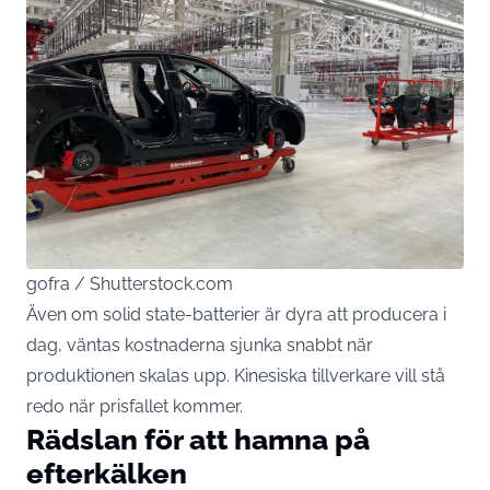
gofra / Shutterstock.com
Även om solid state-batterier är dyra att producera i
dag, väntas kostnaderna sjunka snabbt när
produktionen skalas upp. Kinesiska tillverkare vill stå
redo när prisfallet kommer.
Rädslan för att hamna på
efterkälken