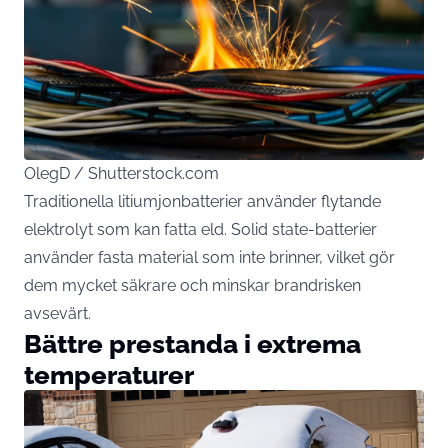
OlegD / Shutterstock.com
Traditionella litiumjonbatterier använder flytande
elektrolyt som kan fatta eld. Solid state-batterier
använder fasta material som inte brinner, vilket gör
dem mycket säkrare och minskar brandrisken
avsevärt.
Bättre prestanda i extrema
temperaturer