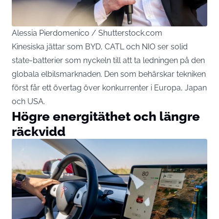
Alessia Pierdomenico / Shutterstock.com
Kinesiska jättar som BYD, CATL och NIO ser solid
state-batterier som nyckeln till att ta ledningen på den
globala elbilsmarknaden. Den som behärskar tekniken
först får ett övertag över konkurrenter i Europa, Japan
och USA.
Högre energitäthet och längre
räckvidd