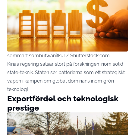
sommart sombutwanitkul / Shutterstock.com
Kinas regering satsar stort på forskningen inom solid
state-teknik. Staten ser batterierna som ett strategiskt
vapen i kampen om global dominans inom grön
teknologi.
Exportfördel och teknologisk
prestige