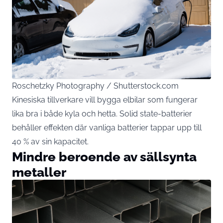
Roschetzky Photography / Shutterstock.com
Kinesiska tillverkare vill bygga elbilar som fungerar
lika bra i både kyla och hetta. Solid state-batterier
behåller effekten där vanliga batterier tappar upp till
40 % av sin kapacitet.
Mindre beroende av sällsynta
metaller