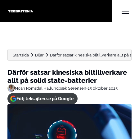
Startsida
Bilar
Därför satsar kinesiska biltillverkare allt på solid
Därför satsar kinesiska biltillverkare
allt på solid state-batterier
Noah Romsdal Hallundbæk Sørensen
•
15 oktober 2025
Följ teksajten.se på Google