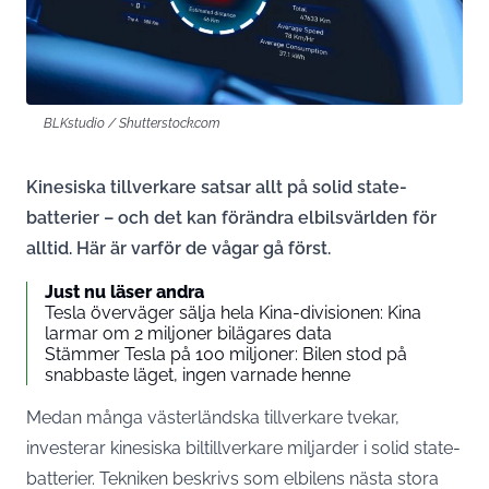
BLKstudio / Shutterstock.com
Kinesiska tillverkare satsar allt på solid state-
batterier – och det kan förändra elbilsvärlden för
alltid. Här är varför de vågar gå först.
Just nu läser andra
Tesla överväger sälja hela Kina-divisionen: Kina
larmar om 2 miljoner bilägares data
Stämmer Tesla på 100 miljoner: Bilen stod på
snabbaste läget, ingen varnade henne
Medan många västerländska tillverkare tvekar,
investerar kinesiska biltillverkare miljarder i solid state-
batterier. Tekniken beskrivs som elbilens nästa stora