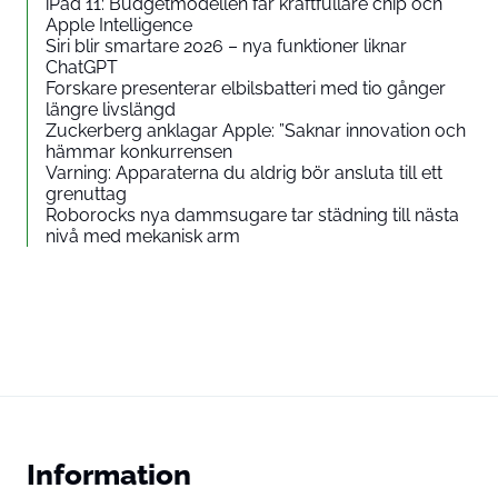
iPad 11: Budgetmodellen får kraftfullare chip och
Apple Intelligence
Siri blir smartare 2026 – nya funktioner liknar
ChatGPT
Forskare presenterar elbilsbatteri med tio gånger
längre livslängd
Zuckerberg anklagar Apple: ”Saknar innovation och
hämmar konkurrensen
Varning: Apparaterna du aldrig bör ansluta till ett
grenuttag
Roborocks nya dammsugare tar städning till nästa
nivå med mekanisk arm
Information