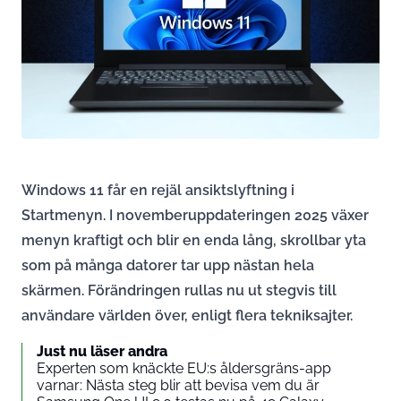
Windows 11 får en rejäl ansiktslyftning i
Startmenyn. I novemberuppdateringen 2025 växer
menyn kraftigt och blir en enda lång, skrollbar yta
som på många datorer tar upp nästan hela
skärmen. Förändringen rullas nu ut stegvis till
användare världen över, enligt flera tekniksajter.
Just nu läser andra
Experten som knäckte EU:s åldersgräns-app
varnar: Nästa steg blir att bevisa vem du är