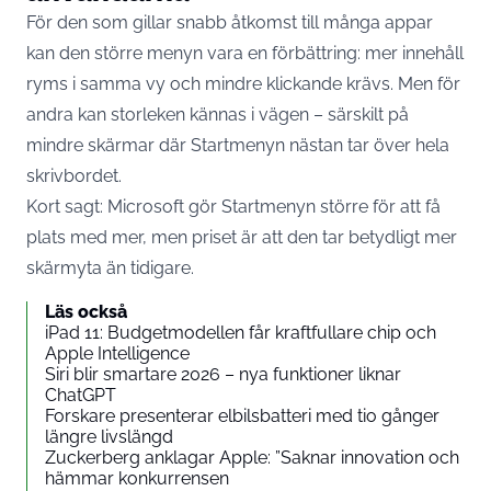
För den som gillar snabb åtkomst till många appar
kan den större menyn vara en förbättring: mer innehåll
ryms i samma vy och mindre klickande krävs. Men för
andra kan storleken kännas i vägen – särskilt på
mindre skärmar där Startmenyn nästan tar över hela
skrivbordet.
Kort sagt: Microsoft gör Startmenyn större för att få
plats med mer, men priset är att den tar betydligt mer
skärmyta än tidigare.
Läs också
iPad 11: Budgetmodellen får kraftfullare chip och
Apple Intelligence
Siri blir smartare 2026 – nya funktioner liknar
ChatGPT
Forskare presenterar elbilsbatteri med tio gånger
längre livslängd
Zuckerberg anklagar Apple: ”Saknar innovation och
hämmar konkurrensen