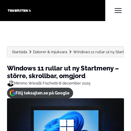
Startsida
Datorer & mjukvara
Windows 11 rullar ut ny Startmen
Windows 11 rullar ut ny Startmeny –
större, skrollbar, omgjord
Mimmo Wiestål Fischetti
•
8 december 2025
Följ teksajten.se på Google