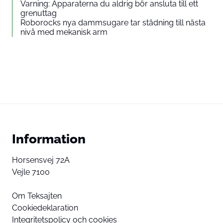
Varning: Apparaterna du aldrig bör ansluta till ett
grenuttag
Roborocks nya dammsugare tar städning till nästa
nivå med mekanisk arm
Information
Horsensvej 72A
Vejle 7100
Om Teksajten
Cookiedeklaration
Integritetspolicy och cookies