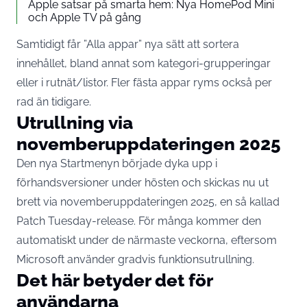
Apple satsar på smarta hem: Nya HomePod Mini
och Apple TV på gång
Samtidigt får ”Alla appar” nya sätt att sortera
innehållet, bland annat som kategori-grupperingar
eller i rutnät/listor. Fler fästa appar ryms också per
rad än tidigare.
Utrullning via
novemberuppdateringen 2025
Den nya Startmenyn började dyka upp i
förhandsversioner under hösten och skickas nu ut
brett via novemberuppdateringen 2025, en så kallad
Patch Tuesday-release. För många kommer den
automatiskt under de närmaste veckorna, eftersom
Microsoft använder gradvis funktionsutrullning.
Det här betyder det för
användarna