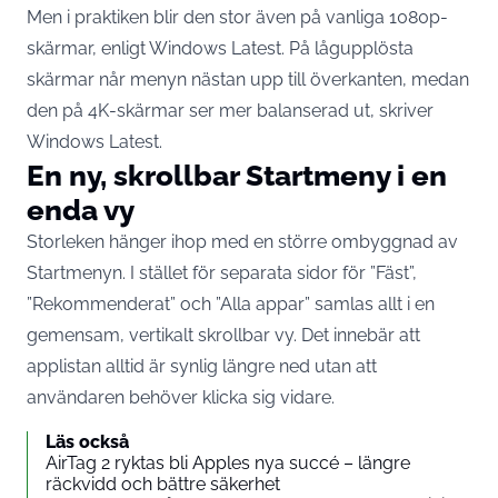
Men i praktiken blir den stor även på vanliga 1080p-
skärmar, enligt Windows Latest. På lågupplösta
skärmar når menyn nästan upp till överkanten, medan
den på 4K-skärmar ser mer balanserad ut, skriver
Windows Latest
.
En ny, skrollbar Startmeny i en
enda vy
Storleken hänger ihop med en större ombyggnad av
Startmenyn. I stället för separata sidor för ”Fäst”,
”Rekommenderat” och ”Alla appar” samlas allt i en
gemensam, vertikalt skrollbar vy. Det innebär att
applistan alltid är synlig längre ned utan att
användaren behöver klicka sig vidare.
Läs också
AirTag 2 ryktas bli Apples nya succé – längre
räckvidd och bättre säkerhet