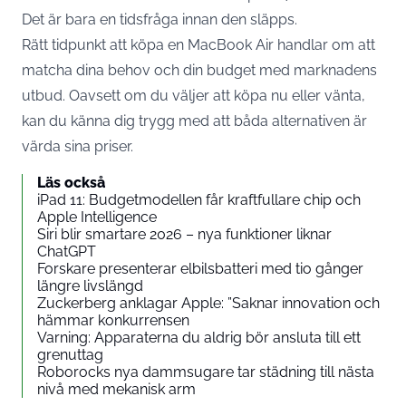
Det är bara en tidsfråga innan den släpps.
Rätt tidpunkt att köpa en MacBook Air handlar om att
matcha dina behov och din budget med marknadens
utbud. Oavsett om du väljer att köpa nu eller vänta,
kan du känna dig trygg med att båda alternativen är
värda sina priser.
Läs också
iPad 11: Budgetmodellen får kraftfullare chip och
Apple Intelligence
Siri blir smartare 2026 – nya funktioner liknar
ChatGPT
Forskare presenterar elbilsbatteri med tio gånger
längre livslängd
Zuckerberg anklagar Apple: ”Saknar innovation och
hämmar konkurrensen
Varning: Apparaterna du aldrig bör ansluta till ett
grenuttag
Roborocks nya dammsugare tar städning till nästa
nivå med mekanisk arm