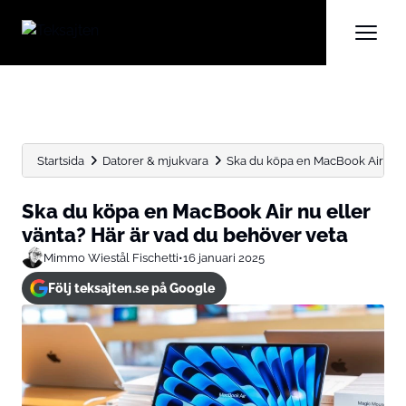
Startsida
Datorer & mjukvara
Ska du köpa en MacBook Air nu el
Ska du köpa en MacBook Air nu eller
vänta? Här är vad du behöver veta
Mimmo Wiestål Fischetti
•
16 januari 2025
Följ teksajten.se på Google