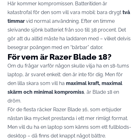
Här kommer kompromissen. Batteritiden är
katastrofal för den som vill vara mobil: bara drygt
två
timmar
vid normal användning. Efter en timme
skrivande sjönk batteriet från 100 till 38 procent. Det
gör att du alltid måste ha laddaren med – vilket delvis
besegrar poängen med en “bärbar” dator.
För vem är Razer Blade 18?
Om du frågar varför någon skulle vilja ha en 18-tums
laptop, är svaret enkelt: den är inte för dig. Men för
den lilla skara som vill ha
maximal kraft, maximal
skärm och minimal kompromiss
, är Blade 18 en
dröm.
För de flesta räcker Razer Blade 16, som erbjuder
nästan lika mycket prestanda i ett mer rimligt format.
Men vill du ha en laptop som känns som ett fullblods-
desktop – då finns det knappt något bättre.