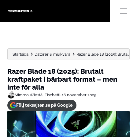
Startsida
Datorer & mjukvara
Razer Blade 18 (2025): Brutalt kraf
Razer Blade 18 (2025): Brutalt
kraftpaket i bärbart format – men
inte för alla
Mimmo Wiestål Fischetti
•
16 november 2025
Följ teksajten.se på Google