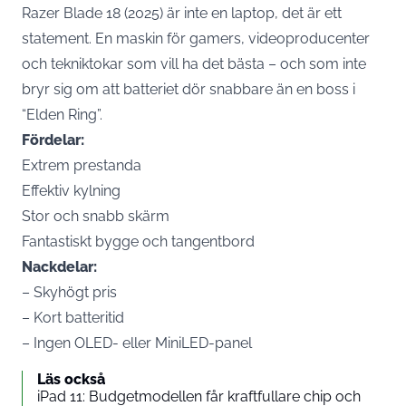
Razer Blade 18 (2025) är inte en laptop, det är ett
statement. En maskin för gamers, videoproducenter
och tekniktokar som vill ha det bästa – och som inte
bryr sig om att batteriet dör snabbare än en boss i
“Elden Ring”.
Fördelar:
Extrem prestanda
Effektiv kylning
Stor och snabb skärm
Fantastiskt bygge och tangentbord
Nackdelar:
– Skyhögt pris
– Kort batteritid
– Ingen OLED- eller MiniLED-panel
Läs också
iPad 11: Budgetmodellen får kraftfullare chip och