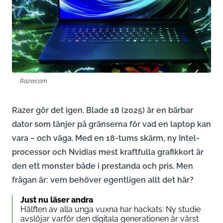
Razer.com
Razer gör det igen. Blade 18 (2025) är en bärbar
dator som tänjer på gränserna för vad en laptop kan
vara – och väga. Med en 18-tums skärm, ny Intel-
processor och Nvidias mest kraftfulla grafikkort är
den ett monster både i prestanda och pris. Men
frågan är: vem behöver egentligen allt det här?
Just nu läser andra
Hälften av alla unga vuxna har hackats: Ny studie
avslöjar varför den digitala generationen är värst