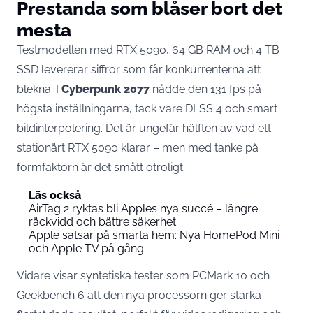
Prestanda som blåser bort det
mesta
Testmodellen med RTX 5090, 64 GB RAM och 4 TB
SSD levererar siffror som får konkurrenterna att
blekna. I
Cyberpunk 2077
nådde den 131 fps på
högsta inställningarna, tack vare DLSS 4 och smart
bildinterpolering. Det är ungefär hälften av vad ett
stationärt RTX 5090 klarar – men med tanke på
formfaktorn är det smått otroligt.
Läs också
AirTag 2 ryktas bli Apples nya succé – längre
räckvidd och bättre säkerhet
Apple satsar på smarta hem: Nya HomePod Mini
och Apple TV på gång
Vidare visar syntetiska tester som PCMark 10 och
Geekbench 6 att den nya processorn ger starka