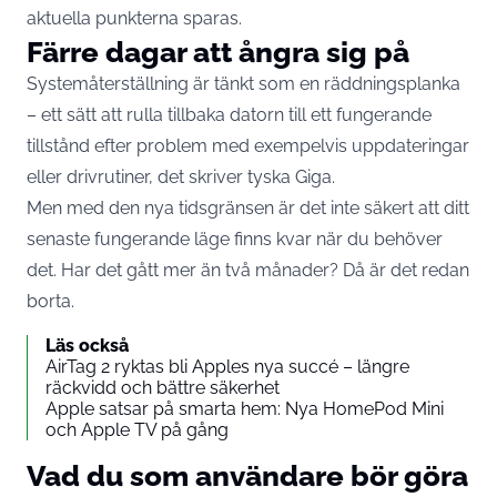
aktuella punkterna sparas.
Färre dagar att ångra sig på
Systemåterställning är tänkt som en räddningsplanka
– ett sätt att rulla tillbaka datorn till ett fungerande
tillstånd efter problem med exempelvis uppdateringar
eller drivrutiner, det skriver tyska
Giga
.
Men med den nya tidsgränsen är det inte säkert att ditt
senaste fungerande läge finns kvar när du behöver
det. Har det gått mer än två månader? Då är det redan
borta.
Läs också
AirTag 2 ryktas bli Apples nya succé – längre
räckvidd och bättre säkerhet
Apple satsar på smarta hem: Nya HomePod Mini
och Apple TV på gång
Vad du som användare bör göra