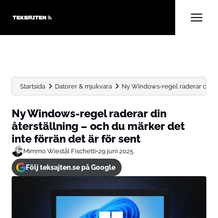
Startsida
Datorer & mjukvara
Ny Windows-regel raderar din åte
Ny Windows-regel raderar din
återställning – och du märker det
inte förrän det är för sent
Mimmo Wiestål Fischetti
•
29 juni 2025
Följ teksajten.se på Google