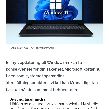
Foto: Hamara / Shutterstock.com
En ny uppdatering till Windows 11 kan få
konsekvenser för din säkerhet. Microsoft kortar nu
tiden som systemet sparar dina
återställningspunkter – vilket kan lämna dig utan
backup när du som mest behöver den.
Just nu läser andra
Hälften av alla unga vuxna har hackats: Ny studie
avslöjar varför den digitala generationen är värst