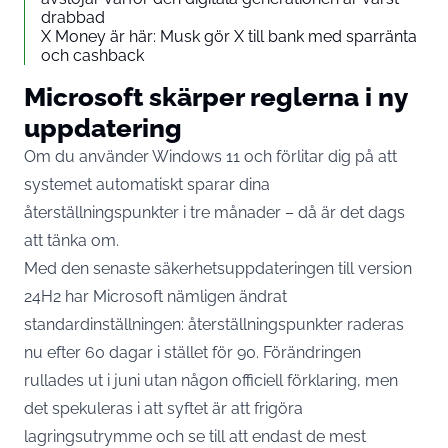
drabbad
X Money är här: Musk gör X till bank med sparränta
och cashback
Microsoft skärper reglerna i ny
uppdatering
Om du använder Windows 11 och förlitar dig på att
systemet automatiskt sparar dina
återställningspunkter i tre månader – då är det dags
att tänka om.
Med den senaste säkerhetsuppdateringen till version
24H2 har Microsoft nämligen ändrat
standardinställningen: återställningspunkter raderas
nu efter 60 dagar i stället för 90. Förändringen
rullades ut i juni utan någon officiell förklaring, men
det spekuleras i att syftet är att frigöra
lagringsutrymme och se till att endast de mest