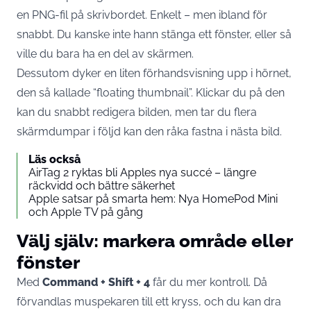
en PNG-fil på skrivbordet. Enkelt – men ibland för
snabbt. Du kanske inte hann stänga ett fönster, eller så
ville du bara ha en del av skärmen.
Dessutom dyker en liten förhandsvisning upp i hörnet,
den så kallade “floating thumbnail”. Klickar du på den
kan du snabbt redigera bilden, men tar du flera
skärmdumpar i följd kan den råka fastna i nästa bild.
Läs också
AirTag 2 ryktas bli Apples nya succé – längre
räckvidd och bättre säkerhet
Apple satsar på smarta hem: Nya HomePod Mini
och Apple TV på gång
Välj själv: markera område eller
fönster
Med
Command + Shift + 4
får du mer kontroll. Då
förvandlas muspekaren till ett kryss, och du kan dra