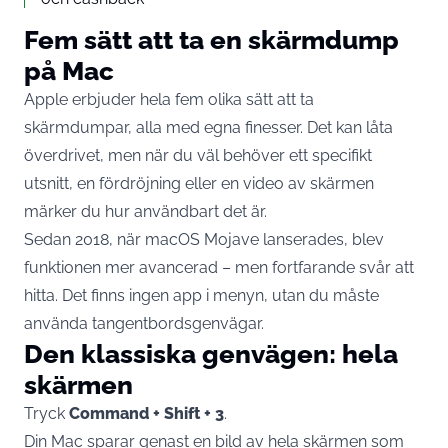
Fem sätt att ta en skärmdump
på Mac
Apple erbjuder hela fem olika sätt att ta
skärmdumpar, alla med egna finesser. Det kan låta
överdrivet, men när du väl behöver ett specifikt
utsnitt, en fördröjning eller en video av skärmen
märker du hur användbart det är.
Sedan 2018, när macOS Mojave lanserades, blev
funktionen mer avancerad – men fortfarande svår att
hitta. Det finns ingen app i menyn, utan du måste
använda tangentbordsgenvägar.
Den klassiska genvägen: hela
skärmen
Tryck
Command + Shift + 3
.
Din Mac sparar genast en bild av hela skärmen som