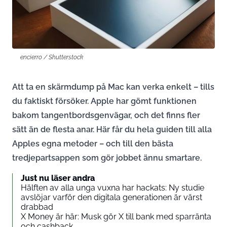
encierro / Shutterstock
Att ta en skärmdump på Mac kan verka enkelt – tills
du faktiskt försöker. Apple har gömt funktionen
bakom tangentbordsgenvägar, och det finns fler
sätt än de flesta anar. Här får du hela guiden till alla
Apples egna metoder – och till den bästa
tredjepartsappen som gör jobbet ännu smartare.
Just nu läser andra
Hälften av alla unga vuxna har hackats: Ny studie
avslöjar varför den digitala generationen är värst
drabbad
X Money är här: Musk gör X till bank med sparränta
och cashback