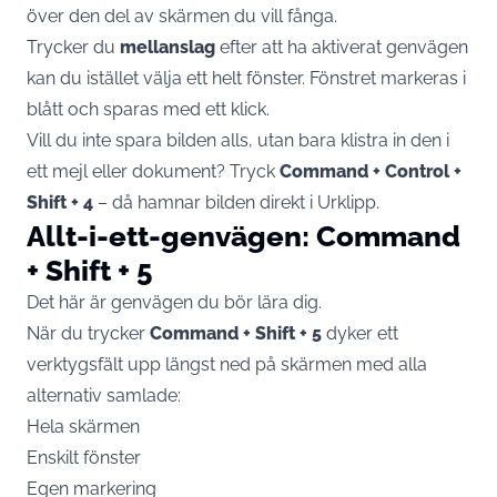
över den del av skärmen du vill fånga.
Trycker du
mellanslag
efter att ha aktiverat genvägen
kan du istället välja ett helt fönster. Fönstret markeras i
blått och sparas med ett klick.
Vill du inte spara bilden alls, utan bara klistra in den i
ett mejl eller dokument? Tryck
Command + Control +
Shift + 4
– då hamnar bilden direkt i Urklipp.
Allt-i-ett-genvägen: Command
+ Shift + 5
Det här är genvägen du bör lära dig.
När du trycker
Command + Shift + 5
dyker ett
verktygsfält upp längst ned på skärmen med alla
alternativ samlade:
Hela skärmen
Enskilt fönster
Egen markering