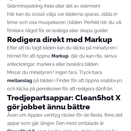
Skärminspelning (hela eller del av skärmen)
Här kan du också välja var bilderna sparas, ställa in
timer och visa muspekaren i bilden. Perfekt när du vill
förklara något för en kollega eller skapa guider.
Redigera direkt med Markup
Efter att du tagit bilden kan du klicka på miniatyren i
hörnet för att öppna
Markup
, där du kan rita, skriva
anteckningar, markera eller beskära bilden.
Missar du miniatyren? Ingen fara. Tryck bara
mellanslag
på bilden i Finder för att öppna snabbvyn,
och klicka på pennikonen för att redigera därifrån.
Tredjepartsappar: CleanShot X
gör jobbet ännu bättre
Även om Apples verktyg räcker för de flesta, finns det
appar som går längre. Den mest omtalade är