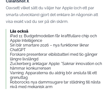
CleanShot X
.
Oavsett vilket sätt du väljer har Apple (och ett par
smarta utvecklare) gjort det enklare än någonsin att
visa exakt vad du ser på din skärm.
Läs också
iPad 11: Budgetmodellen får kraftfullare chip och
Apple Intelligence
Siri blir smartare 2026 – nya funktioner liknar
ChatGPT
Forskare presenterar elbilsbatteri med tio gånger
längre livslängd
Zuckerberg anklagar Apple: ”Saknar innovation och
hämmar konkurrensen
Varning: Apparaterna du aldrig bör ansluta till ett
grenuttag
Roborocks nya dammsugare tar städning till nästa
nivå med mekanisk arm