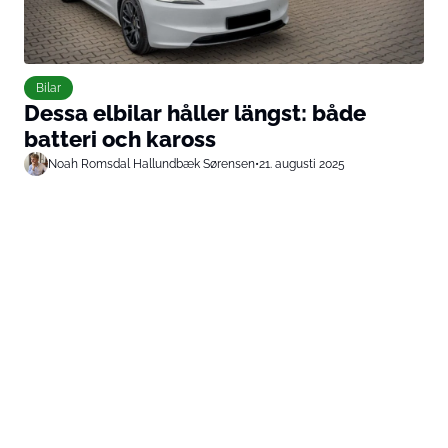
Bilar
Dessa elbilar håller längst: både
batteri och kaross
Noah Romsdal Hallundbæk Sørensen
•
21. augusti 2025