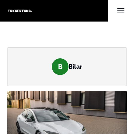
B
Bilar