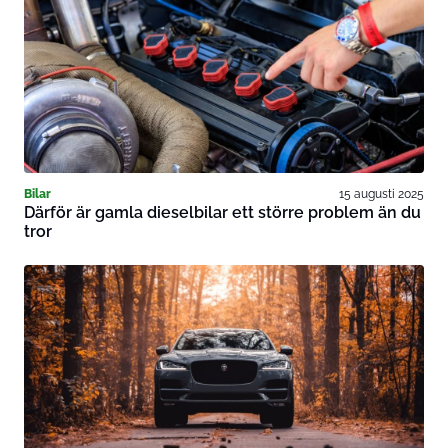
Bilar
15 augusti 2025
Därför är gamla dieselbilar ett större problem än du
tror