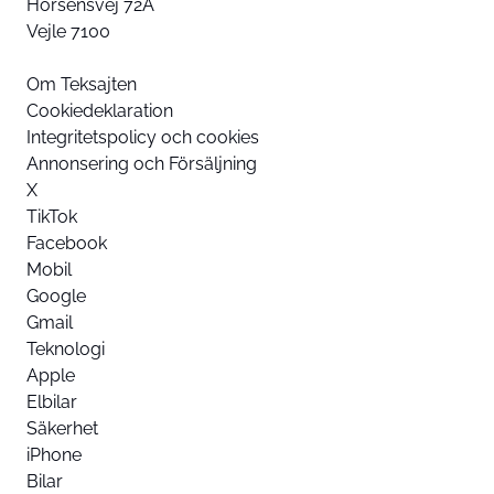
Horsensvej 72A
Vejle 7100
Om Teksajten
Cookiedeklaration
Integritetspolicy och cookies
Annonsering och Försäljning
X
TikTok
Facebook
Mobil
Google
Gmail
Teknologi
Apple
Elbilar
Säkerhet
iPhone
Bilar