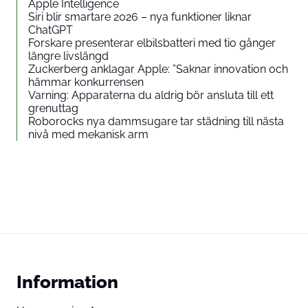
Apple Intelligence
Siri blir smartare 2026 – nya funktioner liknar
ChatGPT
Forskare presenterar elbilsbatteri med tio gånger
längre livslängd
Zuckerberg anklagar Apple: ”Saknar innovation och
hämmar konkurrensen
Varning: Apparaterna du aldrig bör ansluta till ett
grenuttag
Roborocks nya dammsugare tar städning till nästa
nivå med mekanisk arm
Information