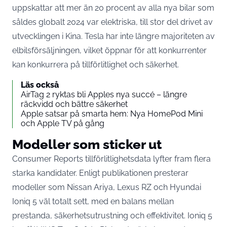
uppskattar att mer än 20 procent av alla nya bilar som
såldes globalt 2024 var elektriska, till stor del drivet av
utvecklingen i Kina. Tesla har inte längre majoriteten av
elbilsförsäljningen, vilket öppnar för att konkurrenter
kan konkurrera på tillförlitlighet och säkerhet.
Läs också
AirTag 2 ryktas bli Apples nya succé – längre
räckvidd och bättre säkerhet
Apple satsar på smarta hem: Nya HomePod Mini
och Apple TV på gång
Modeller som sticker ut
Consumer Reports tillförlitlighetsdata lyfter fram flera
starka kandidater. Enligt publikationen presterar
modeller som Nissan Ariya, Lexus RZ och Hyundai
Ioniq 5 väl totalt sett, med en balans mellan
prestanda, säkerhetsutrustning och effektivitet. Ioniq 5