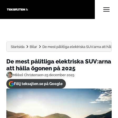
Startsida
Bilar
De mest pålitliga elektriska SUV:arna att hålla
De mest pålitliga elektriska SUV:arna
att hålla ögonen på 2025
Mikkel Christensen
•
25 december 2025
Följ teksajten.se på Google