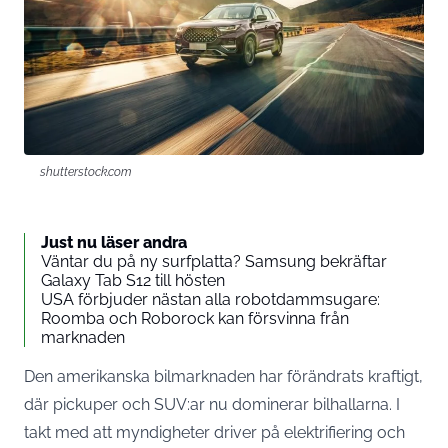
shutterstock.com
Just nu läser andra
Väntar du på ny surfplatta? Samsung bekräftar
Galaxy Tab S12 till hösten
USA förbjuder nästan alla robotdammsugare:
Roomba och Roborock kan försvinna från
marknaden
Den amerikanska bilmarknaden har förändrats kraftigt,
där pickuper och SUV:ar nu dominerar bilhallarna. I
takt med att myndigheter driver på elektrifiering och