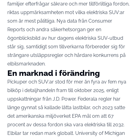
familjer efterfrågar säkrare och mer tillförlitliga fordon,
riktas uppmärksamheten mot vilka elektriska SUV:ar
som är mest pålitliga. Nya data från Consumer
Reports och andra säkerhetsorgan ger en
ögonblicksbild av hur dagens elektriska SUV-utbud
står sig, samtidigt som tillverkarna förbereder sig för
strängare utsläppsregler och hårdare konkurrens på
elbilsmarknaden.
En marknad i förändring
Pickuper och SUV:ar stod för mer än fyra av fem nya
bilköp i detaljhandeln fram till oktober 2025, enligt
uppskattningar från J.D. Power. Federala regler har
länge gynnat så kallade lätta lastbilar, och 2023 satte
det amerikanska miljöverket EPA mål om att 67
procent av dessa fordon ska vara elektriska till 2032.
Elbilar tar redan mark globalt. University of Michigan