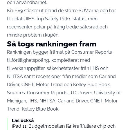
och användbarhet.
Kia EV9 sticker ut bland de större SUV:arna och har
tilldelats IIHS Top Safety Pick+-status, men
recensenter pekar på trång tredje sätesrad och
mindre problem i kupén.
Så togs rankningen fram
Rankningen bygger främst på Consumer Reports
tillförlitlighetspoäng, kompletterat med
tillverkaruppgifter, säkerhetstester från IIHS och
NHTSA samt recensioner från medier som Car and
Driver, CNET, Motor Trend och Kelley Blue Book.
Sources: Consumer Reports, J.D. Power, University of
Michigan, IIHS, NHTSA, Car and Driver, CNET, Motor
Trend, Kelley Blue Book.
Läs också
iPad 11: Budgetmodellen får kraftfullare chip och