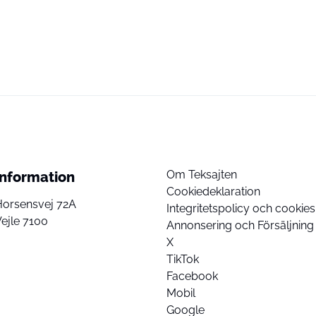
Om Teksajten
Information
Cookiedeklaration
Horsensvej 72A
Integritetspolicy och cookies
ejle 7100
Annonsering och Försäljning
X
TikTok
Facebook
Mobil
Google