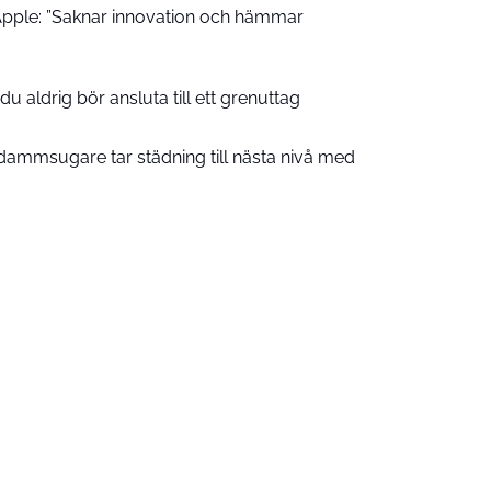
pple: ”Saknar innovation och hämmar
u aldrig bör ansluta till ett grenuttag
ammsugare tar städning till nästa nivå med