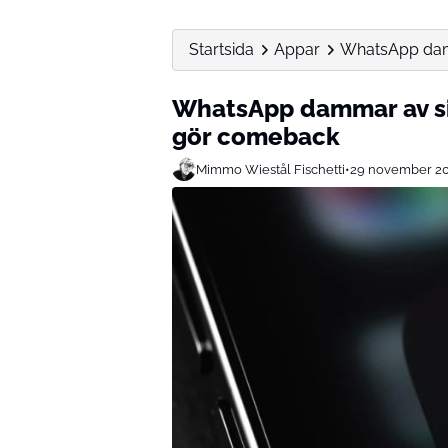
Startsida
Appar
WhatsApp damm
WhatsApp dammar av sin
gör comeback
Mimmo Wiestål Fischetti
•
29 november 2