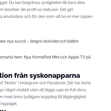
gget. Du kan begränsa synligheten till bara dina
om besöker din profil se statusen. Det gör
ta användare och för den som vill ha en mer öppen
pples nya succé – längre räckvidd och bättre
å smarta hem: Nya HomePod Mini och Apple TV på
tion från syskonapparna
med “Notes” i Instagram och Facebook. Där har korta
äga något snabbt utan att lägga upp en full story.
ed ännu tydligare koppling till tillgänglighet
 Engadget.