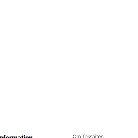
Om Teksajten
Information