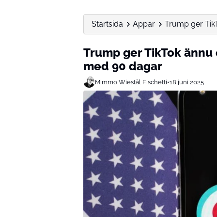
Startsida
Appar
Trump ger TikT
Trump ger TikTok ännu 
med 90 dagar
Mimmo Wiestål Fischetti
•
18 juni 2025