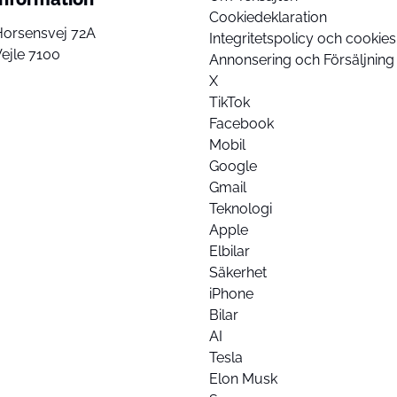
Cookiedeklaration
Horsensvej 72A
Integritetspolicy och cookies
ejle 7100
Annonsering och Försäljning
X
TikTok
Facebook
Mobil
Google
Gmail
Teknologi
Apple
Elbilar
Säkerhet
iPhone
Bilar
AI
Tesla
Elon Musk