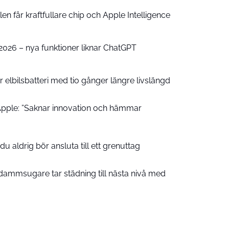
n får kraftfullare chip och Apple Intelligence
e 2026 – nya funktioner liknar ChatGPT
 elbilsbatteri med tio gånger längre livslängd
pple: ”Saknar innovation och hämmar
u aldrig bör ansluta till ett grenuttag
ammsugare tar städning till nästa nivå med