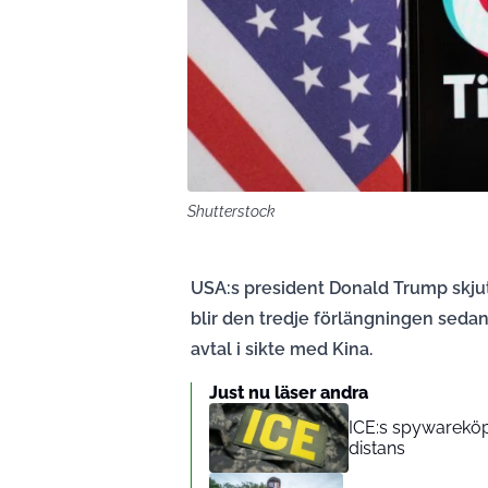
Shutterstock
USA:s president Donald Trump skjut
blir den tredje förlängningen sedan 
avtal i sikte med Kina.
Just nu läser andra
ICE:s spywareköp
distans