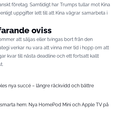
kanskt företag. Samtidigt har Trumps tullar mot Kina
enligt uppgifter lett till att Kina vägrar samarbeta i
farande oviss
ommer att säljas eller tvingas bort från den
gi verkar nu vara att vinna mer tid i hopp om att
 kvar till nästa deadline och ett fortsatt kallt
t.
pples nya succé – längre räckvidd och bättre
å smarta hem: Nya HomePod Mini och Apple TV på