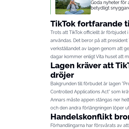
Goda nyheter för a
betydligt snyggar
TikTok fortfarande t
Trots att TikTok officiellt är förbjud
användas. Det beror på att president
verkställandet av lagen genom att ge t
dagar kommer enligt Vita huset att m
Lagen kräver att Tik
dröjer
Bakgrunden till förbudet är lagen ”
Controlled Applications Act” som kräver
Annars måste appen stängas ner helt 
och den andra förlängningen löper ut 
Handelskonflikt bro
Förhandlingarna har försvårats av att