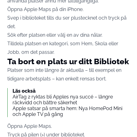
använda platser ännu mer lättillgängliga.
Öppna Apple Maps på din iPhone.
Svep i biblioteket tills du ser plustecknet och tryck på
det.
Sök efter platsen eller välj en av dina nålar.
Tilldela platsen en kategori, som Hem, Skola eller
Jobb, om det passar.
Ta bort en plats ur ditt Bibliotek
Platser som inte längre är aktuella – till exempel en
tidigare arbetsplats – kan enkelt rensas bort.
Läs också
AirTag 2 ryktas bli Apples nya succé – längre
räckvidd och bättre säkerhet
Apple satsar på smarta hem: Nya HomePod Mini
och Apple TV på gång
Öppna Apple Maps.
Tryck på pilen (>) under biblioteket.