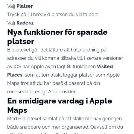
Välj
Platser
.
Tryck på (…) bredvid platsen du vill ta bort.
Välj
Radera
.
Nya funktioner för sparade
platser
Biblioteket gör det lättare att hålla ordning på
adresser du vill komma tillbaka till. I senare versioner
av iOS har Apple även lagt till funktionen
Visited
Places
, som automatiskt loggar platser som Apple
Maps tror att du har besökt baserat på din
rörelsedata, enligt
Appleinsider
.
En smidigare vardag i Apple
Maps
Med Biblioteket samlat på ett ställe blir navigeringen
både snabbare och mer organiserad. Oavsett om du