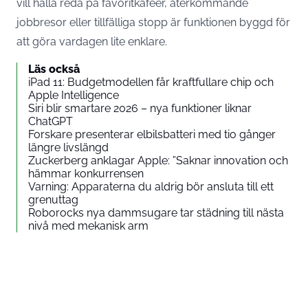
vill hålla reda på favoritkaféer, återkommande
jobbresor eller tillfälliga stopp är funktionen byggd för
att göra vardagen lite enklare.
Läs också
iPad 11: Budgetmodellen får kraftfullare chip och
Apple Intelligence
Siri blir smartare 2026 – nya funktioner liknar
ChatGPT
Forskare presenterar elbilsbatteri med tio gånger
längre livslängd
Zuckerberg anklagar Apple: ”Saknar innovation och
hämmar konkurrensen
Varning: Apparaterna du aldrig bör ansluta till ett
grenuttag
Roborocks nya dammsugare tar städning till nästa
nivå med mekanisk arm