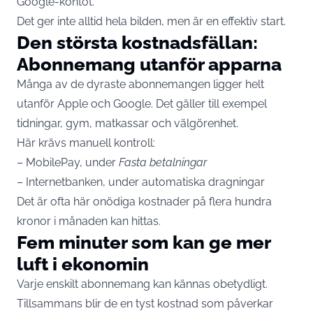
Google-kontot.
Det ger inte alltid hela bilden, men är en effektiv start.
Den största kostnadsfällan:
Abonnemang utanför apparna
Många av de dyraste abonnemangen ligger helt
utanför Apple och Google. Det gäller till exempel
tidningar, gym, matkassar och välgörenhet.
Här krävs manuell kontroll:
– MobilePay, under
Fasta betalningar
– Internetbanken, under automatiska dragningar
Det är ofta här onödiga kostnader på flera hundra
kronor i månaden kan hittas.
Fem minuter som kan ge mer
luft i ekonomin
Varje enskilt abonnemang kan kännas obetydligt.
Tillsammans blir de en tyst kostnad som påverkar