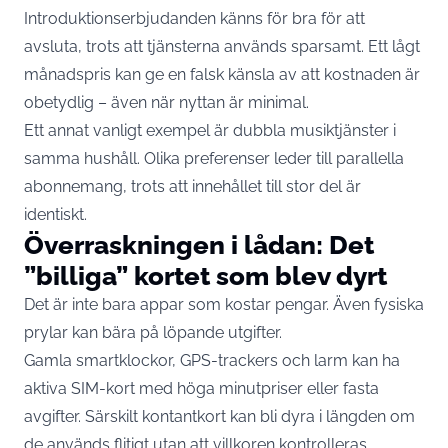
Introduktionserbjudanden känns för bra för att
avsluta, trots att tjänsterna används sparsamt. Ett lågt
månadspris kan ge en falsk känsla av att kostnaden är
obetydlig – även när nyttan är minimal.
Ett annat vanligt exempel är dubbla musiktjänster i
samma hushåll. Olika preferenser leder till parallella
abonnemang, trots att innehållet till stor del är
identiskt.
Överraskningen i lådan: Det
”billiga” kortet som blev dyrt
Det är inte bara appar som kostar pengar. Även fysiska
prylar kan bära på löpande utgifter.
Gamla smartklockor, GPS-trackers och larm kan ha
aktiva SIM-kort med höga minutpriser eller fasta
avgifter. Särskilt kontantkort kan bli dyra i längden om
de används flitigt utan att villkoren kontrolleras.