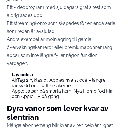
Ett videoprogram med sju dagars gratis test som
aldrig sades upp.
Ett streamingkonto som skapades för en enda serie
som redan är avslutad.
Andra exempel är molnlagring till gamla
övervakningskameror eller premiumabonnemang i
appar som inte längre fyller någon funktion i
vardagen.
Läs också
AirTag 2 ryktas bli Apples nya succé – längre
räckvidd och bättre säkerhet
Apple satsar på smarta hem: Nya HomePod Mini
och Apple TV på gång
Dyra vanor som lever kvar av
slentrian
Många abonnemang blir kvar av ren bekvämlighet.