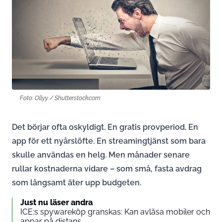
Foto: Ollyy / Shutterstock.com
Det börjar ofta oskyldigt. En gratis provperiod. En
app för ett nyårslöfte. En streamingtjänst som bara
skulle användas en helg. Men månader senare
rullar kostnaderna vidare – som små, fasta avdrag
som långsamt äter upp budgeten.
Just nu läser andra
ICE:s spywareköp granskas: Kan avläsa mobiler och
appar på distans