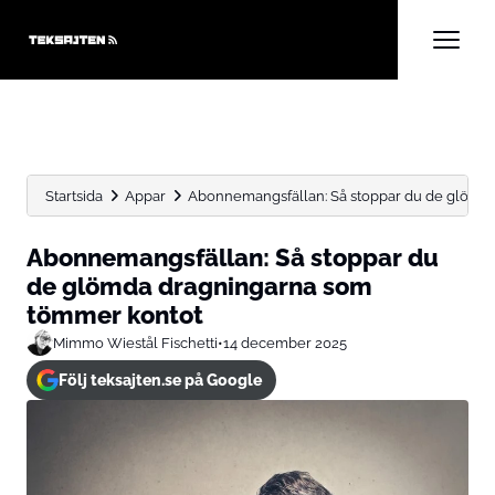
Startsida
Appar
Abonnemangsfällan: Så stoppar du de glömd
Abonnemangsfällan: Så stoppar du
de glömda dragningarna som
tömmer kontot
Mimmo Wiestål Fischetti
•
14 december 2025
Följ teksajten.se på Google