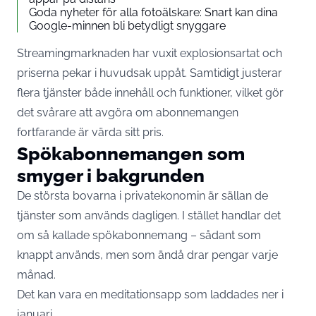
Goda nyheter för alla fotoälskare: Snart kan dina
Google-minnen bli betydligt snyggare
Streamingmarknaden har vuxit explosionsartat och
priserna pekar i huvudsak uppåt. Samtidigt justerar
flera tjänster både innehåll och funktioner, vilket gör
det svårare att avgöra om abonnemangen
fortfarande är värda sitt pris.
Spökabonnemangen som
smyger i bakgrunden
De största bovarna i privatekonomin är sällan de
tjänster som används dagligen. I stället handlar det
om så kallade spökabonnemang – sådant som
knappt används, men som ändå drar pengar varje
månad.
Det kan vara en meditationsapp som laddades ner i
januari.