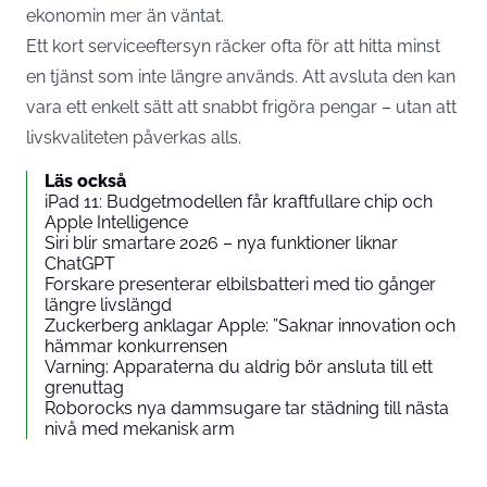
ekonomin mer än väntat.
Ett kort serviceeftersyn räcker ofta för att hitta minst
en tjänst som inte längre används. Att avsluta den kan
vara ett enkelt sätt att snabbt frigöra pengar – utan att
livskvaliteten påverkas alls.
Läs också
iPad 11: Budgetmodellen får kraftfullare chip och
Apple Intelligence
Siri blir smartare 2026 – nya funktioner liknar
ChatGPT
Forskare presenterar elbilsbatteri med tio gånger
längre livslängd
Zuckerberg anklagar Apple: ”Saknar innovation och
hämmar konkurrensen
Varning: Apparaterna du aldrig bör ansluta till ett
grenuttag
Roborocks nya dammsugare tar städning till nästa
nivå med mekanisk arm