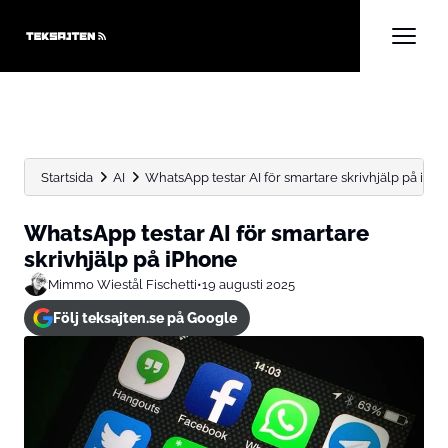
Startsida
AI
WhatsApp testar AI för smartare skrivhjälp på iPh
WhatsApp testar AI för smartare
skrivhjälp på iPhone
Mimmo Wiestål Fischetti
•
19 augusti 2025
Följ teksajten.se på Google