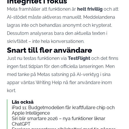
Integritet i fokus
Meta framhåller att funktionen är
helt frivillig
och att
AI-stödet måste aktiveras manuellt. Meddelandena
lagras inte och behandlas anonymt och krypterat.
Dessutom analyseras bara den aktuella texten i
skrivfältet – inte hela konversationen.
Snart till fler användare
Just nu testas funktionen via
TestFlight
och det finns
ingen fast tidplan för den officiella lanseringen. Men
med tanke på Metas satsning på AI-verktyg i sina
appar väntas Writing Help nå fler användare inom
kort.
Läs också
iPad 11: Budgetmodellen får kraftfullare chip och
Apple Intelligence
Siri blir smartare 2026 – nya funktioner liknar
ChatGPT