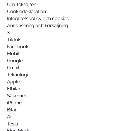
Om Teksajten
Cookiedeklaration
Integritetspolicy och cookies
Annonsering och Försäljning
X
TikTok
Facebook
Mobil
Google
Gmail
Teknologi
Apple
Elbilar
Säkerhet
iPhone
Bilar
AI
Tesla
Elon Musk