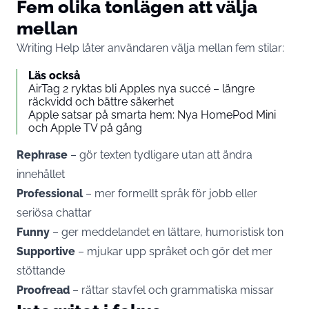
Fem olika tonlägen att välja
mellan
Writing Help låter användaren välja mellan fem stilar:
Läs också
AirTag 2 ryktas bli Apples nya succé – längre
räckvidd och bättre säkerhet
Apple satsar på smarta hem: Nya HomePod Mini
och Apple TV på gång
Rephrase
– gör texten tydligare utan att ändra
innehållet
Professional
– mer formellt språk för jobb eller
seriösa chattar
Funny
– ger meddelandet en lättare, humoristisk ton
Supportive
– mjukar upp språket och gör det mer
stöttande
Proofread
– rättar stavfel och grammatiska missar