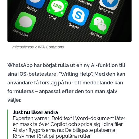
microsiervos / Wiki Commons
WhatsApp har börjat rulla ut en ny AI-funktion till
sina iOS-betatestare: ”Writing Help”. Med den kan
användare få förslag på hur ett meddelande kan
formuleras – anpassat efter den ton man själv
väljer.
Just nu läser andra
Experten varnar: Dold text i Word-dokument låter
en mask ta över Copilot och sprida sig i dina filer
AI styr flygpriserna nu: De billigaste platserna
försvinner först på populära rutter