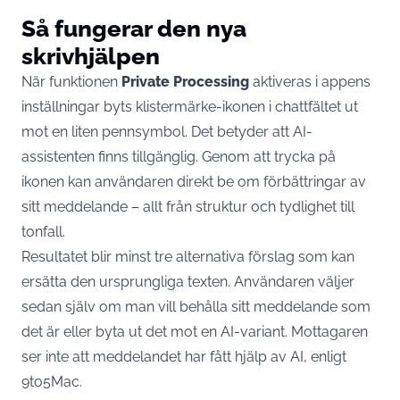
Så fungerar den nya
skrivhjälpen
När funktionen
Private Processing
aktiveras i appens
inställningar byts klistermärke-ikonen i chattfältet ut
mot en liten pennsymbol. Det betyder att AI-
assistenten finns tillgänglig. Genom att trycka på
ikonen kan användaren direkt be om förbättringar av
sitt meddelande – allt från struktur och tydlighet till
tonfall.
Resultatet blir minst tre alternativa förslag som kan
ersätta den ursprungliga texten. Användaren väljer
sedan själv om man vill behålla sitt meddelande som
det är eller byta ut det mot en AI-variant. Mottagaren
ser inte att meddelandet har fått hjälp av AI, enligt
9to5Mac
.