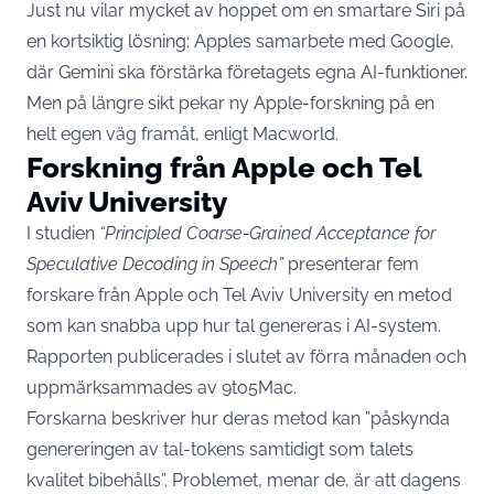
Just nu vilar mycket av hoppet om en smartare Siri på
en kortsiktig lösning: Apples samarbete med Google,
där Gemini ska förstärka företagets egna AI-funktioner.
Men på längre sikt pekar ny Apple-forskning på en
helt egen väg framåt, enligt
Macworld.
Forskning från Apple och Tel
Aviv University
I studien
“Principled Coarse-Grained Acceptance for
Speculative Decoding in Speech”
presenterar fem
forskare från Apple och Tel Aviv University en metod
som kan snabba upp hur tal genereras i AI-system.
Rapporten publicerades i slutet av förra månaden och
uppmärksammades av
9to5Mac
.
Forskarna beskriver hur deras metod kan ”påskynda
genereringen av tal-tokens samtidigt som talets
kvalitet bibehålls”. Problemet, menar de, är att dagens