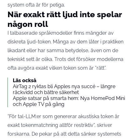
system ofta är för petiga.
När exakt rätt ljud inte spelar
någon roll
I talbaserade språkmodeller finns mängder av
diskreta ljud-token. Många av dem låter i praktiken
likadant eller har samma betydelse, även om de
tekniskt sett är olika. Trots det försöker modellerna
ofta avgöra exakt vilken token som är ”rätt”.
Läs också
AirTag 2 ryktas bli Apples nya succé – längre
räckvidd och bättre säkerhet
Apple satsar på smarta hem: Nya HomePod Mini
och Apple TV på gång
”För tal-LLM:er som genererar akustiska token är
exakt tokenmatchning alltför restriktiv”, skriver
forskarna. De pekar på att detta sänker systemets