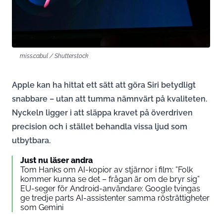
miss.cabul / Shutterstock
Apple kan ha hittat ett sätt att göra Siri betydligt
snabbare – utan att tumma nämnvärt på kvaliteten.
Nyckeln ligger i att släppa kravet på överdriven
precision och i stället behandla vissa ljud som
utbytbara.
Just nu läser andra
Tom Hanks om AI-kopior av stjärnor i film: ”Folk
kommer kunna se det – frågan är om de bryr sig”
EU-seger för Android-användare: Google tvingas
ge tredje parts AI-assistenter samma rösträttigheter
som Gemini