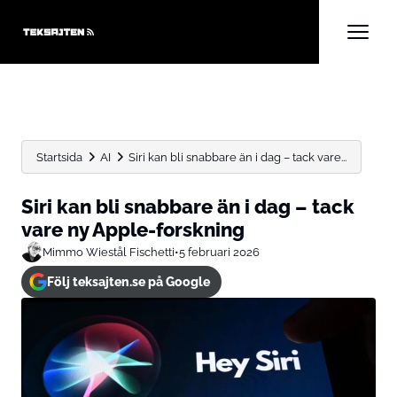
Startsida
AI
Siri kan bli snabbare än i dag – tack vare...
Siri kan bli snabbare än i dag – tack
vare ny Apple-forskning
Mimmo Wiestål Fischetti
•
5 februari 2026
Följ teksajten.se på Google