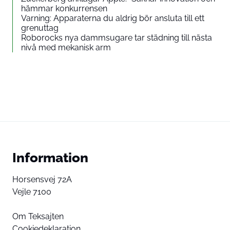
hämmar konkurrensen
Varning: Apparaterna du aldrig bör ansluta till ett
grenuttag
Roborocks nya dammsugare tar städning till nästa
nivå med mekanisk arm
Information
Horsensvej 72A
Vejle 7100
Om Teksajten
Cookiedeklaration