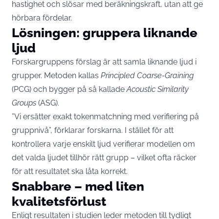
hastighet och slösar med beräkningskraft, utan att ge
hörbara fördelar.
Lösningen: gruppera liknande
ljud
Forskargruppens förslag är att samla liknande ljud i
grupper. Metoden kallas
Principled Coarse-Graining
(PCG) och bygger på så kallade
Acoustic Similarity
Groups
(ASG).
”Vi ersätter exakt tokenmatchning med verifiering på
gruppnivå”, förklarar forskarna. I stället för att
kontrollera varje enskilt ljud verifierar modellen om
det valda ljudet tillhör rätt grupp – vilket ofta räcker
för att resultatet ska låta korrekt.
Snabbare – med liten
kvalitetsförlust
Enligt resultaten i studien leder metoden till tydligt