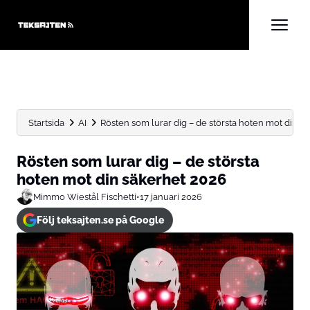
Startsida
AI
Rösten som lurar dig – de största hoten mot din...
Rösten som lurar dig – de största
hoten mot din säkerhet 2026
Mimmo Wiestål Fischetti
•
17 januari 2026
Följ teksajten.se på Google