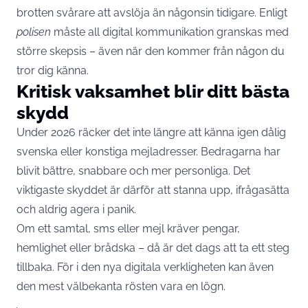
brotten svårare att avslöja än någonsin tidigare. Enligt
polisen
måste all digital kommunikation granskas med
större skepsis – även när den kommer från någon du
tror dig känna.
Kritisk vaksamhet blir ditt bästa
skydd
Under 2026 räcker det inte längre att känna igen dålig
svenska eller konstiga mejladresser. Bedragarna har
blivit bättre, snabbare och mer personliga. Det
viktigaste skyddet är därför att stanna upp, ifrågasätta
och aldrig agera i panik.
Om ett samtal, sms eller mejl kräver pengar,
hemlighet eller brådska – då är det dags att ta ett steg
tillbaka. För i den nya digitala verkligheten kan även
den mest välbekanta rösten vara en lögn.