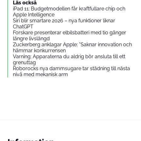
Läs också
iPad 11: Budgetmodellen får kraftfullare chip och
Apple Intelligence
Siri blir smartare 2026 – nya funktioner liknar
ChatGPT
Forskare presenterar elbilsbatteri med tio gånger
längre livslängd
Zuckerberg anklagar Apple: ”Saknar innovation och
hämmar konkurrensen
Varning: Apparaterna du aldrig bör ansluta till ett
grenuttag
Roborocks nya dammsugare tar städning till nästa
nivå med mekanisk arm