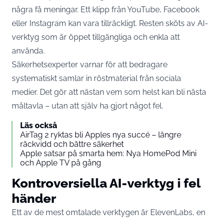
några få meningar. Ett klipp från YouTube, Facebook
eller Instagram kan vara tillräckligt. Resten sköts av AI-
verktyg som är öppet tillgängliga och enkla att
använda.
Säkerhetsexperter varnar för att bedragare
systematiskt samlar in röstmaterial från sociala
medier. Det gör att nästan vem som helst kan bli nästa
måltavla – utan att själv ha gjort något fel.
Läs också
AirTag 2 ryktas bli Apples nya succé – längre
räckvidd och bättre säkerhet
Apple satsar på smarta hem: Nya HomePod Mini
och Apple TV på gång
Kontroversiella AI-verktyg i fel
händer
Ett av de mest omtalade verktygen är ElevenLabs, en