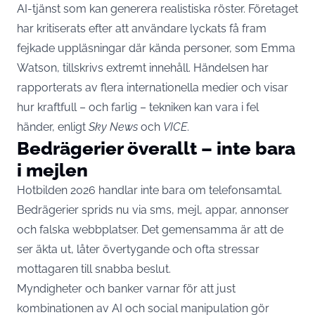
AI-tjänst som kan generera realistiska röster. Företaget
har kritiserats efter att användare lyckats få fram
fejkade uppläsningar där kända personer, som Emma
Watson, tillskrivs extremt innehåll. Händelsen har
rapporterats av flera internationella medier och visar
hur kraftfull – och farlig – tekniken kan vara i fel
händer, enligt
Sky News
och
VICE
.
Bedrägerier överallt – inte bara
i mejlen
Hotbilden 2026 handlar inte bara om telefonsamtal.
Bedrägerier sprids nu via sms, mejl, appar, annonser
och falska webbplatser. Det gemensamma är att de
ser äkta ut, låter övertygande och ofta stressar
mottagaren till snabba beslut.
Myndigheter och banker varnar för att just
kombinationen av AI och social manipulation gör