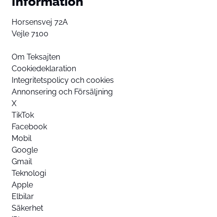
Information
Horsensvej 72A
Vejle 7100
Om Teksajten
Cookiedeklaration
Integritetspolicy och cookies
Annonsering och Försäljning
X
TikTok
Facebook
Mobil
Google
Gmail
Teknologi
Apple
Elbilar
Säkerhet