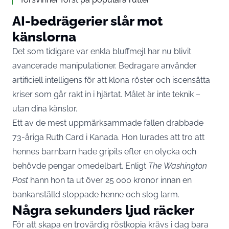
AI-bedrägerier slår mot
känslorna
Det som tidigare var enkla bluffmejl har nu blivit
avancerade manipulationer. Bedragare använder
artificiell intelligens för att klona röster och iscensätta
kriser som går rakt in i hjärtat. Målet är inte teknik –
utan dina känslor.
Ett av de mest uppmärksammade fallen drabbade
73-åriga Ruth Card i Kanada. Hon lurades att tro att
hennes barnbarn hade gripits efter en olycka och
behövde pengar omedelbart. Enligt
The Washington
Post
hann hon ta ut över 25 000 kronor innan en
bankanställd stoppade henne och slog larm.
Några sekunders ljud räcker
För att skapa en trovärdig röstkopia krävs i dag bara